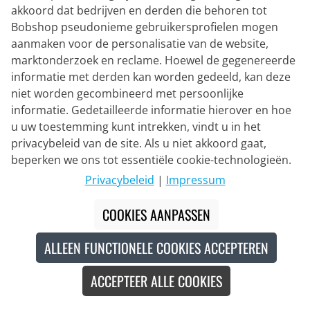
Eco-certificaat
Nieuw
akkoord dat bedrijven en derden die behoren tot
Bobshop pseudonieme gebruikersprofielen mogen
aanmaken voor de personalisatie van de website,
marktonderzoek en reclame. Hoewel de gegenereerde
informatie met derden kan worden gedeeld, kan deze
niet worden gecombineerd met persoonlijke
informatie. Gedetailleerde informatie hierover en hoe
u uw toestemming kunt intrekken, vindt u in het
privacybeleid van de site. Als u niet akkoord gaat,
beperken we ons tot essentiële cookie-technologieën.
Privacybeleid
|
Impressum
COOKIES AANPASSEN
VAUDE
ALLEEN FUNCTIONELE COOKIES ACCEPTEREN
Fietsjack Moab IV
ACCEPTEER ALLE COOKIES