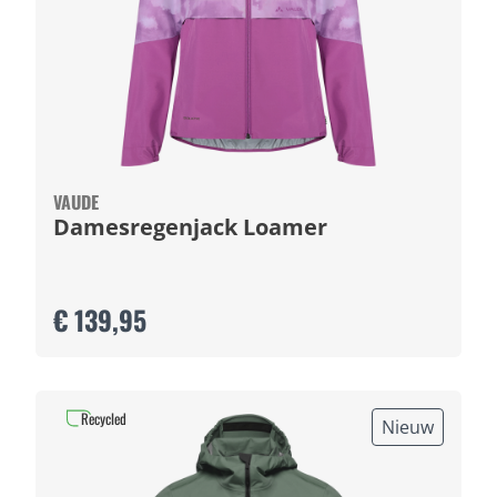
VAUDE
Damesregenjack Loamer
€ 139,95
Recycled
Nieuw