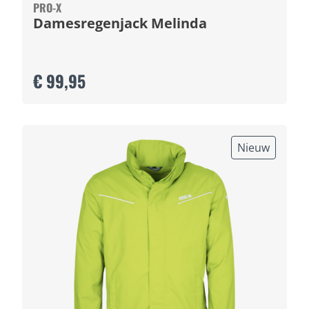
PRO-X
Damesregenjack Melinda
€ 99,95
Nieuw