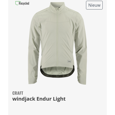
Recycled
Nieuw
CRAFT
windjack Endur Light