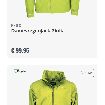
PRO-X
Damesregenjack Giulia
€ 99,95
Recycled
Nieuw