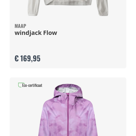
MAAP
windjack Flow
€ 169,95
Eco-certificaat