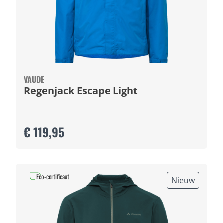
VAUDE
Regenjack Escape Light
€ 119,95
Eco-certificaat
Nieuw