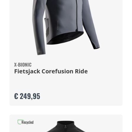
X-BIONIC
Fietsjack Corefusion Ride
€ 249,95
Recycled