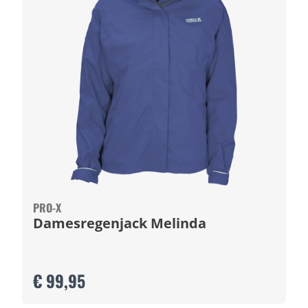
PRO-X
Damesregenjack Melinda
€ 99,95