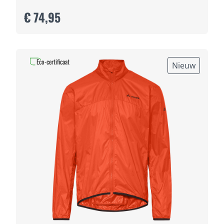
€ 74,95
Eco-certificaat
Nieuw