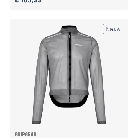
Nieuw
GRIPGRAB