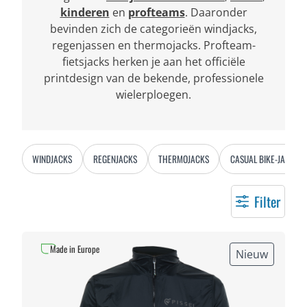
kinderen
en
profteams
. Daaronder
bevinden zich de categorieën windjacks,
regenjassen en thermojacks. Profteam-
fietsjacks herken je aan het officiële
printdesign van de bekende, professionele
wielerploegen.
WINDJACKS
REGENJACKS
THERMOJACKS
CASUAL BIKE-JACKS
Filter
Made in Europe
Nieuw