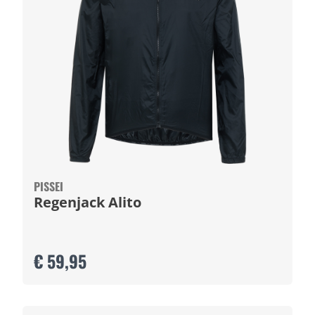
PISSEI
Regenjack Alito
€ 59,95