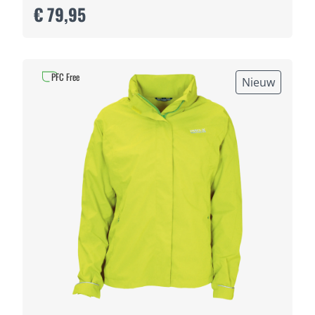
€ 79,95
PFC Free
Nieuw