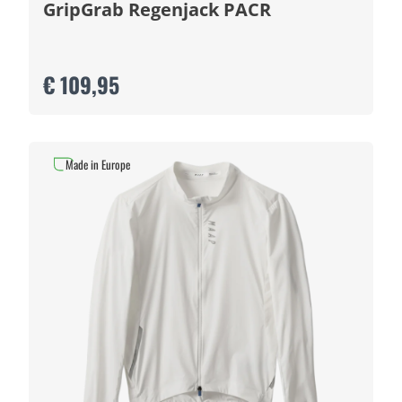
GripGrab Regenjack PACR
€ 109,95
Made in Europe