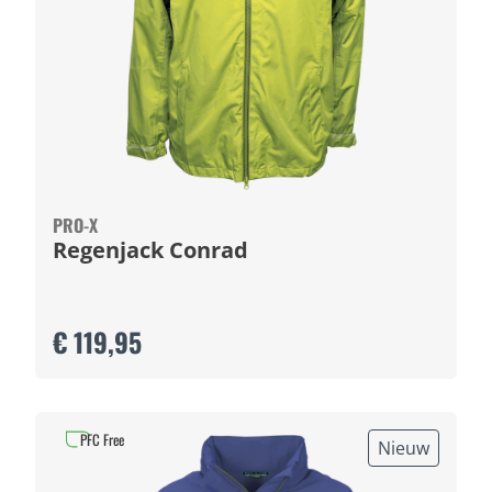
PRO-X
Regenjack Conrad
€ 119,95
PFC Free
Nieuw