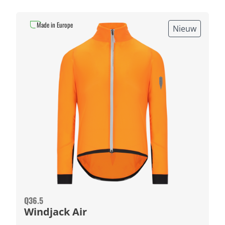
Made in Europe
Nieuw
Q36.5
Windjack Air