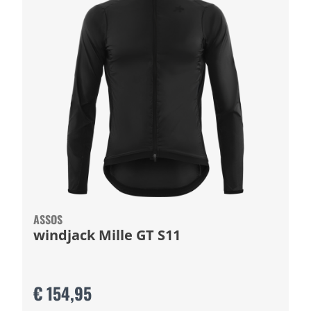
ASSOS
windjack Mille GT S11
€ 154,95