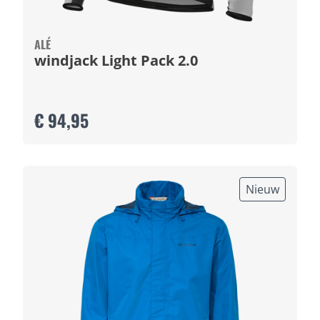
ALÉ
windjack Light Pack 2.0
€ 94,95
Nieuw