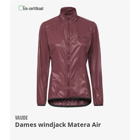
Eco-certificaat
VAUDE
Dames windjack Matera Air