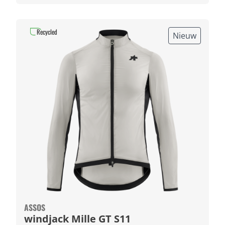
Recycled
Nieuw
ASSOS
windjack Mille GT S11