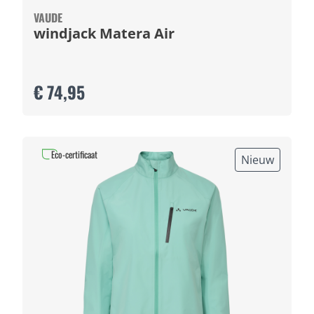
VAUDE
windjack Matera Air
€ 74,95
Eco-certificaat
Nieuw