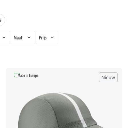
S
Maat
Prijs
Made in Europe
Nieuw