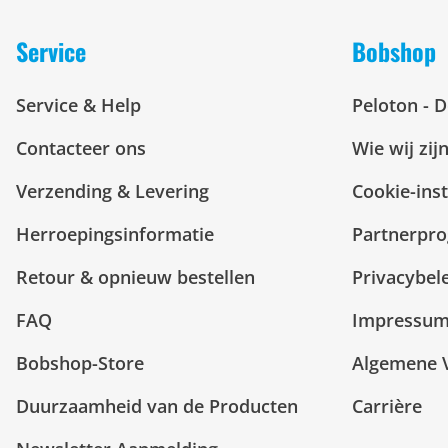
Service
Bobshop
Service & Help
Peloton - 
Contacteer ons
Wie wij zij
Verzending & Levering
Cookie-inst
Herroepingsinformatie
Partnerpr
Retour & opnieuw bestellen
Privacybel
FAQ
Impressu
Bobshop-Store
Algemene 
Duurzaamheid van de Producten
Carrière