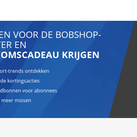
N VOOR DE BOBSHOP-
ER EN
KOMSCADEAU KRIJGEN
ort-trends ontdekken
de kortingsacties
oedbonnen voor abonnees
it meer missen