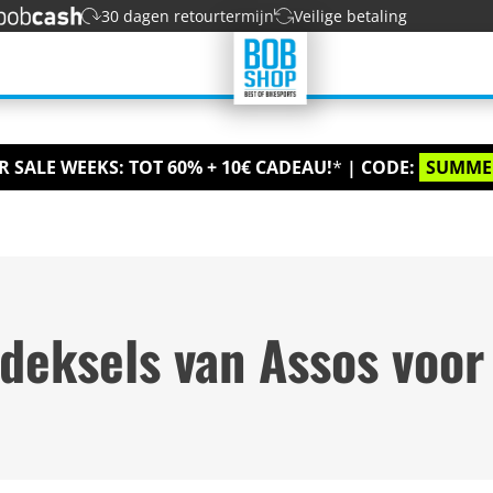
30 dagen retourtermijn
Veilige betaling
 SALE WEEKS: TOT 60% + 10€ CADEAU!
*
| CODE:
SUMME
deksels van Assos voor