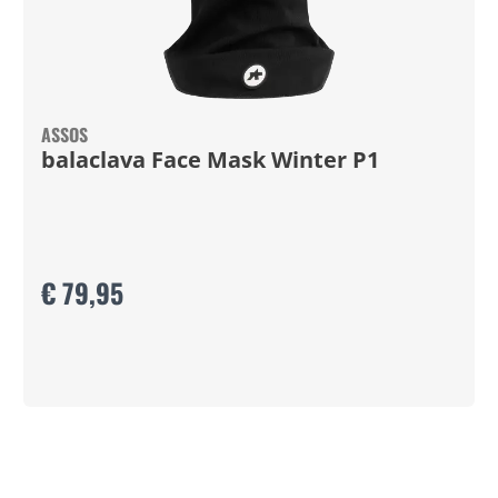
ASSOS
balaclava Face Mask Winter P1
€ 79,95