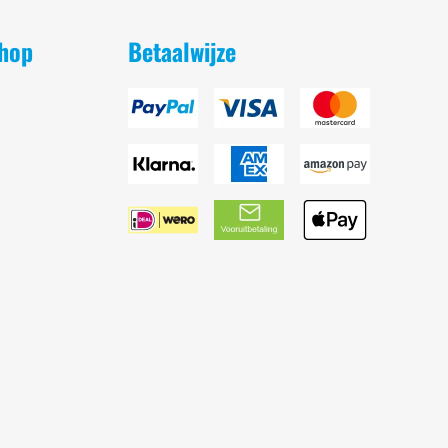
shop
Betaalwijze