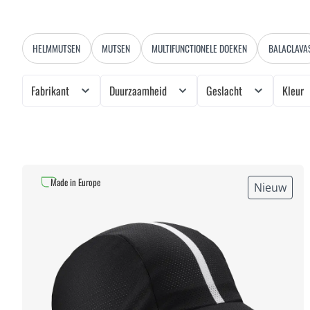
HELMMUTSEN
MUTSEN
MULTIFUNCTIONELE DOEKEN
BALACLAVA
Fabrikant
Duurzaamheid
Geslacht
Kleur
Made in Europe
Nieuw