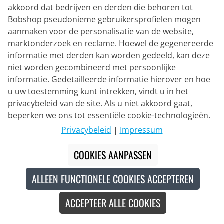
akkoord dat bedrijven en derden die behoren tot
SCOTT
Bobshop pseudonieme gebruikersprofielen mogen
Hoodie Defined Light
aanmaken voor de personalisatie van de website,
marktonderzoek en reclame. Hoewel de gegenereerde
informatie met derden kan worden gedeeld, kan deze
niet worden gecombineerd met persoonlijke
€ 79,95
informatie. Gedetailleerde informatie hierover en hoe
u uw toestemming kunt intrekken, vindt u in het
privacybeleid van de site. Als u niet akkoord gaat,
beperken we ons tot essentiële cookie-technologieën.
Recycled
Privacybeleid
|
Impressum
COOKIES AANPASSEN
ALLEEN FUNCTIONELE COOKIES ACCEPTEREN
ACCEPTEER ALLE COOKIES