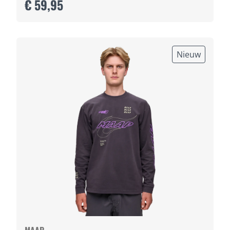
€ 59,95
Nieuw