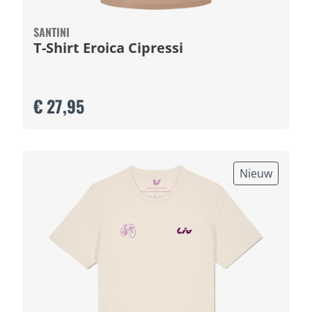
SANTINI
T-Shirt Eroica Cipressi
€ 27,95
Nieuw