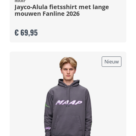
MAAP
Jayco-Alula fietsshirt met lange
mouwen Fanline 2026
€ 69,95
Nieuw