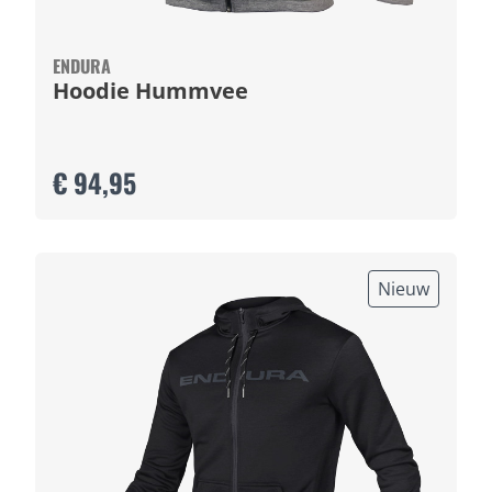
ENDURA
Hoodie Hummvee
€ 94,95
Nieuw