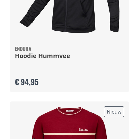
ENDURA
Hoodie Hummvee
€ 94,95
Nieuw