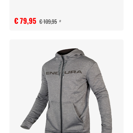
€ 79,95
€ 109,95
#