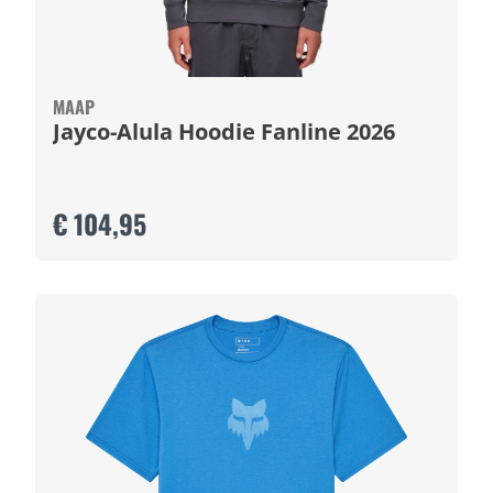
MAAP
Jayco-Alula Hoodie Fanline 2026
€ 104,95