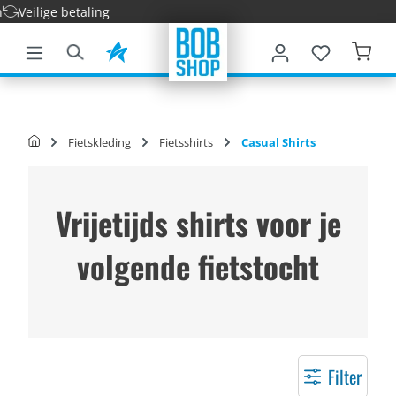
Snel
e hoofdinhoud
Fietskleding
Fietsshirts
Casual Shirts
Vrijetijds shirts voor je
volgende fietstocht
Filter