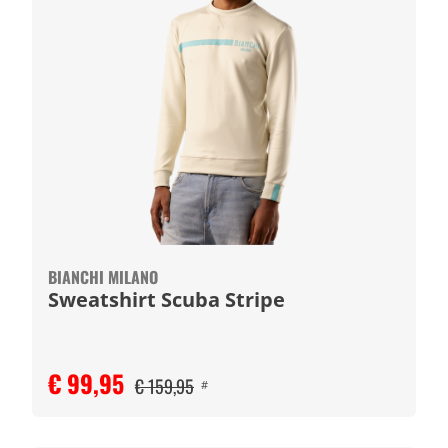
BIANCHI MILANO
Sweatshirt Scuba Stripe
€ 99,95
€ 159,95
#