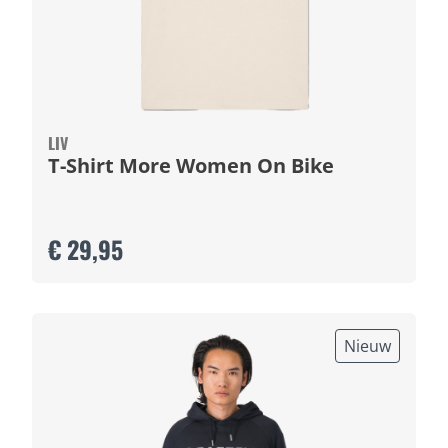
LIV
T-Shirt More Women On Bike
€ 29,95
Nieuw