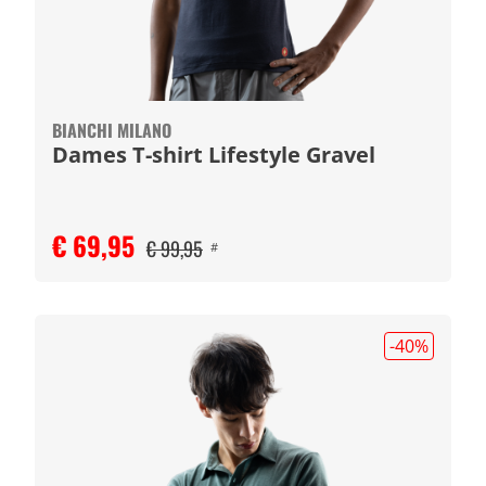
BIANCHI MILANO
Dames T-shirt Lifestyle Gravel
€ 69,95
€ 99,95
#
-40
%