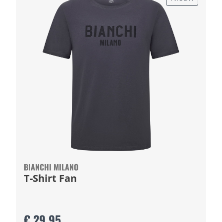
BIANCHI MILANO
T-Shirt Fan
€ 29,95