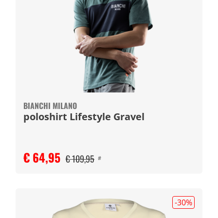
BIANCHI MILANO
poloshirt Lifestyle Gravel
€ 64,95
€ 109,95
#
-30
%