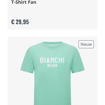
T-Shirt Fan
€ 29,95
Nieuw