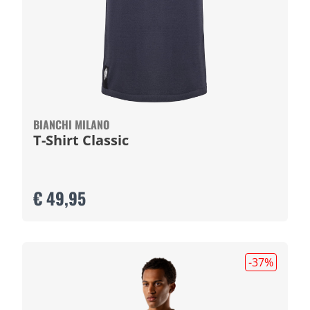
BIANCHI MILANO
T-Shirt Classic
€ 49,95
-37
%