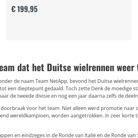
€ 199,95
am dat het Duitse wielrennen weer t
 onder de naam Team NetApp, bevond het Duitse wielrennen 
ot een dieptepunt gedaald. Toch zette Denk de moedige stap 
naar de tweede divisie en nog een jaar daarna zelfs de deel
doorbraak voor het team. Niet alleen werd promotie naar de
rend wereldkampioen, worden aangetrokken. In zeer korte ti
pen en eindzeges in de Ronde van Italië en de Ronde van Sp