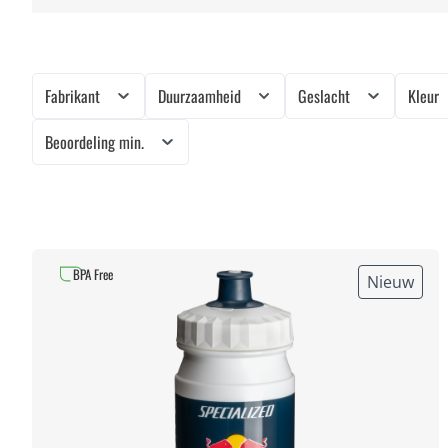
Fabrikant
Duurzaamheid
Geslacht
Kleur
Beoordeling min.
BPA Free
Nieuw