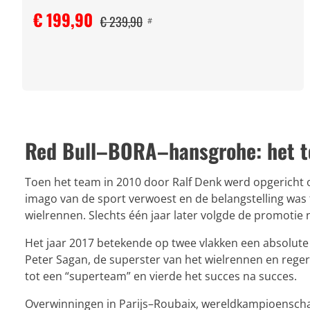
€ 199,90
€ 239,90
#
Red Bull–BORA–hansgrohe: het te
Toen het team in 2010 door Ralf Denk werd opgericht
imago van de sport verwoest en de belangstelling was t
wielrennen. Slechts één jaar later volgde de promotie 
Het jaar 2017 betekende op twee vlakken een absolute 
Peter Sagan, de superster van het wielrennen en rege
tot een “superteam” en vierde het succes na succes.
Overwinningen in Parijs–Roubaix, wereldkampioenschap