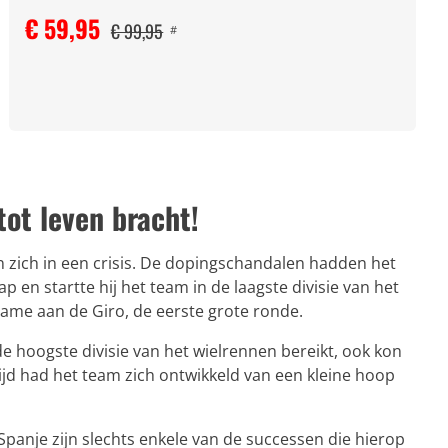
€ 59,95
€ 99,95
#
ot leven bracht!
zich in een crisis. De dopingschandalen hadden het
en startte hij het team in de laagste divisie van het
name aan de Giro, de eerste grote ronde.
 hoogste divisie van het wielrennen bereikt, ook kon
jd had het team zich ontwikkeld van een kleine hoop
anje zijn slechts enkele van de successen die hierop