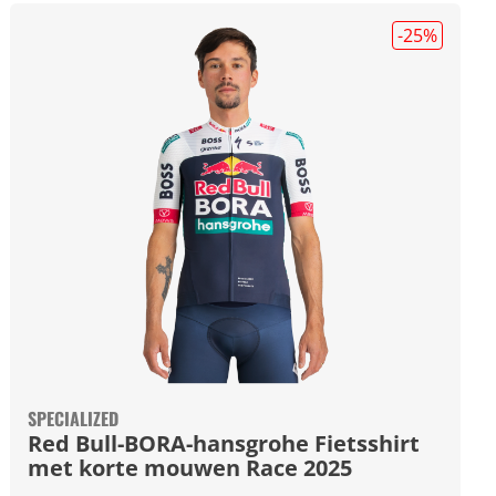
-25
%
SPECIALIZED
Red Bull-BORA-hansgrohe Fietsshirt
met korte mouwen Race 2025