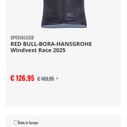
SPECIALIZED
RED BULL-BORA-HANSGROHE
Windvest Race 2025
€ 126,95
€ 169,95
#
Made in Europe