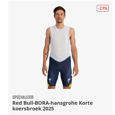
-23
%
SPECIALIZED
Red Bull-BORA-hansgrohe Korte
koersbroek 2025