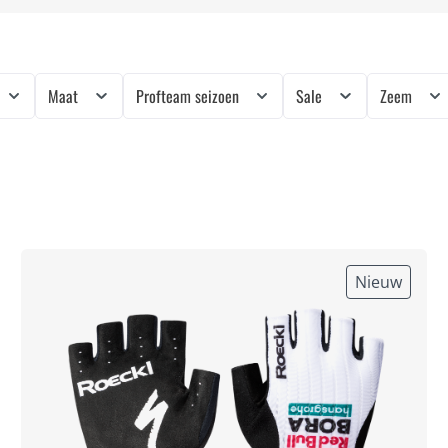
Maat
Profteam seizoen
Sale
Zeem
Nieuw