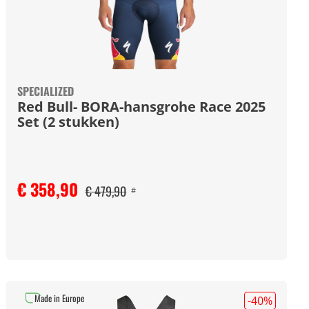
SPECIALIZED
Red Bull- BORA-hansgrohe Race 2025
Set (2 stukken)
€ 358,90
€ 479,90
#
Made in Europe
-40
%