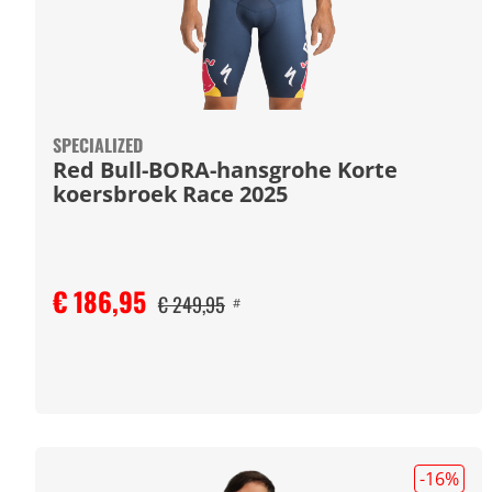
SPECIALIZED
Red Bull-BORA-hansgrohe Korte
koersbroek Race 2025
€ 186,95
€ 249,95
#
-16
%