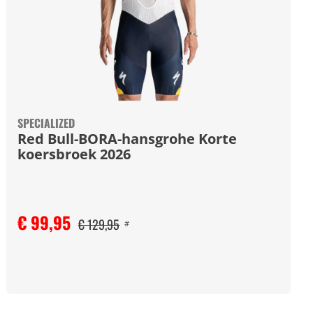
SPECIALIZED
Red Bull-BORA-hansgrohe Korte
koersbroek 2026
€ 99,95
€ 129,95
#