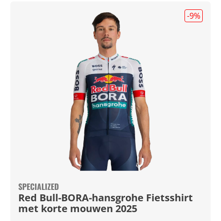
-9
%
SPECIALIZED
Red Bull-BORA-hansgrohe Fietsshirt
met korte mouwen 2025