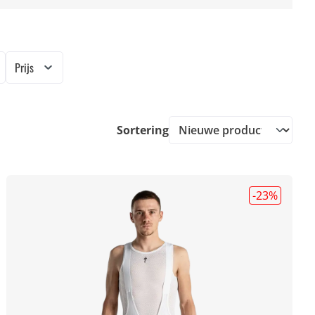
Prijs
Sortering
-23
%