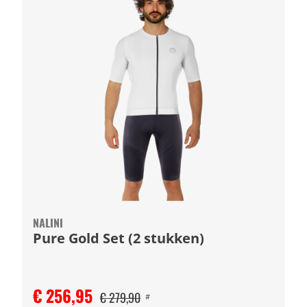
NALINI
Pure Gold Set (2 stukken)
€ 256,95
€ 279,90
#