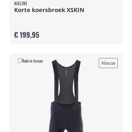
NALINI
Korte koersbroek XSKIN
€ 199,95
Made in Europe
Nieuw