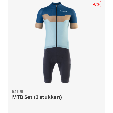
-8
%
NALINI
MTB Set (2 stukken)