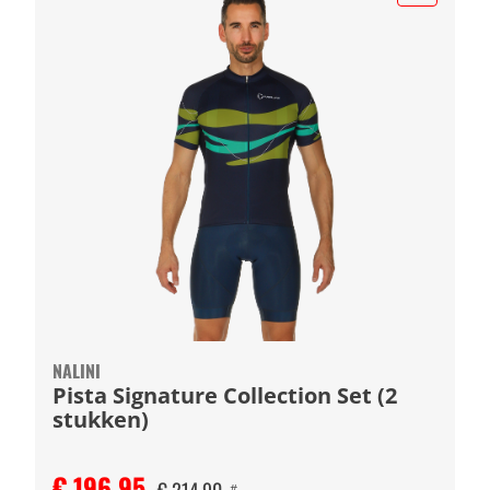
NALINI
Pista Signature Collection Set (2
stukken)
€ 196,95
#