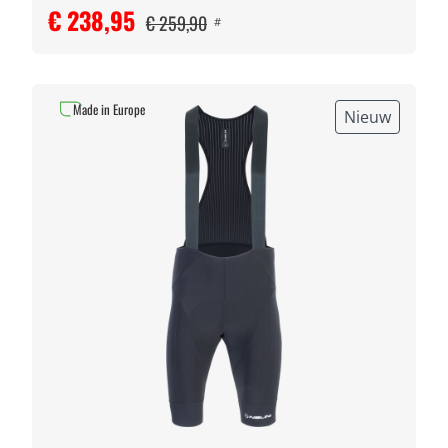
€ 238,95
€ 259,90
#
Made in Europe
Nieuw