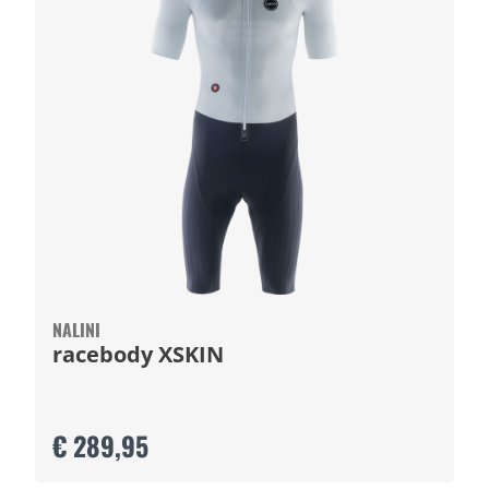
NALINI
racebody XSKIN
€ 289,95