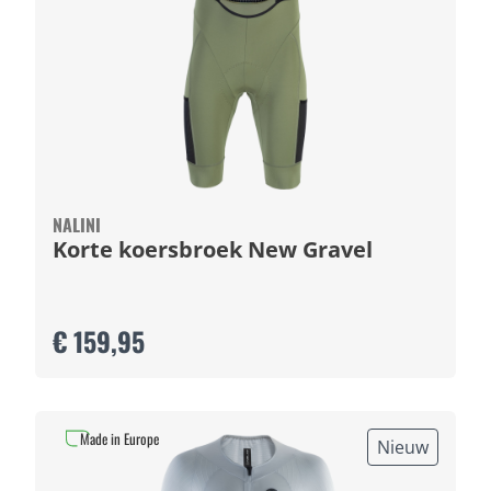
NALINI
Korte koersbroek New Gravel
€ 159,95
Made in Europe
Nieuw