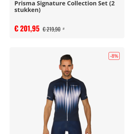
Prisma Signature Collection Set (2
stukken)
€ 201,95
€ 219,90
#
-8
%