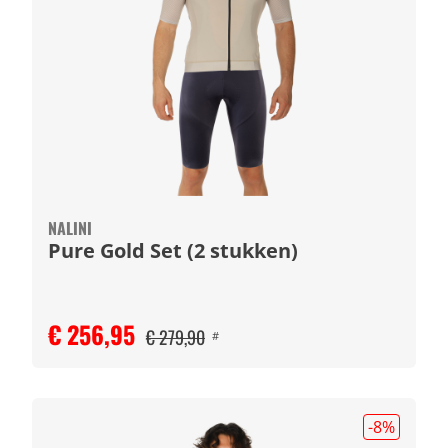
NALINI
Pure Gold Set (2 stukken)
€ 256,95
€ 279,90
#
-8
%