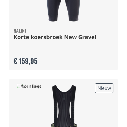
NALINI
Korte koersbroek New Gravel
€ 159,95
Made in Europe
Nieuw