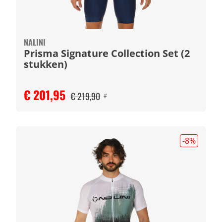
NALINI
Prisma Signature Collection Set (2
stukken)
€ 201,95
€ 219,90
#
-8
%