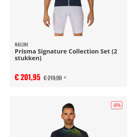
NALINI
Prisma Signature Collection Set (2
stukken)
€ 201,95
€ 219,90
#
-8
%