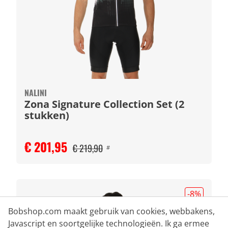
NALINI
Zona Signature Collection Set (2
stukken)
€ 201,95
€ 219,90
#
-8
%
Bobshop.com maakt gebruik van cookies, webbakens,
Javascript en soortgelijke technologieën. Ik ga ermee