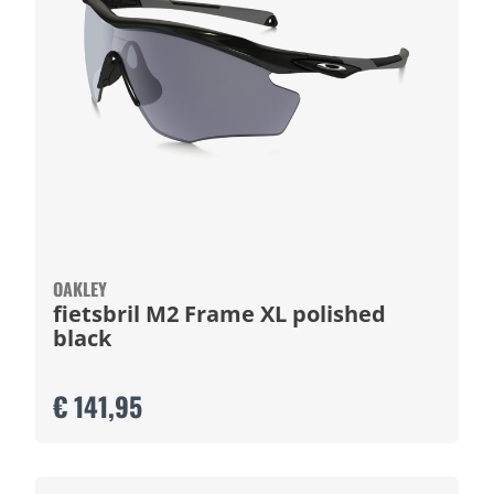
OAKLEY
fietsbril M2 Frame XL polished
black
€ 141,95