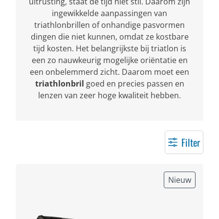
uitrusting, staat de tijd niet stil. Daarom zijn
ingewikkelde aanpassingen van
triathlonbrillen of onhandige pasvormen
dingen die niet kunnen, omdat ze kostbare
tijd kosten. Het belangrijkste bij triatlon is
een zo nauwkeurig mogelijke oriëntatie en
een onbelemmerd zicht. Daarom moet een
triathlonbril
goed en precies passen en
lenzen van zeer hoge kwaliteit hebben.
Filter
Nieuw