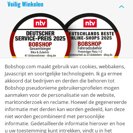
Veilig Winkelen
Bobshop.com maakt gebruik van cookies, webbakens,
Javascript en soortgelijke technologieën. Ik ga ermee
akkoord dat bedrijven en derden die behoren tot
Bobshop pseudonieme gebruikersprofielen mogen
Bezorgpartner
aanmaken voor de personalisatie van de website,
marktonderzoek en reclame. Hoewel de gegenereerde
Contacteer ons
informatie met derden kan worden gedeeld, kan deze
niet worden gecombineerd met persoonlijke
Livechat
informatie. Gedetailleerde informatie hierover en hoe
ma - vr: 8.30 - 16:00 uur (MEZ)
u uw toestemming kunt intrekken, vindt u in het