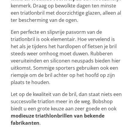
kenmerk. Draag op bewolkte dagen ten minste
een triatlonbril met doorzichtige glazen, alleen al
ter bescherming van de ogen.
Een perfecte en slipvrije pasvorm van de
triatlonbril is ook elementair. Hoe vervelend is
het als je tijdens het hardlopen of fietsen je bril
steeds weer omhoog moet duwen. Rubberen
veeruiteinden en siliconen neuspads bieden hier
uitkomst. Sommige sporters gebruiken ook een
riempje om de bril achter op het hoofd op zijn
plaats te houden.
Let op de kwaliteit van de bril, dan staat niets een
succesvolle triatlon meer in de weg. Bobshop
biedt u een grote keuze aan zeer goede en ook
modieuze triathlonbrillen van bekende
fabrikanten
.