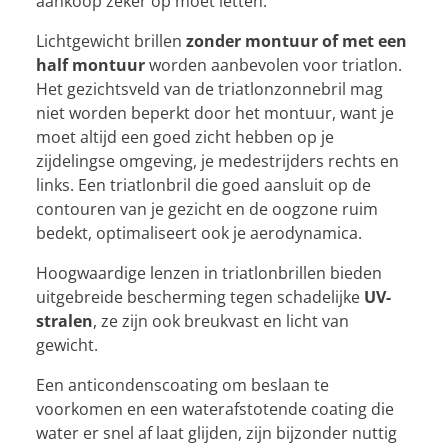
aankoop zeker op moet letten:
Lichtgewicht brillen
zonder montuur of met een
half montuur
worden aanbevolen voor triatlon.
Het gezichtsveld van de triatlonzonnebril mag
niet worden beperkt door het montuur, want je
moet altijd een goed zicht hebben op je
zijdelingse omgeving, je medestrijders rechts en
links. Een triatlonbril die goed aansluit op de
contouren van je gezicht en de oogzone ruim
bedekt, optimaliseert ook je aerodynamica.
Hoogwaardige lenzen in triatlonbrillen bieden
uitgebreide bescherming tegen schadelijke
UV-
stralen
, ze zijn ook breukvast en licht van
gewicht.
Een anticondenscoating om beslaan te
voorkomen en een waterafstotende coating die
water er snel af laat glijden, zijn bijzonder nuttig