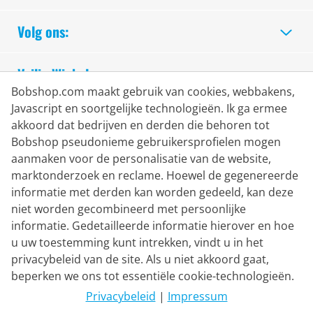
Volg ons:
Veilig Winkelen
Bobshop.com maakt gebruik van cookies, webbakens,
Javascript en soortgelijke technologieën. Ik ga ermee
akkoord dat bedrijven en derden die behoren tot
Bobshop pseudonieme gebruikersprofielen mogen
aanmaken voor de personalisatie van de website,
marktonderzoek en reclame. Hoewel de gegenereerde
informatie met derden kan worden gedeeld, kan deze
niet worden gecombineerd met persoonlijke
informatie. Gedetailleerde informatie hierover en hoe
u uw toestemming kunt intrekken, vindt u in het
privacybeleid van de site. Als u niet akkoord gaat,
Bezorgpartner
beperken we ons tot essentiële cookie-technologieën.
Privacybeleid
|
Impressum