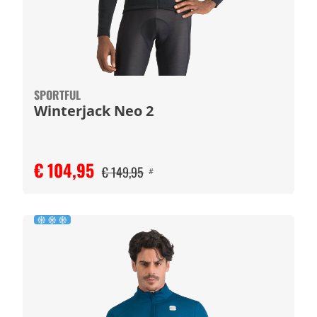
SPORTFUL
Winterjack Neo 2
€ 104,95
€ 149,95
#