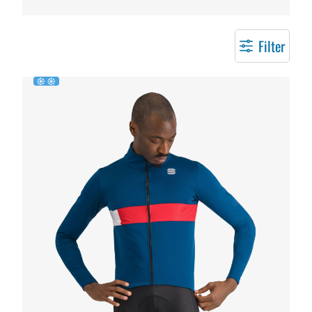
Filter