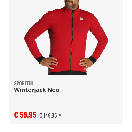
SPORTFUL
Winterjack Neo
€ 59,95
€ 149,95
#