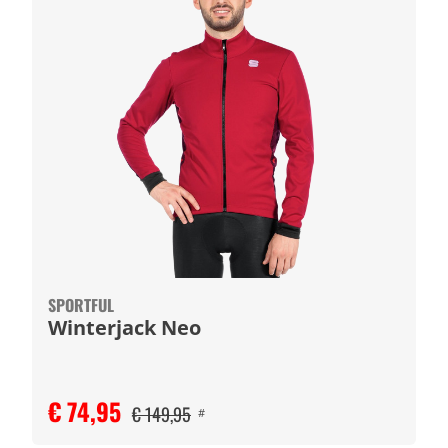
SPORTFUL
Winterjack Neo
€ 74,95
€ 149,95
#