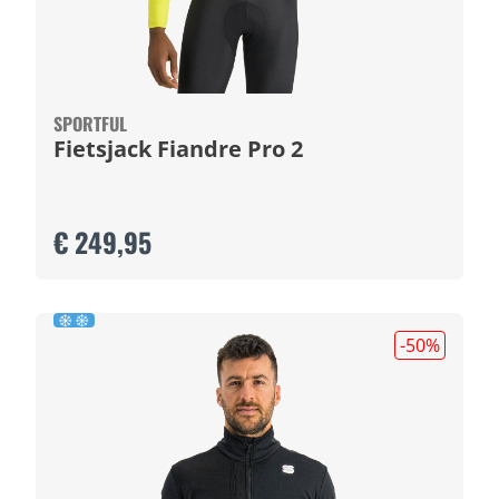
SPORTFUL
Fietsjack Fiandre Pro 2
€ 249,95
-50
%