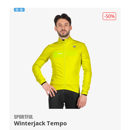
-50
%
SPORTFUL
Winterjack Tempo