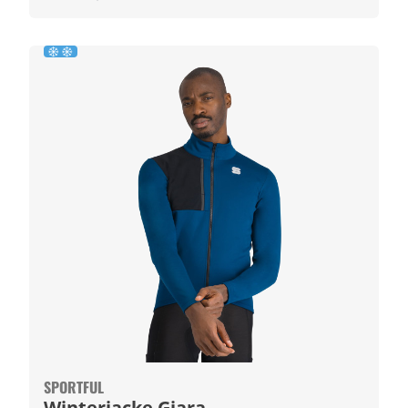
SPORTFUL
Winterjacke Giara