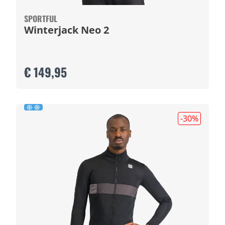
SPORTFUL
Winterjack Neo 2
€ 149,95
-30
%