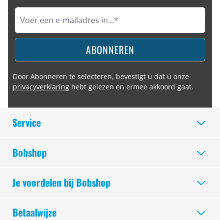
ABONNEREN
Door Abonneren te selecteren, bevestigt u dat u onze
privacyverklaring
hebt gelezen en ermee akkoord gaat.
Service
Bobshop
Je voordelen bij Bobshop
Betaalwijze