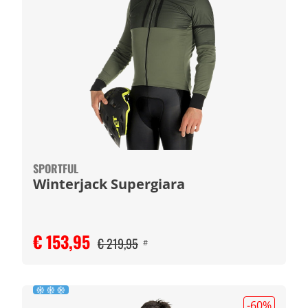
SPORTFUL
Winterjack Supergiara
€ 153,95
€ 219,95
#
-60
%