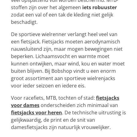
veel opspattend vuil worden beschermd. MTB-
stoffen zijn over het algemeen
iets robuuster
zodat een val of een tak de kleding niet gelijk
beschadigt.
De sportieve wielrenner verlangt heel veel van
een fietsjack. Fietsjacks moeten aerodynamisch
nauwsluitend zijn, maar mogen bewegingen niet
beperken. Lichaamsvocht en warmte moet
kunnen ontwijken, maar wind, kou en water moet
buiten blijven. Bij Bobshop vindt u een enorm
groot assortiment aan sportieve wielrenjacks
voor ieder seizoen en iedere eis.
Voor racefiets, MTB, tochten of stad:
fietsjacks
voor dames
onderscheiden zich minimaal van
fietsjacks voor heren
. De technische uitrusting is
gelijkwaardig, de print en de snit van
damesfietsjacks zijn natuurlijk vrouwelijker.