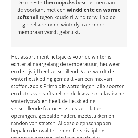
De meeste
thermojacks
beschermen aan
de voorkant met een
winddichte en warme
softshell
tegen koude rijwind terwijl op de
rug heel ademend winterlycra zonder
membraan wordt gebruikt.
Het assortiment fietsjacks voor de winter is
echter al naargelang de temperatuur, het weer
en de rijstijl heel verschillend. Vaak wordt de
winterfietskleding gemaakt van een mix van
stoffen, zoals Primaloft-watteringen, alle soorten
en diktes van softshell en de klassieke, elastische
winterlycra’s en heeft de fietskleding
verschillende features, zoals ventilatie-
openingen, gesealde naden, inzetstukken en
randen van stretch. Al deze eigenschappen
bepalen de kwaliteit en de fietsdiscipline
waarvoor een winterfietsjas geschikt is.