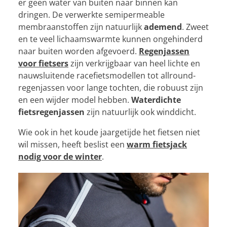
er geen water van buiten naar binnen kan
dringen. De verwerkte semipermeable
membraanstoffen zijn natuurlijk
ademend
. Zweet
en te veel lichaamswarmte kunnen ongehinderd
naar buiten worden afgevoerd.
Regenjassen
voor fietsers
zijn verkrijgbaar van heel lichte en
nauwsluitende racefietsmodellen tot allround-
regenjassen voor lange tochten, die robuust zijn
en een wijder model hebben.
Waterdichte
fietsregenjassen
zijn natuurlijk ook winddicht.
Wie ook in het koude jaargetijde het fietsen niet
wil missen, heeft beslist een
warm fietsjack
nodig voor de winter
.