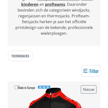
kinderen
en
profteams
. Daaronder
bevinden zich de categorieën windjacks,
regenjassen en thermojacks. Profteam-
fietsjacks herken je aan het officiële
printdesign van de bekende, professionele
wielerploegen.
THERMOJACKS
Filter
Made in Europe
Nieuw