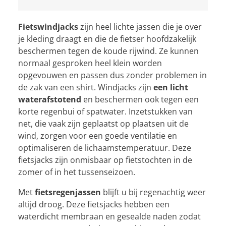
Fietswindjacks
zijn heel lichte jassen die je over
je kleding draagt en die de fietser hoofdzakelijk
beschermen tegen de koude rijwind. Ze kunnen
normaal gesproken heel klein worden
opgevouwen en passen dus zonder problemen in
de zak van een shirt. Windjacks zijn
een licht
waterafstotend
en beschermen ook tegen een
korte regenbui of spatwater. Inzetstukken van
net, die vaak zijn geplaatst op plaatsen uit de
wind, zorgen voor een goede ventilatie en
optimaliseren de lichaamstemperatuur. Deze
fietsjacks zijn onmisbaar op fietstochten in de
zomer of in het tussenseizoen.
Met
fietsregenjassen
blijft u bij regenachtig weer
altijd droog. Deze fietsjacks hebben een
waterdicht membraan en gesealde naden zodat