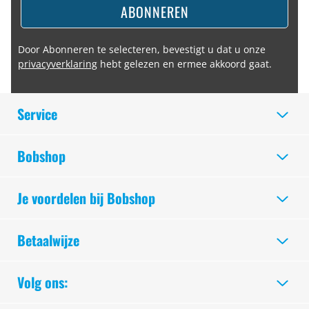
ABONNEREN
Door Abonneren te selecteren, bevestigt u dat u onze
privacyverklaring
hebt gelezen en ermee akkoord gaat.
Service
Bobshop
Je voordelen bij Bobshop
Betaalwijze
Volg ons: