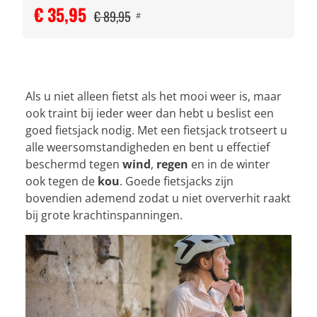
€ 35,95
€ 89,95
#
Als u niet alleen fietst als het mooi weer is, maar
ook traint bij ieder weer dan hebt u beslist een
goed fietsjack nodig. Met een fietsjack trotseert u
alle weersomstandigheden en bent u effectief
beschermd tegen
wind
,
regen
en in de winter
ook tegen de
kou
. Goede fietsjacks zijn
bovendien ademend zodat u niet oververhit raakt
bij grote krachtinspanningen.