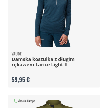
VAUDE
Damska koszulka z długim
rękawem Larice Light II
59,95 €
Made in Europe