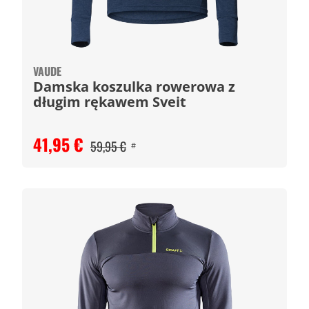
VAUDE
Damska koszulka rowerowa z
długim rękawem Sveit
41,95 €
59,95 €
#