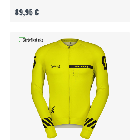
89,95 €
Certyfikat eko