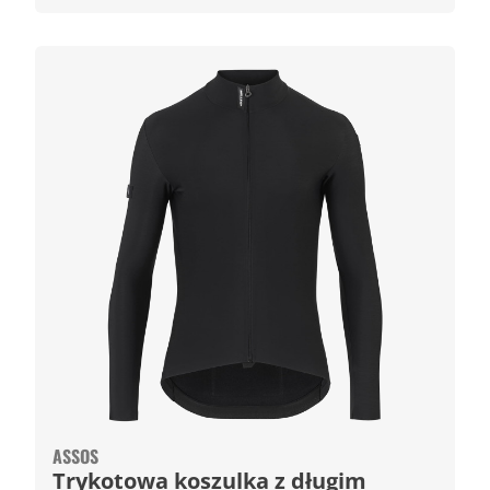
ASSOS
Trykotowa koszulka z długim