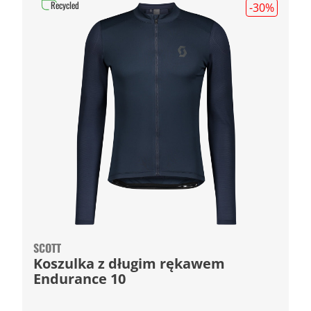
Recycled
-30
%
SCOTT
Koszulka z długim rękawem
Endurance 10