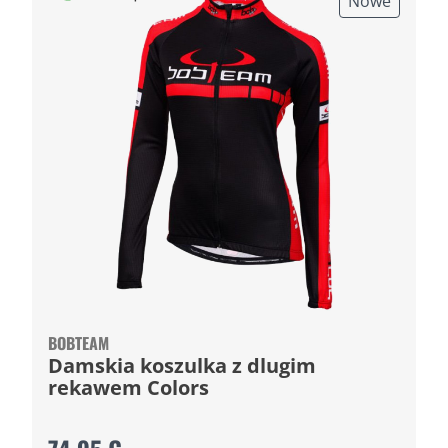
Nowe
BOBTEAM
Damskia koszulka z dlugim
rekawem Colors