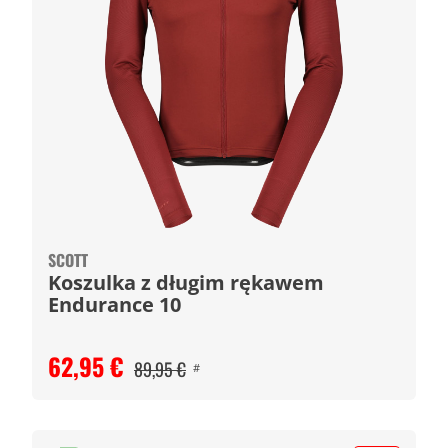
SCOTT
Koszulka z długim rękawem
Endurance 10
62,95 €
89,95 €
#