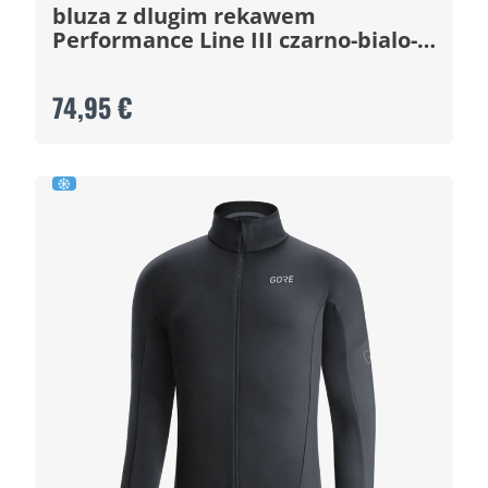
bluza z dlugim rekawem
Performance Line III czarno-bialo-
czerwona
74,95 €