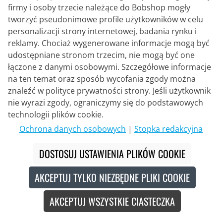
firmy i osoby trzecie należące do Bobshop mogły
tworzyć pseudonimowe profile użytkowników w celu
CRAFT
personalizacji strony internetowej, badania rynku i
Koszulka z długim rękawem Core
Bike Essence
reklamy. Chociaż wygenerowane informacje mogą być
udostępniane stronom trzecim, nie mogą być one
łączone z danymi osobowymi. Szczegółowe informacje
79,95 €
na ten temat oraz sposób wycofania zgody można
znaleźć w polityce prywatności strony. Jeśli użytkownik
nie wyrazi zgody, ograniczymy się do podstawowych
technologii plików cookie.
Ochrona danych osobowych
|
Stopka redakcyjna
DOSTOSUJ USTAWIENIA PLIKÓW COOKIE
AKCEPTUJ TYLKO NIEZBĘDNE PLIKI COOKIE
AKCEPTUJ WSZYSTKIE CIASTECZKA