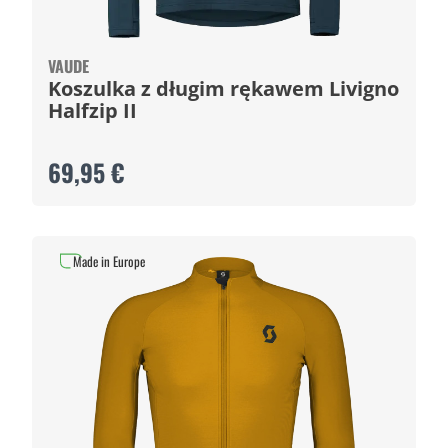
VAUDE
Koszulka z długim rękawem Livigno
Halfzip II
69,95 €
Made in Europe