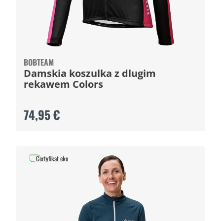
BOBTEAM
Damskia koszulka z dlugim
rekawem Colors
74,95 €
Certyfikat eko