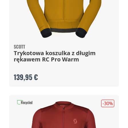
SCOTT
Trykotowa koszulka z długim
rękawem RC Pro Warm
139,95 €
Recycled
-30
%