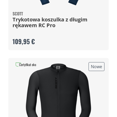
SCOTT
Trykotowa koszulka z długim
rękawem RC Pro
109,95 €
Certyfikat eko
Nowe