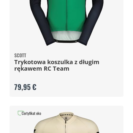
SCOTT
Trykotowa koszulka z długim
rękawem RC Team
79,95 €
Certyfikat eko