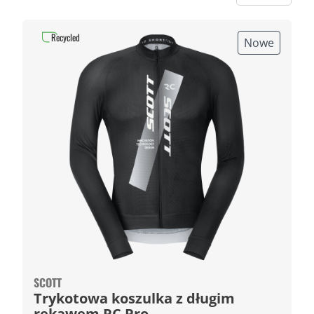
Recycled
Nowe
SCOTT
Trykotowa koszulka z długim
rękawem RC Pro