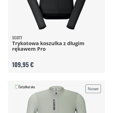
SCOTT
Trykotowa koszulka z długim
rękawem Pro
109,95 €
Certyfikat eko
Nowe