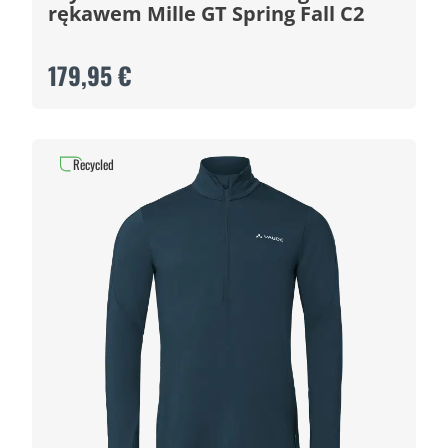
rękawem Mille GT Spring Fall C2
179,95 €
Recycled