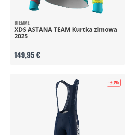
BIEMME
XDS ASTANA TEAM Kurtka zimowa
2025
149,95 €
-30
%