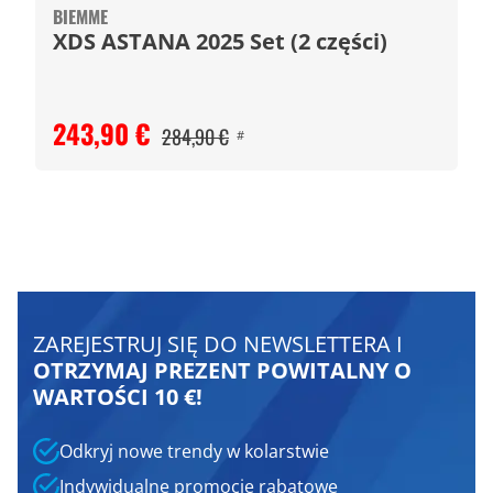
BIEMME
XDS ASTANA 2025 Set (2 części)
243,90 €
284,90 €
#
ZAREJESTRUJ SIĘ DO NEWSLETTERA I
OTRZYMAJ PREZENT POWITALNY O
WARTOŚCI 10 €!
Odkryj nowe trendy w kolarstwie
Indywidualne promocje rabatowe