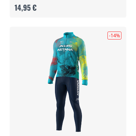
14,95 €
-14
%