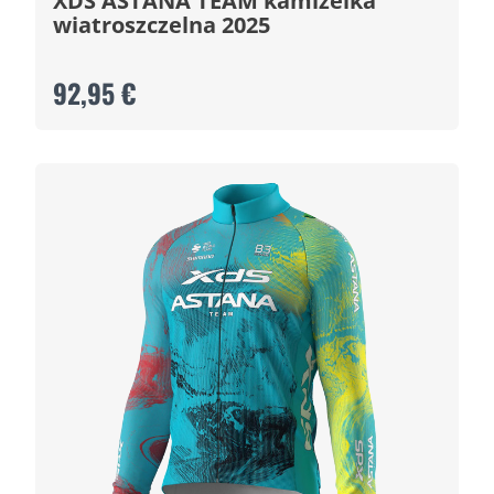
XDS ASTANA TEAM kamizelka
wiatroszczelna 2025
92,95 €