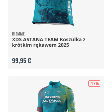
BIEMME
XDS ASTANA TEAM Koszulka z
krótkim rękawem 2025
99,95 €
-17
%