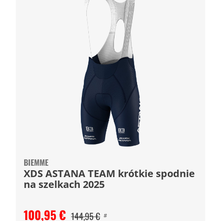
BIEMME
XDS ASTANA TEAM krótkie spodnie
na szelkach 2025
100,95 €
144,95 €
#