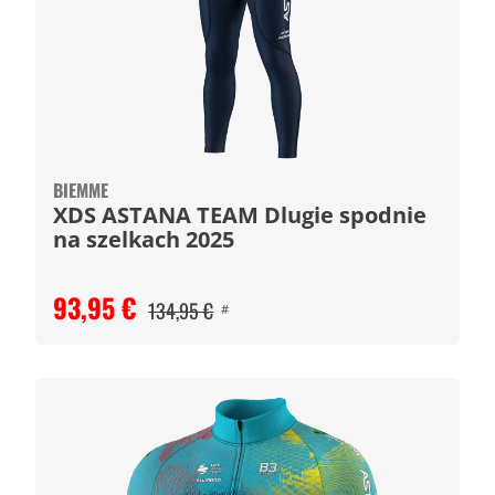
BIEMME
XDS ASTANA TEAM Dlugie spodnie
na szelkach 2025
93,95 €
134,95 €
#