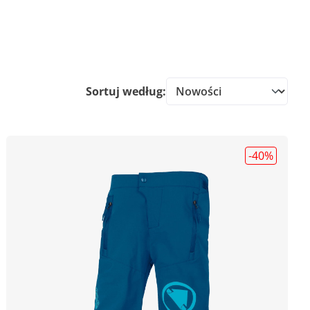
Sortuj według:
-40
%