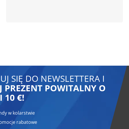
UJ SIĘ DO NEWSLETTERA I
 PREZENT POWITALNY O
 10 €!
ndy w kolarstwie
romocje rabatowe