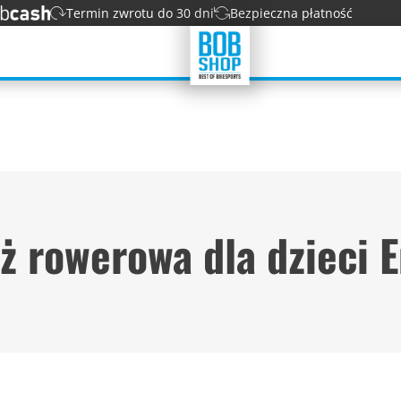
Termin zwrotu do 30 dni
Bezpieczna płatność
ż rowerowa dla dzieci 