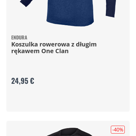
ENDURA
Koszulka rowerowa z długim
rękawem One Clan
24,95 €
-40
%