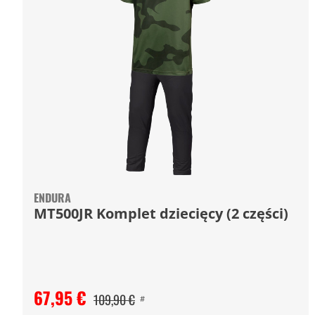
ENDURA
MT500JR Komplet dziecięcy (2 części)
67,95 €
109,90 €
#