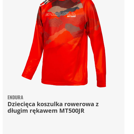
ENDURA
Dziecięca koszulka rowerowa z
długim rękawem MT500JR