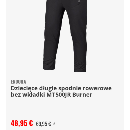
ENDURA
Dziecięce długie spodnie rowerowe
bez wkładki MT500JR Burner
48,95 €
69,95 €
#