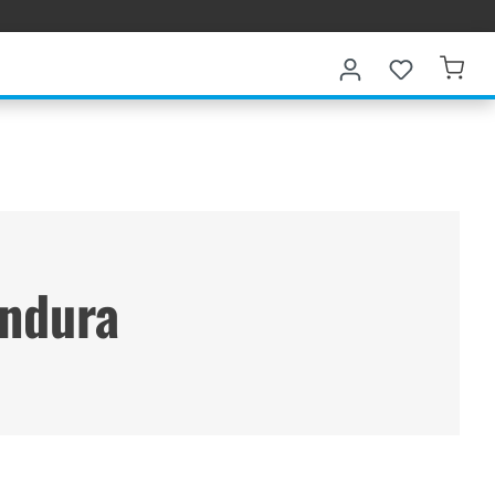
Endura