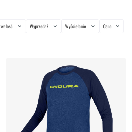
rwałość
Wyprzedaż
Wyściełanie
Cena