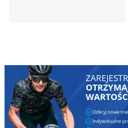
ZAREJESTR
OTRZYMAJ
WARTOŚCI
Odkryj nowe tre
Indywidualne p