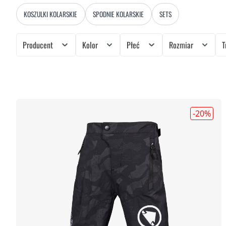
KOSZULKI KOLARSKIE
SPODNIE KOLARSKIE
SETS
Producent
Kolor
Płeć
Rozmiar
T
-20
%