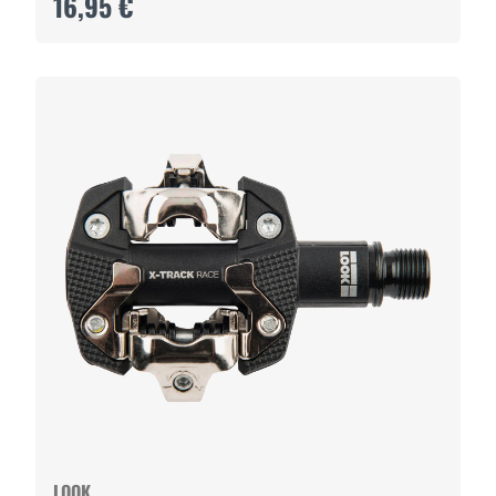
16,95 €
LOOK