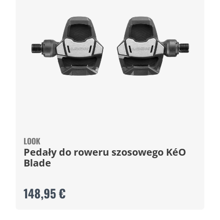
LOOK
Pedały do roweru szosowego KéO
Blade
148,95 €