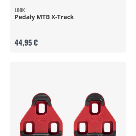
LOOK
Pedały MTB X-Track
44,95 €