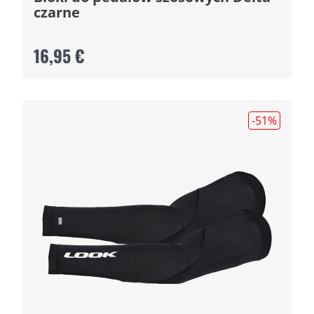
czarne
16,95 €
-51
%