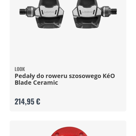
LOOK
Pedały do roweru szosowego KéO
Blade Ceramic
214,95 €