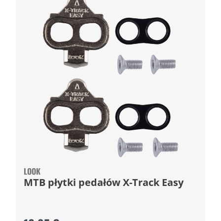
LOOK
MTB płytki pedałów X-Track Easy