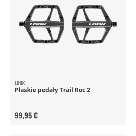
LOOK
Płaskie pedały Trail Roc 2
99,95 €