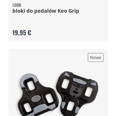
LOOK
bloki do pedalów Keo Grip
19,95 €
Nowe