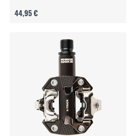
44,95 €