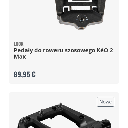
LOOK
Pedały do roweru szosowego KéO 2
Max
89,95 €
Nowe