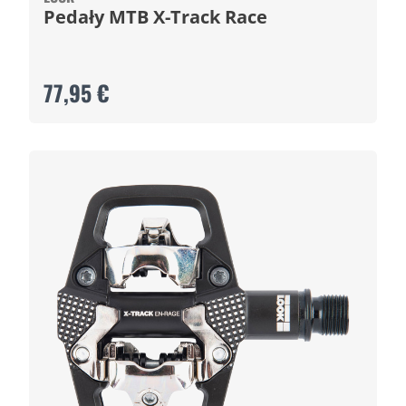
Pedały MTB X-Track Race
77,95 €