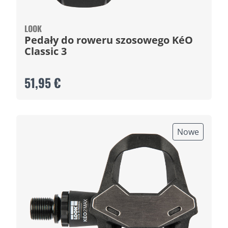
LOOK
Pedały do roweru szosowego KéO
Classic 3
51,95 €
Nowe