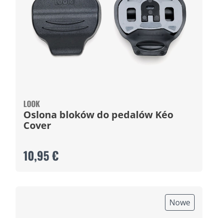
LOOK
Oslona bloków do pedalów Kéo
Cover
10,95 €
Nowe