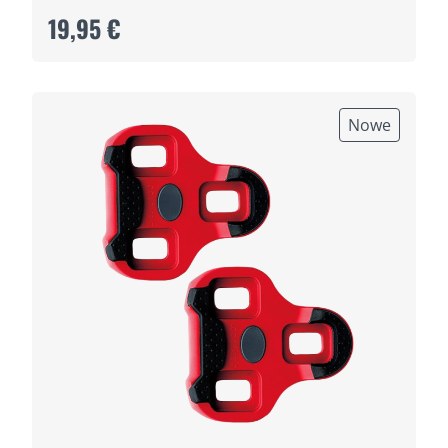
19,95 €
Nowe