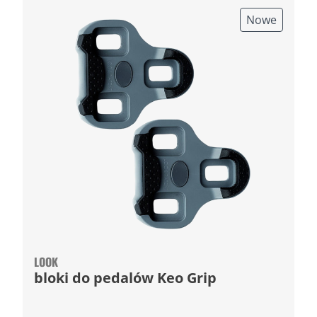
Nowe
LOOK
bloki do pedalów Keo Grip