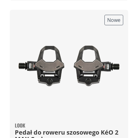
Nowe
LOOK
Pedał do roweru szosowego KéO 2