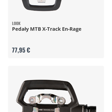
LOOK
Pedały MTB X-Track En-Rage
77,95 €