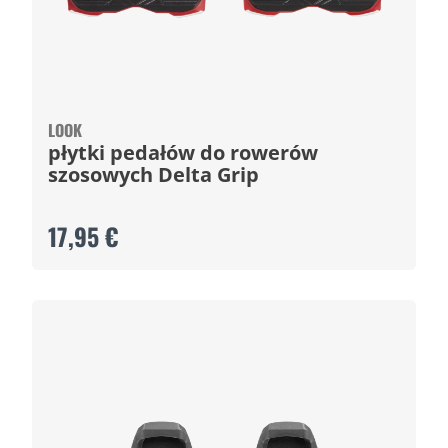
LOOK
płytki pedałów do rowerów
szosowych Delta Grip
17,95 €