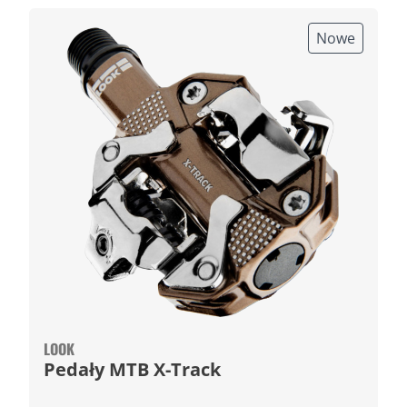
Nowe
LOOK
Pedały MTB X-Track