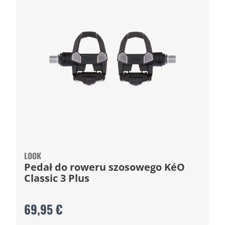
LOOK
Pedał do roweru szosowego KéO
Classic 3 Plus
69,95 €