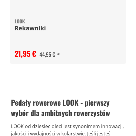
LOOK
Rekawniki
21,95 €
44,95 €
#
Pedały rowerowe LOOK - pierwszy
wybór dla ambitnych rowerzystów
LOOK od dziesięcioleci jest synonimem innowacji,
jakości i wydajności w kolarstwie. Jeśli jesteś