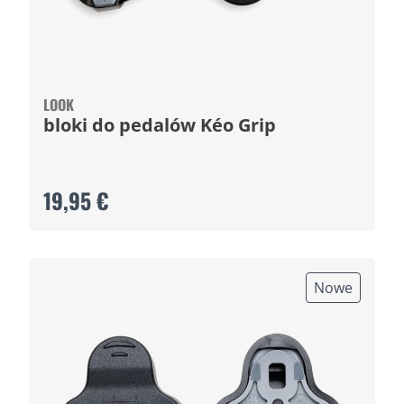
LOOK
bloki do pedalów Kéo Grip
19,95 €
Nowe