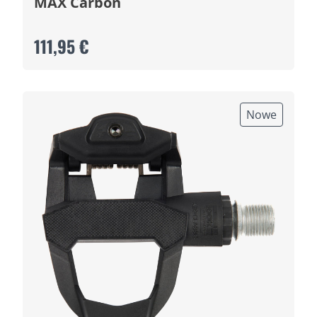
MAX Carbon
111,95 €
Nowe