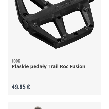
LOOK
Płaskie pedały Trail Roc Fusion
49,95 €