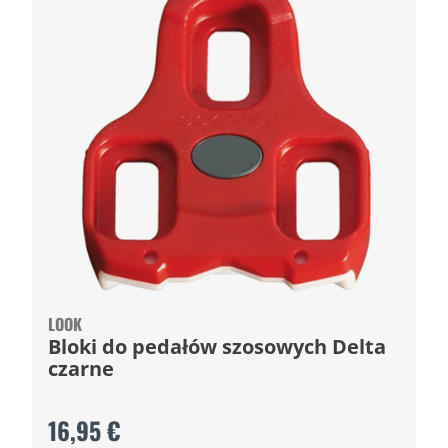
LOOK
Bloki do pedałów szosowych Delta
czarne
16,95 €