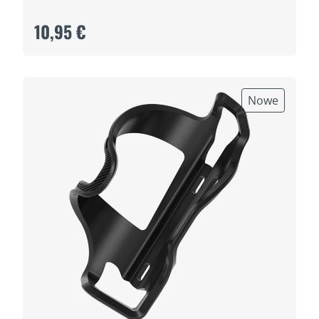
10,95 €
Nowe