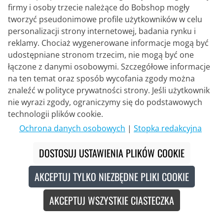
firmy i osoby trzecie należące do Bobshop mogły
tworzyć pseudonimowe profile użytkowników w celu
personalizacji strony internetowej, badania rynku i
PRO
reklamy. Chociaż wygenerowane informacje mogą być
Koszyk na bidon Aluminium
udostępniane stronom trzecim, nie mogą być one
łączone z danymi osobowymi. Szczegółowe informacje
na ten temat oraz sposób wycofania zgody można
znaleźć w polityce prywatności strony. Jeśli użytkownik
14,95 €
nie wyrazi zgody, ograniczymy się do podstawowych
technologii plików cookie.
Ochrona danych osobowych
|
Stopka redakcyjna
Nowe
DOSTOSUJ USTAWIENIA PLIKÓW COOKIE
AKCEPTUJ TYLKO NIEZBĘDNE PLIKI COOKIE
AKCEPTUJ WSZYSTKIE CIASTECZKA