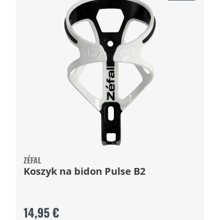
ZÉFAL
Koszyk na bidon Pulse B2
14,95 €