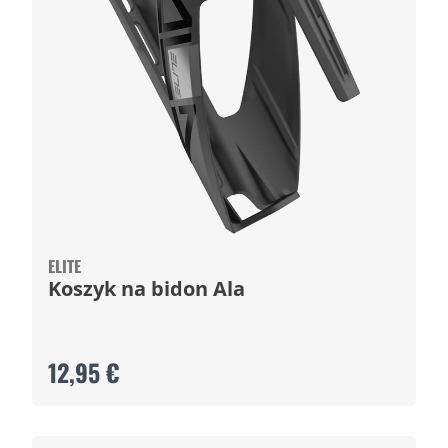
ELITE
Koszyk na bidon Ala
12,95 €