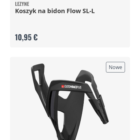
LEZYNE
Koszyk na bidon Flow SL-L
10,95 €
Nowe