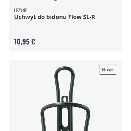
LEZYNE
Uchwyt do bidonu Flow SL-R
10,95 €
Nowe