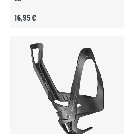
16,95 €