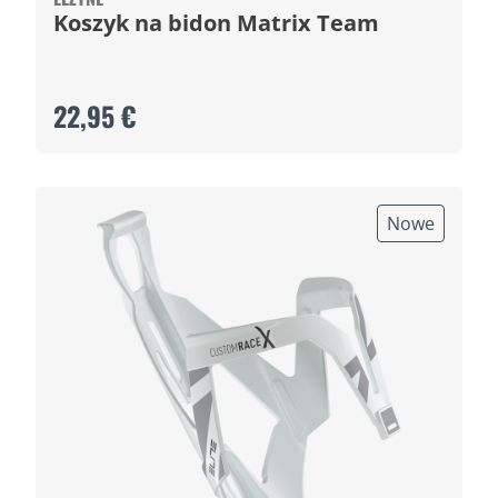
Koszyk na bidon Matrix Team
22,95 €
Nowe