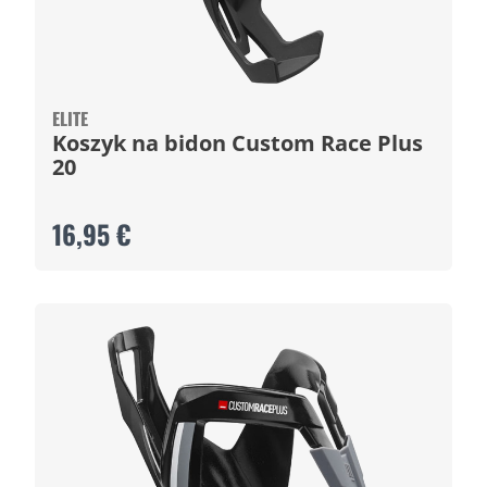
ELITE
Koszyk na bidon Custom Race Plus
20
16,95 €