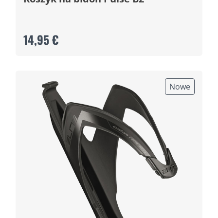
14,95 €
Nowe