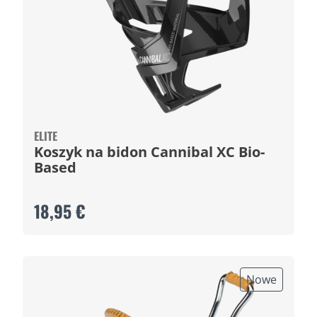
ELITE
Koszyk na bidon Cannibal XC Bio-
Based
18,95 €
Nowe