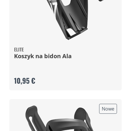
ELITE
Koszyk na bidon Ala
10,95 €
Nowe