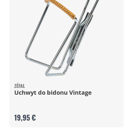
ZÉFAL
Uchwyt do bidonu Vintage
19,95 €