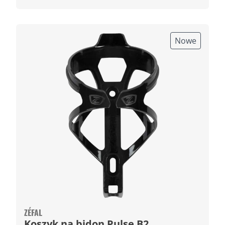
Nowe
ZÉFAL
Koszyk na bidon Pulse B2