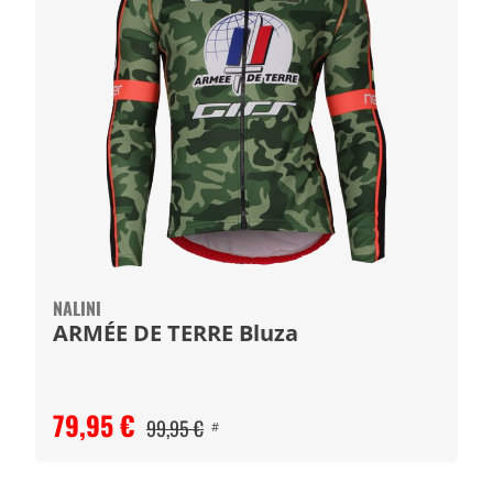
NALINI
ARMÉE DE TERRE Bluza
79,95 €
99,95 €
#