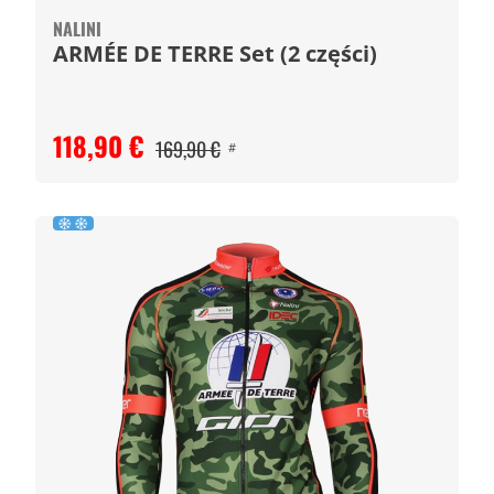
NALINI
ARMÉE DE TERRE Set (2 części)
118,90 €
169,90 €
#