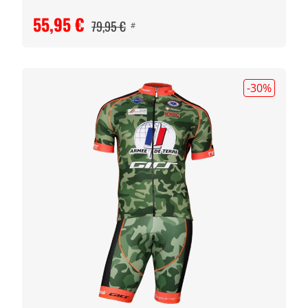
55,95 €
79,95 €
#
-30
%