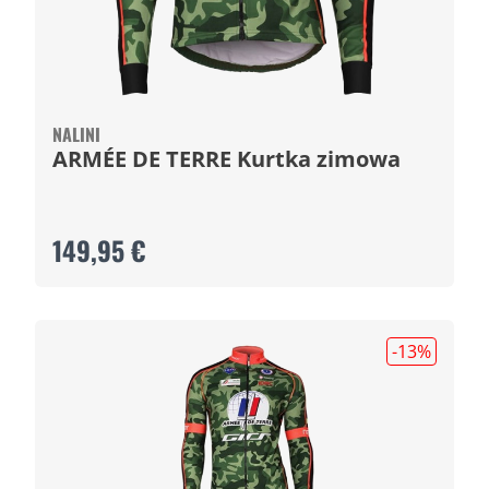
NALINI
ARMÉE DE TERRE Kurtka zimowa
149,95 €
-13
%