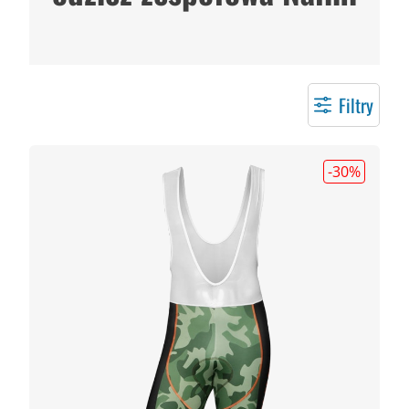
Filtry
-30
%