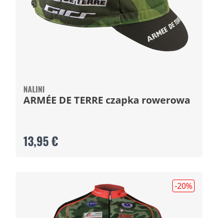
NALINI
ARMÉE DE TERRE czapka rowerowa
13,95 €
-20
%