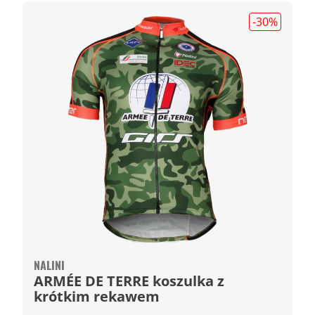
-30
%
NALINI
ARMÉE DE TERRE koszulka z
krótkim rekawem