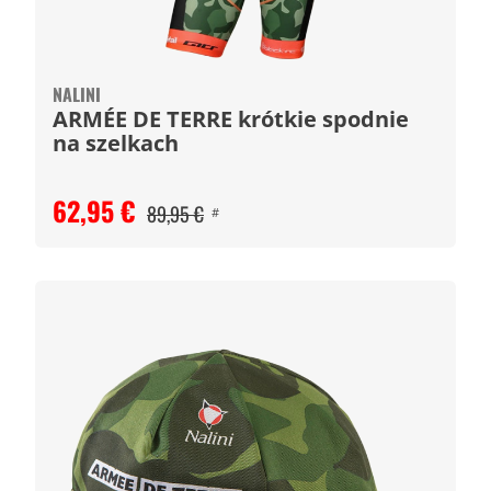
NALINI
ARMÉE DE TERRE krótkie spodnie
na szelkach
62,95 €
89,95 €
#