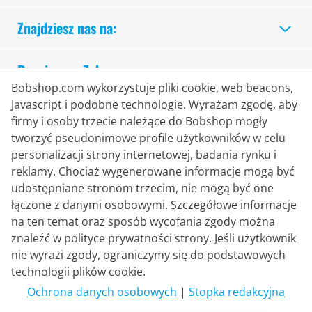
Znajdziesz nas na:
Bezpieczne Zakupy
Bobshop.com wykorzystuje pliki cookie, web beacons,
Javascript i podobne technologie. Wyrażam zgodę, aby
firmy i osoby trzecie należące do Bobshop mogły
tworzyć pseudonimowe profile użytkowników w celu
personalizacji strony internetowej, badania rynku i
reklamy. Chociaż wygenerowane informacje mogą być
udostępniane stronom trzecim, nie mogą być one
łączone z danymi osobowymi. Szczegółowe informacje
na ten temat oraz sposób wycofania zgody można
znaleźć w polityce prywatności strony. Jeśli użytkownik
nie wyrazi zgody, ograniczymy się do podstawowych
Partner Dostawczy
technologii plików cookie.
Ochrona danych osobowych
|
Stopka redakcyjna