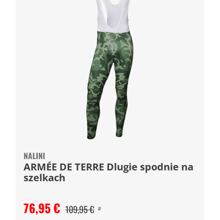
NALINI
ARMÉE DE TERRE Dlugie spodnie na
szelkach
76,95 €
109,95 €
#