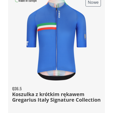
Made in Europe
Nowe
Q36.5
Koszulka z krótkim rękawem
Gregarius Italy Signature Collection