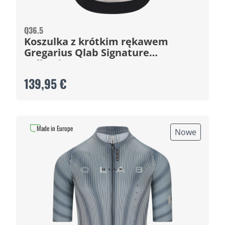
Q36.5
Koszulka z krótkim rękawem
Gregarius Qlab Signature
Collection
139,95 €
Made in Europe
Nowe