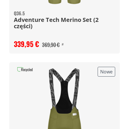
Q36.5
Adventure Tech Merino Set (2
części)
339,95 €
369,90 €
#
Recycled
Nowe