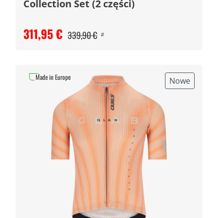
Collection Set (2 części)
311,95 €
339,90 €
#
Made in Europe
Nowe