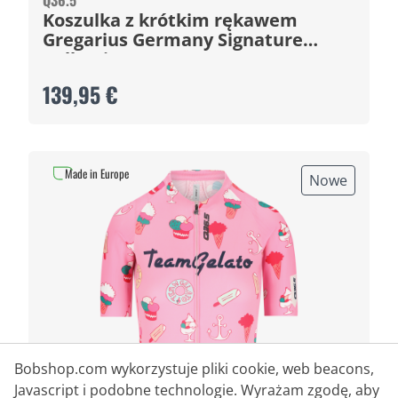
Q36.5
Koszulka z krótkim rękawem
Gregarius Germany Signature
Collection
139,95 €
Made in Europe
Nowe
Bobshop.com wykorzystuje pliki cookie, web beacons,
Javascript i podobne technologie. Wyrażam zgodę, aby