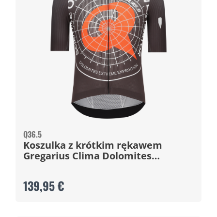
Q36.5
Koszulka z krótkim rękawem
Gregarius Clima Dolomites
Extreme
139,95 €