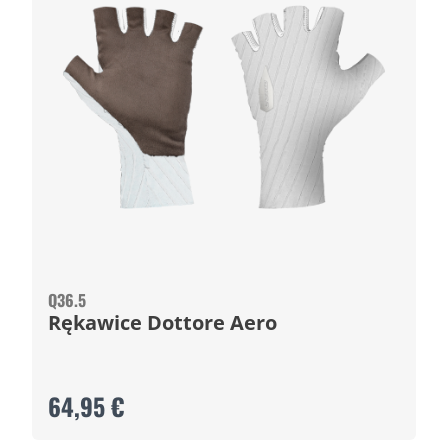
Q36.5
Rękawice Dottore Aero
64,95 €