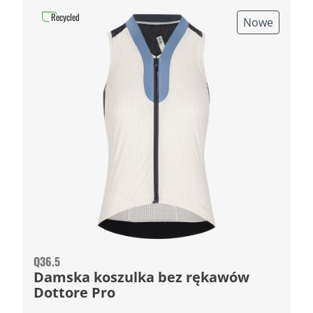
Recycled
Nowe
Q36.5
Damska koszulka bez rękawów
Dottore Pro