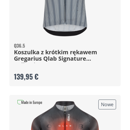
Q36.5
Koszulka z krótkim rękawem
Gregarius Qlab Signature
Collection
139,95 €
Made in Europe
Nowe