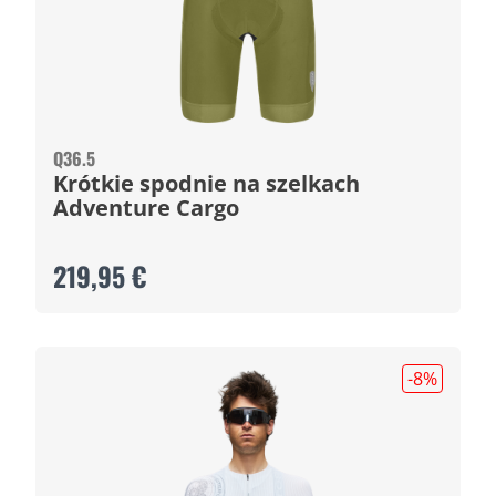
Q36.5
Krótkie spodnie na szelkach
Adventure Cargo
219,95 €
-8
%