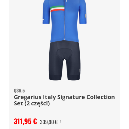
Q36.5
Gregarius Italy Signature Collection
Set (2 części)
311,95 €
339,90 €
#