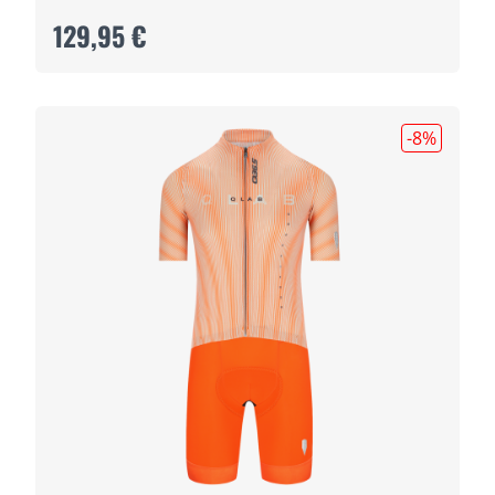
129,95 €
-8
%