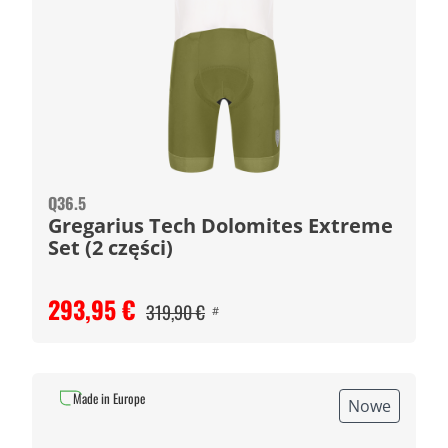
Q36.5
Gregarius Tech Dolomites Extreme
Set (2 części)
293,95 €
319,90 €
#
Made in Europe
Nowe