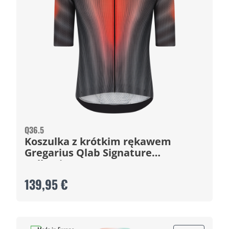
Q36.5
Koszulka z krótkim rękawem
Gregarius Qlab Signature
Collection
139,95 €