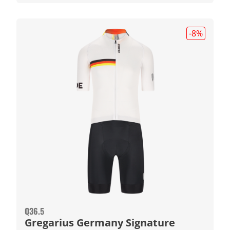
-8
%
Q36.5
Gregarius Germany Signature