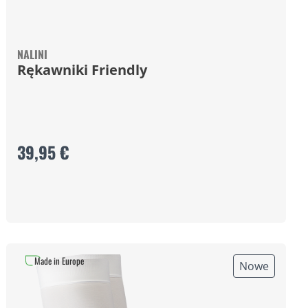
NALINI
Rękawniki Friendly
39,95 €
Made in Europe
Nowe