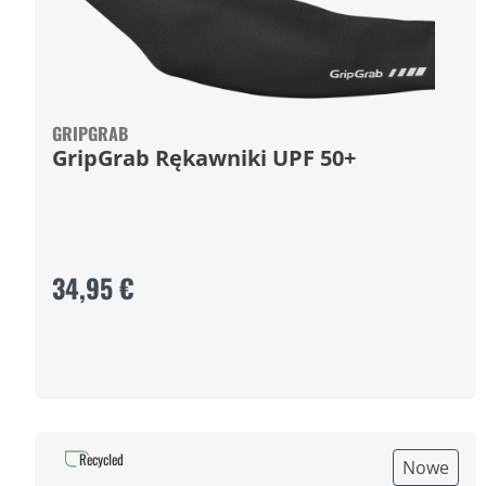
GRIPGRAB
GripGrab Rękawniki UPF 50+
34,95 €
Recycled
Nowe