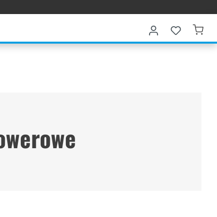
rowerowe