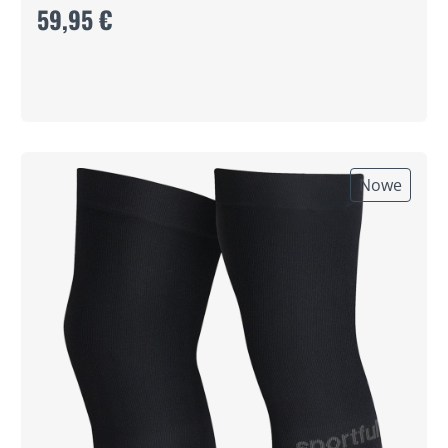
59,95 €
Nowe