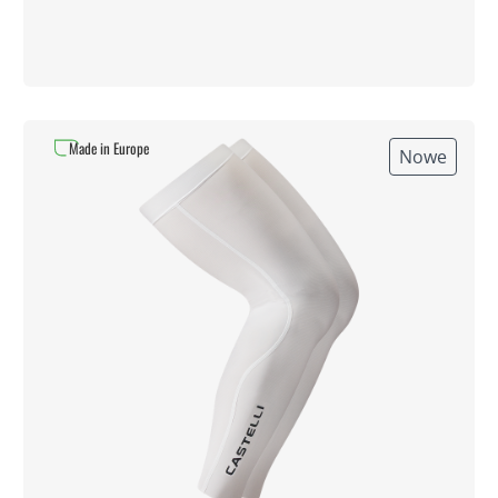
Made in Europe
Nowe