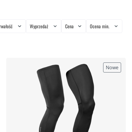
rwałość
Wyprzedaż
Cena
Ocena min.
Nowe