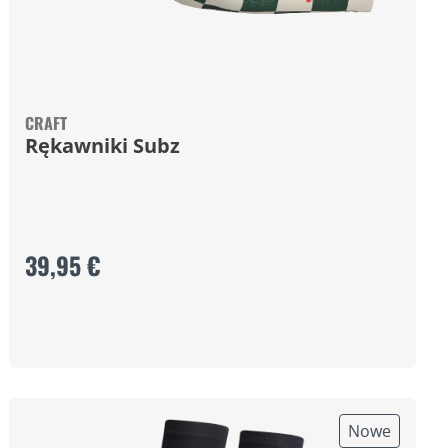
CRAFT
Rękawniki Subz
39,95 €
Nowe