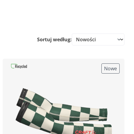
Sortuj według:
Recycled
Nowe