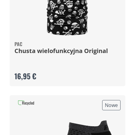
PAC
Chusta wielofunkcyjna Original
16,95 €
Recycled
Nowe