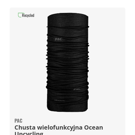
Recycled
PAC
Chusta wielofunkcyjna Ocean
Upcycling