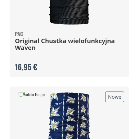
PAC
Original Chustka wielofunkcyjna
Waven
16,95 €
Made in Europe
Nowe