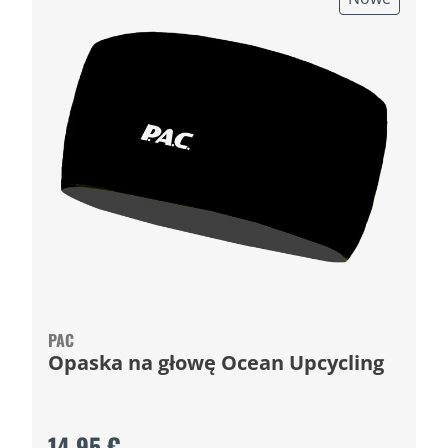
PAC
Opaska na głowę Ocean Upcycling
14,95 €