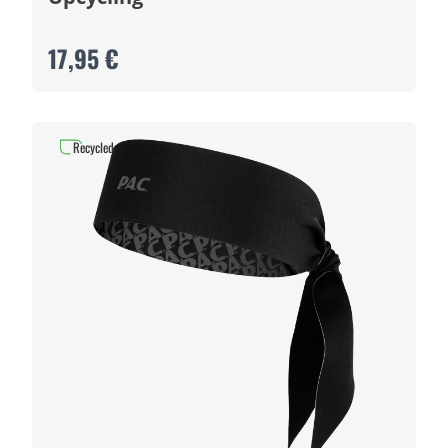
17,95 €
Recycled