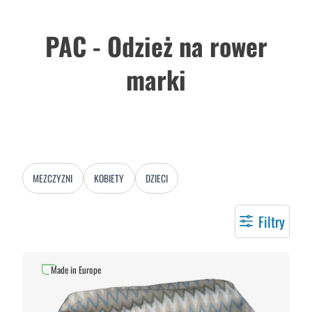
PAC - Odzież na rower
marki
MEZCZYZNI
KOBIETY
DZIECI
Filtry
Made in Europe