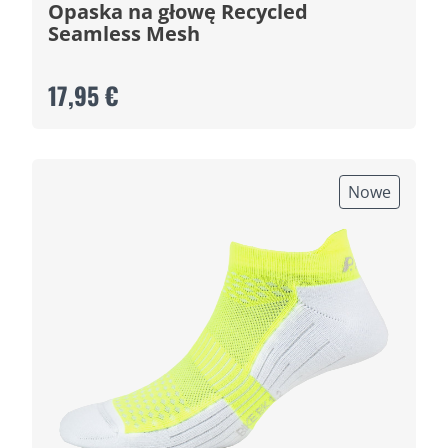
Opaska na głowę Recycled
Seamless Mesh
17,95 €
Nowe