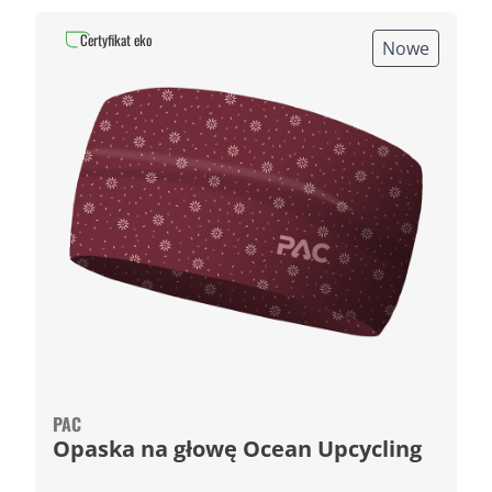
Certyfikat eko
Nowe
PAC
Opaska na głowę Ocean Upcycling