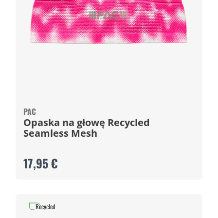
PAC
Opaska na głowę Recycled
Seamless Mesh
17,95 €
Recycled