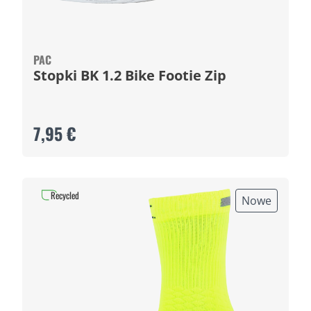
PAC
Stopki BK 1.2 Bike Footie Zip
7,95 €
Recycled
Nowe