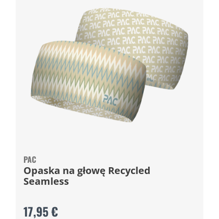
PAC
Opaska na głowę Recycled
Seamless
17,95 €