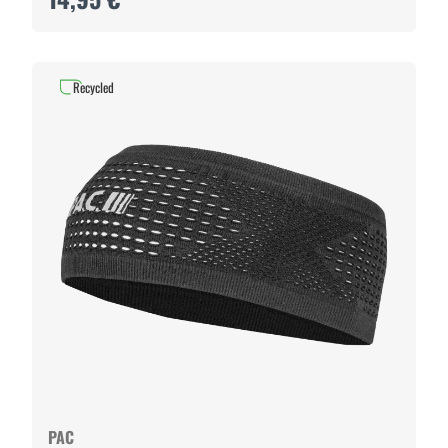
Recycled
PAC