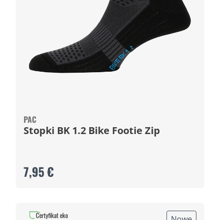
PAC
Stopki BK 1.2 Bike Footie Zip
7,95 €
Certyfikat eko
Nowe