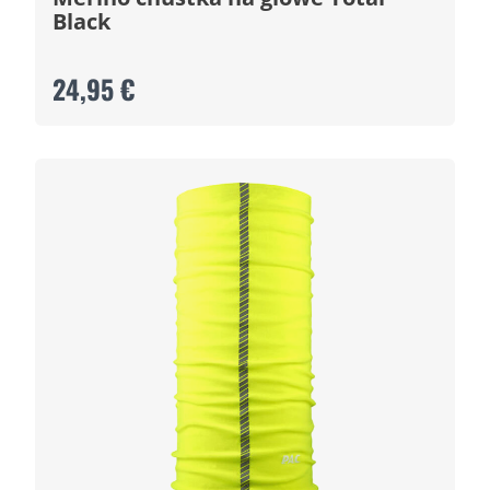
Black
24,95 €