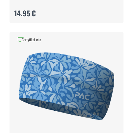
14,95 €
Certyfikat eko