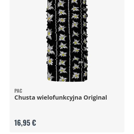
PAC
Chusta wielofunkcyjna Original
16,95 €