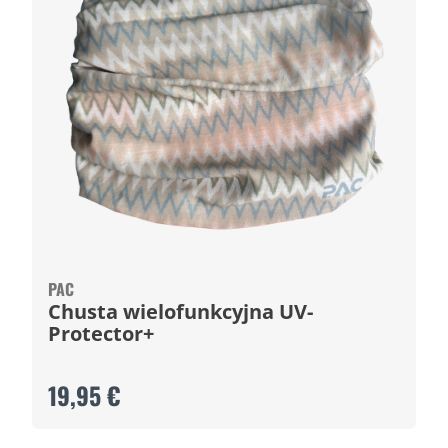
PAC
Chusta wielofunkcyjna UV-
Protector+
19,95 €