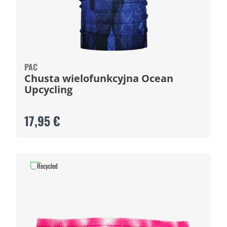
PAC
Chusta wielofunkcyjna Ocean
Upcycling
17,95 €
Recycled