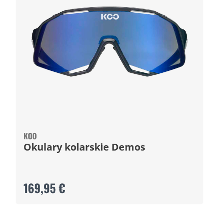
KOO
Okulary kolarskie Demos
169,95 €