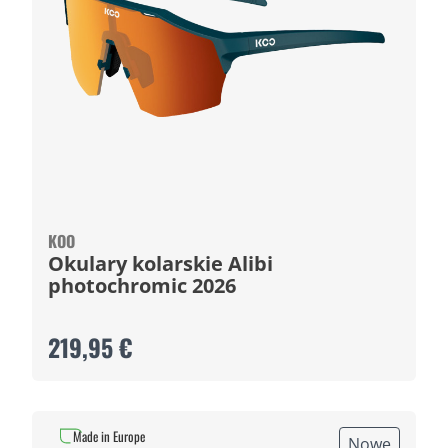
KOO
Okulary kolarskie Alibi
photochromic 2026
219,95 €
Made in Europe
Nowe