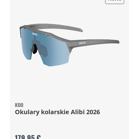
KOO
Okulary kolarskie Alibi 2026
179,95 €