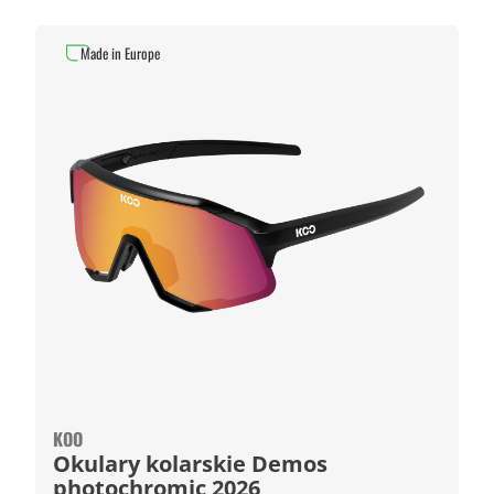
Made in Europe
KOO
Okulary kolarskie Demos
photochromic 2026