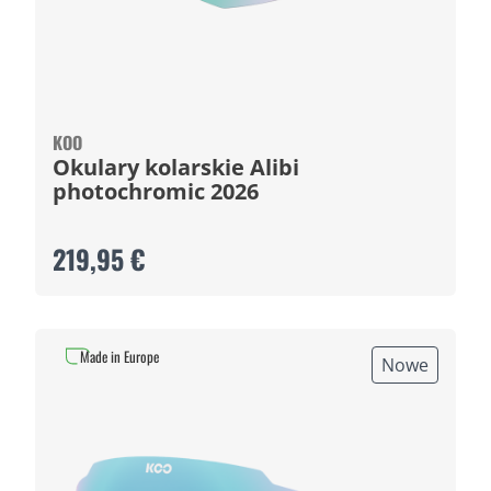
KOO
Okulary kolarskie Alibi
photochromic 2026
219,95 €
Made in Europe
Nowe