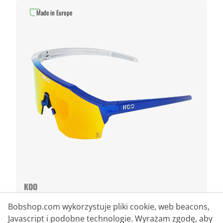
Made in Europe
KOO
KOO Okulary kolarskie Alibi RED
Bobshop.com wykorzystuje pliki cookie, web beacons,
BULL BORA-hansgrohe 2025
Javascript i podobne technologie. Wyrażam zgodę, aby