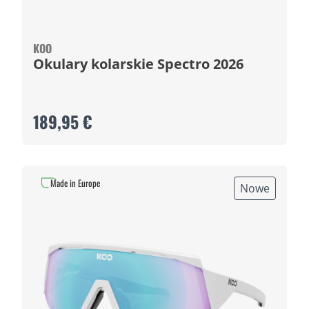
KOO
Okulary kolarskie Spectro 2026
189,95 €
Made in Europe
Nowe