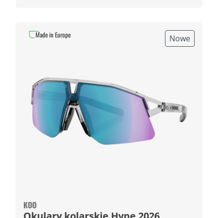
Made in Europe
Nowe
KOO
Okulary kolarskie Hype 2026