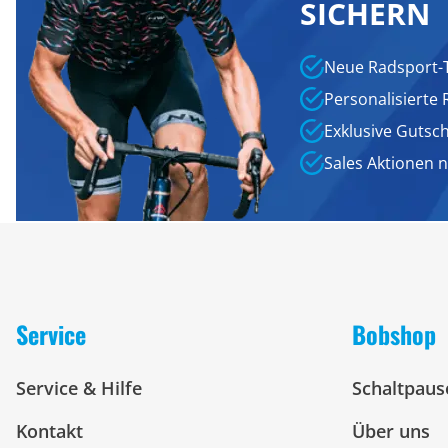
SICHERN
Neue Radsport-
Personalisierte
Exklusive Gutsc
Sales Aktionen 
Service
Bobshop
Service & Hilfe
Schaltpaus
Kontakt
Über uns