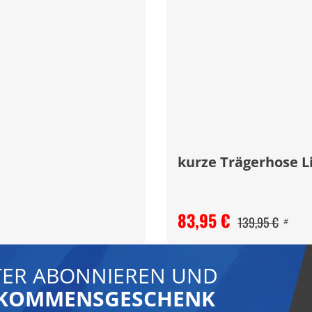
kurze Trägerhose Li
83,95 €
139,95 €
#
ER ABONNIEREN UND
LLKOMMENSGESCHENK