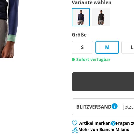
Variante wählen
Größe
S
M
L
Sofort verfügbar
BLITZVERSAND
Jetz
Artikel merken
Fragen z
Mehr von Bianchi Milano