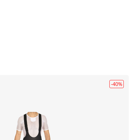
-40
%