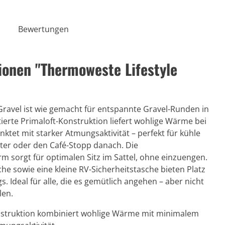
Bewertungen
ionen "Thermoweste Lifestyle
Gravel ist wie gemacht für entspannte Gravel-Runden in
ierte Primaloft-Konstruktion liefert wohlige Wärme bei
tet mit starker Atmungsaktivität – perfekt für kühle
ter oder den Café-Stopp danach. Die
m sorgt für optimalen Sitz im Sattel, ohne einzuengen.
che sowie eine kleine RV-Sicherheitstasche bieten Platz
. Ideal für alle, die es gemütlich angehen – aber nicht
len.
onstruktion kombiniert wohlige Wärme mit minimalem