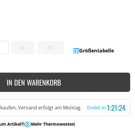
XL
3XL
Größentabelle
IN DEN WARENKORB
1:21:23
t kaufen, Versand erfolgt am Montag.
Endet in:
um Artikel?
Mehr Thermowesten