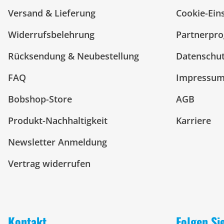
Versand & Lieferung
Cookie-Ein
Widerrufsbelehrung
Partnerpr
Rücksendung & Neubestellung
Datenschu
FAQ
Impressu
Bobshop-Store
AGB
Produkt-Nachhaltigkeit
Karriere
Newsletter Anmeldung
Vertrag widerrufen
Kontakt
Folgen Si