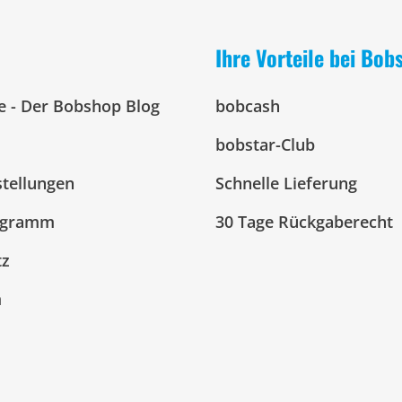
Ihre Vorteile bei Bob
e - Der Bobshop Blog
bobcash
bobstar-Club
stellungen
Schnelle Lieferung
ogramm
30 Tage Rückgaberecht
tz
m