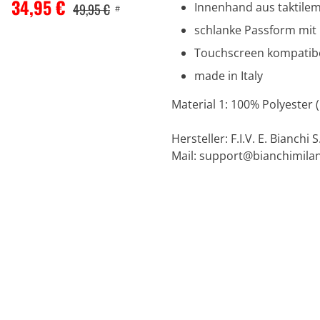
34,95 €
Innenhand aus taktilem 
49,95 €
#
schlanke Passform mi
Touchscreen kompatib
made in Italy
Material 1: 100% Polyester (
Hersteller: F.I.V. E. Bianchi S
Mail:
support@bianchimila