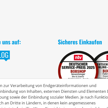
e uns auf:
Sicheres Einkaufen
en zur Verarbeitung von Endgeräteinformationen und
nbindung von Inhalten, externen Diensten und Elementen D
rbung sowie der Einbindung sozialer Medien. Je nach Funkt
ch an Dritte in Ländern, in denen kein angemessenes