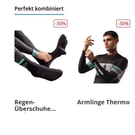
Perfekt kombiniert
-30
%
-30
%
Regen-
Armlinge Thermo
Überschuhe
Hydro