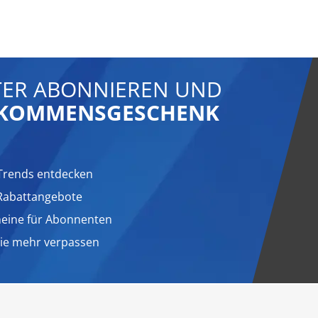
ER ABONNIEREN UND
LLKOMMENSGESCHENK
Trends entdecken
 Rabattangebote
heine für Abonnenten
nie mehr verpassen