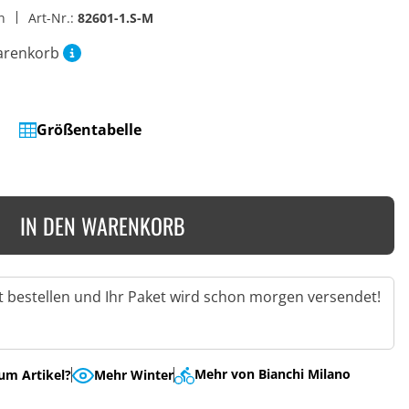
en
Art-Nr.:
82601-1.S-M
arenkorb
Größentabelle
IN DEN WARENKORB
zt bestellen und Ihr Paket wird schon morgen versendet!
Mehr von Bianchi Milano
um Artikel?
Mehr Winter