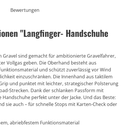
Bewertungen
ionen "Langfinger- Handschuhe
Gravel sind gemacht für ambitionierte Gravelfahrer,
ter Vollgas geben. Die Oberhand besteht aus
Funktionsmaterial und schützt zuverlässig vor Wind
lichkeit einzuschränken. Die Innenhand aus taktilem
Grip und punktet mit leichter, strategischer Polsterung
road-Strecken. Dank der schlanken Passform mit
 Handschuhe perfekt unter der Jacke. Und das Beste:
d sie auch – für schnelle Stops mit Karten-Check oder
hem, abriebfestem Funktionsmaterial