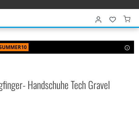
SUMMER10
gfinger- Handschuhe Tech Gravel