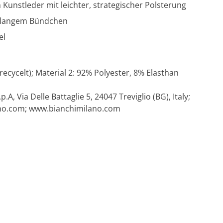
Kunstleder mit leichter, strategischer Polsterung
t langem Bündchen
el
recycelt); Material 2: 92% Polyester, 8% Elasthan
.p.A, Via Delle Battaglie 5, 24047 Treviglio (BG), Italy;
no.com
; www.bianchimilano.com