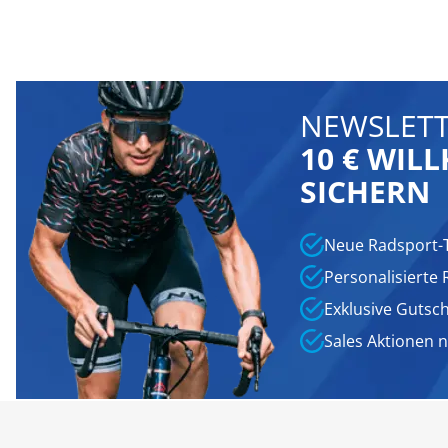
NEWSLETT
10 € WI
SICHERN
Neue Radsport-
Personalisierte
Exklusive Gutsc
Sales Aktionen 