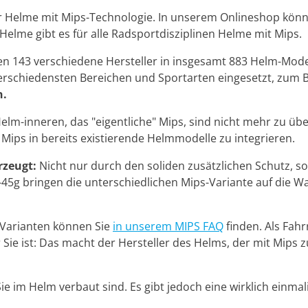
r Helme mit Mips-Technologie. In unserem Onlineshop könne
lme gibt es für alle Radsportdisziplinen Helme mit Mips.
n 143 verschiedene Hersteller in insgesamt 883 Helm-Modell
erschiedensten Bereichen und Sportarten eingesetzt, zum B
n.
elm-inneren, das "eigentliche" Mips, sind nicht mehr zu übe
 Mips in bereits existierende Helmmodelle zu integrieren.
rzeugt:
Nicht nur durch den soliden zusätzlichen Schutz, 
-45g bringen die unterschiedlichen Mips-Variante auf die W
 Varianten können Sie
in unserem MIPS FAQ
finden. Als Fah
Sie ist: Das macht der Hersteller des Helms, der mit Mips 
Sie im Helm verbaut sind. Es gibt jedoch eine wirklich einm