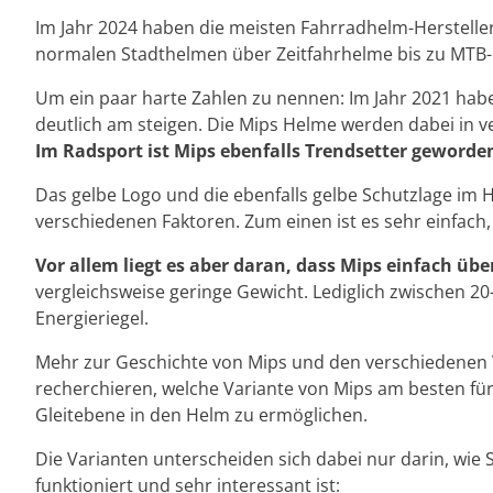
Im Jahr 2024 haben die meisten Fahrradhelm-Herstelle
normalen Stadthelmen über Zeitfahrhelme bis zu MTB-He
Um ein paar harte Zahlen zu nennen: Im Jahr 2021 habe
deutlich am steigen. Die Mips Helme werden dabei in v
Im Radsport ist Mips ebenfalls Trendsetter geworde
Das gelbe Logo und die ebenfalls gelbe Schutzlage im H
verschiedenen Faktoren. Zum einen ist es sehr einfach,
Vor allem liegt es aber daran, dass Mips einfach übe
vergleichsweise geringe Gewicht. Lediglich zwischen 20
Energieriegel.
Mehr zur Geschichte von Mips und den verschiedenen
recherchieren, welche Variante von Mips am besten für 
Gleitebene in den Helm zu ermöglichen.
Die Varianten unterscheiden sich dabei nur darin, wie 
funktioniert und sehr interessant ist: