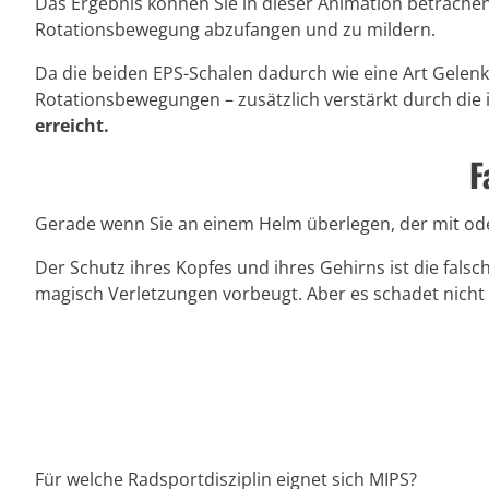
Das Ergebnis können Sie in dieser Animation betrachen
Rotationsbewegung abzufangen und zu mildern.
Da die beiden EPS-Schalen dadurch wie eine Art Gelen
Rotationsbewegungen – zusätzlich verstärkt durch die 
erreicht.
F
Gerade wenn Sie an einem Helm überlegen, der mit oder
Der Schutz ihres Kopfes und ihres Gehirns ist die falsc
magisch Verletzungen vorbeugt. Aber es schadet nicht 
Für welche Radsportdisziplin eignet sich MIPS?