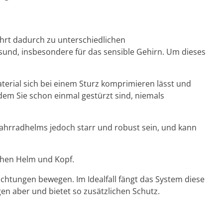
führt dadurch zu unterschiedlichen
gesund, insbesondere für das sensible Gehirn. Um dieses
erial sich bei einem Sturz komprimieren lässt und
em Sie schon einmal gestürzt sind, niemals
ahrradhelms jedoch starr und robust sein, und kann
chen Helm und Kopf.
ichtungen bewegen. Im Idealfall fängt das System diese
n aber und bietet so zusätzlichen Schutz.