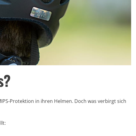
s?
MIPS-Protektion in ihren Helmen. Doch was verbirgt sich
lt: