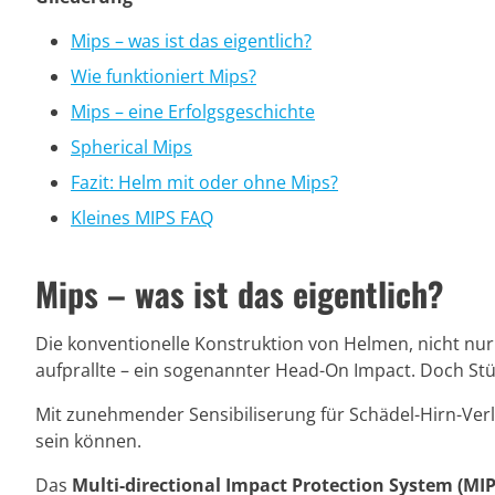
Mips – was ist das eigentlich?
Wie funktioniert Mips?
Mips – eine Erfolgsgeschichte
Spherical Mips
Fazit: Helm mit oder ohne Mips?
Kleines MIPS FAQ
Mips – was ist das eigentlich?
Die konventionelle Konstruktion von Helmen, nicht nur 
aufprallte – ein sogenannter Head-On Impact. Doch Stürz
Mit zunehmender Sensibiliserung für Schädel-Hirn-Ver
sein können.
Das
Multi-directional Impact Protection System (MIP