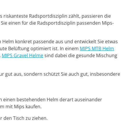
riskanteste Radsportdisziplin zählt, passieren die
s Sie einen für die Radsportdisziplin passenden Mips-
n Helm konkret passende aus und entwickelt Sie etwas
te Belüftung optimiert ist. In einem
MIPS MTB Helm
.
MIPS Gravel Helme
sind dabei die gesunde Mischung
ur gut aus, sondern schützt Sie auch gut, insbesondere
man einen bestehenden Helm derart auseinander
lm mit Mips kaufen.
r den Tisch zu ziehen.