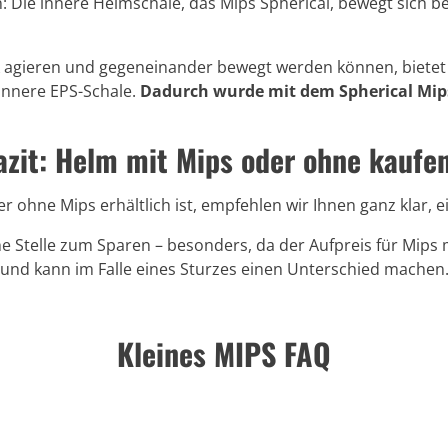
: Die innere Helmschale, das Mips Spherical, bewegt sich b
k agieren und gegeneinander bewegt werden können, bietet 
innere EPS-Schale.
Dadurch wurde mit dem Spherical Mips 
azit: Helm mit Mips oder ohne kaufe
 ohne Mips erhältlich ist, empfehlen wir Ihnen ganz klar, 
he Stelle zum Sparen – besonders, da der Aufpreis für Mips me
und kann im Falle eines Sturzes einen Unterschied machen.
Kleines MIPS FAQ