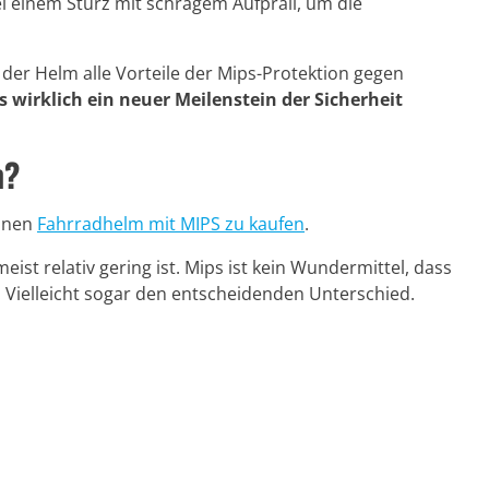
ei einem Sturz mit schrägem Aufprall, um die
der Helm alle Vorteile der Mips-Protektion gegen
wirklich ein neuer Meilenstein der Sicherheit
n?
einen
Fahrradhelm mit MIPS zu kaufen
.
ist relativ gering ist. Mips ist kein Wundermittel, dass
 Vielleicht sogar den entscheidenden Unterschied.