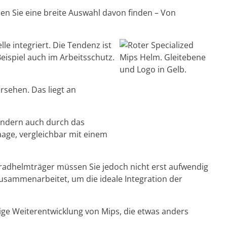
n Sie eine breite Auswahl davon finden – Von
e integriert. Die Tendenz ist
eispiel auch im Arbeitsschutz.
rsehen. Das liegt an
sondern auch durch das
aage, vergleichbar mit einem
rradhelmträger müssen Sie jedoch nicht erst aufwendig
zusammenarbeitet, um die ideale Integration der
alige Weiterentwicklung von Mips, die etwas anders