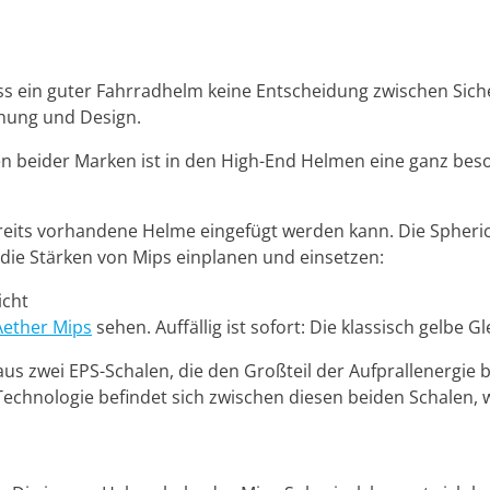
ss ein guter Fahrradhelm keine Entscheidung zwischen Sich
chung und Design.
ten beider Marken ist in den High-End Helmen eine ganz be
 bereits vorhandene Helme eingefügt werden kann. Die Spheri
die Stärken von Mips einplanen und einsetzen:
icht
Aether Mips
sehen. Auffällig ist sofort: Die klassisch gelbe Gl
s zwei EPS-Schalen, die den Großteil der Aufprallenergie b
Technologie befindet sich zwischen diesen beiden Schalen, w