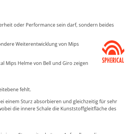
erheit oder Performance sein darf, sondern beides
sondere Weiterentwicklung von Mips
cal Mips Helme von Bell und Giro zeigen
eitebene fehlt.
ei einem Sturz absorbieren und gleichzeitig für sehr
obei die innere Schale die Kunststoffgleitfläche des