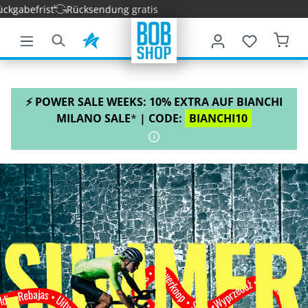
Rücksendung gratis
nhalt springen
⚡ POWER SALE WEEKS: 10% EXTRA AUF BIANCHI
MILANO SALE
*
| CODE:
BIANCHI10