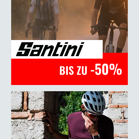
Jetzt entdecken
-50%
BIS ZU