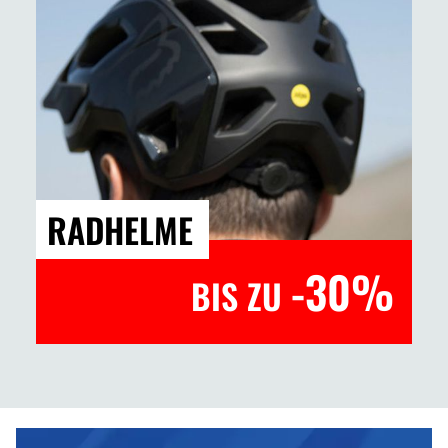
RADHELME
-30%
BIS ZU