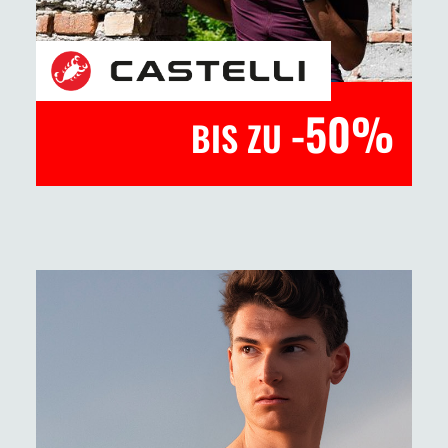
-50%
BIS ZU
Jetzt entdecken