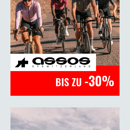
Jetzt entdecken
-30%
BIS ZU