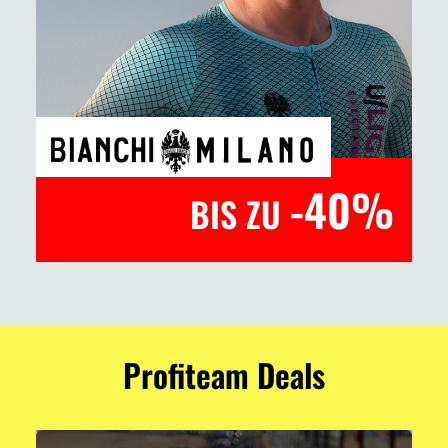
-40%
BIS ZU
Profiteam Deals