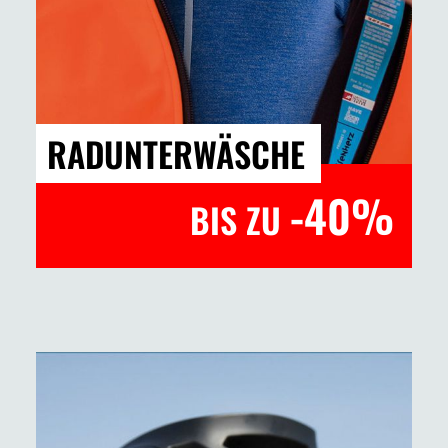
RADUNTERWÄSCHE
-40%
BIS ZU
Jetzt entdecken