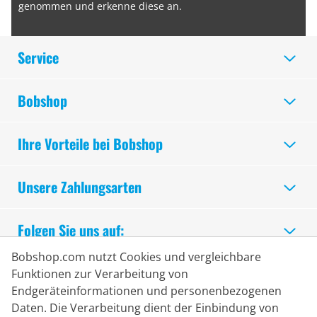
genommen und erkenne diese an.
Service
Bobshop
Ihre Vorteile bei Bobshop
Unsere Zahlungsarten
Folgen Sie uns auf:
Bobshop.com nutzt Cookies und vergleichbare
Sicheres Einkaufen
Funktionen zur Verarbeitung von
Endgeräteinformationen und personenbezogenen
Daten. Die Verarbeitung dient der Einbindung von