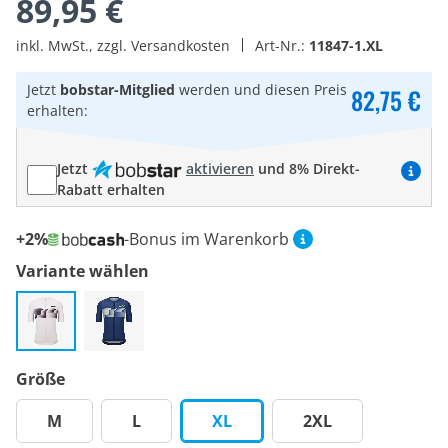
89,95 €
inkl. MwSt., zzgl. Versandkosten
Art-Nr.:
11847-1.XL
Jetzt
bobstar-Mitglied
werden und diesen Preis
82,75 €
erhalten:
Jetzt
aktivieren
und 8% Direkt-
Rabatt erhalten
+2%
-Bonus im Warenkorb
Variante wählen
Größe
M
L
XL
2XL