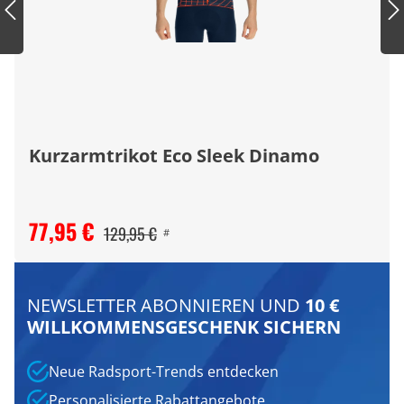
Kurzarmtrikot Eco Sleek Dinamo
77,95 €
129,95 €
#
NEWSLETTER ABONNIEREN UND
10 €
WILLKOMMENSGESCHENK SICHERN
Neue Radsport-Trends entdecken
Personalisierte Rabattangebote