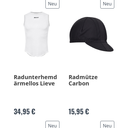
Neu
Neu
Radunterhemd
Radmütze
ärmellos Lieve
Carbon
34,95 €
15,95 €
Neu
Neu