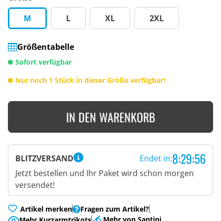
M
L
XL
2XL
Größentabelle
Sofort verfügbar
Nur noch 1 Stück in dieser Größe verfügbar!
IN DEN WARENKORB
8:29:55
BLITZVERSAND
Endet in:
Jetzt bestellen und Ihr Paket wird schon morgen
versendet!
Artikel merken
Fragen zum Artikel?
Mehr von Santini
Mehr Kurzarmtrikots