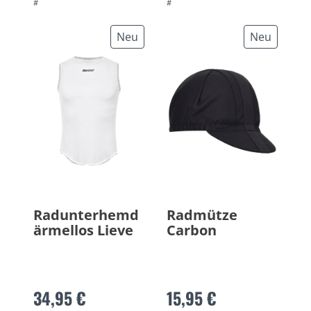
#
#
Neu
Neu
Radunterhemd
Radmütze
ärmellos Lieve
Carbon
34,95 €
15,95 €