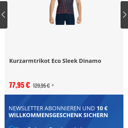
Kurzarmtrikot Eco Sleek Dinamo
77,95 €
129,95 €
#
NEWSLETTER ABONNIEREN UND
10 €
WILLKOMMENSGESCHENK SICHERN