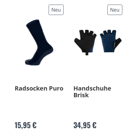
Neu
Neu
Radsocken Puro
Handschuhe
Brisk
15,95 €
34,95 €