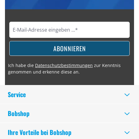
ABONNIEREN
Ich habe die
Datenschutzbestimmungen
zur Kenntnis
genommen und erkenne diese an.
Service
Bobshop
Ihre Vorteile bei Bobshop