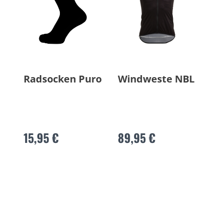
Radsocken Puro
Windweste NBL
15,95 €
89,95 €