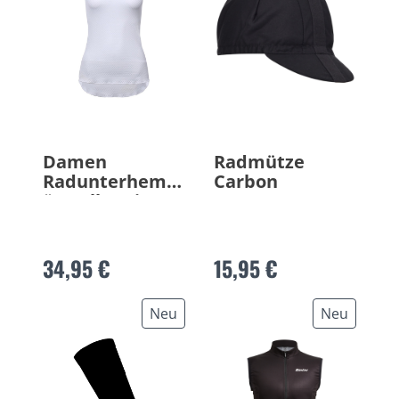
Damen
Radmütze
Radunterhemd
Carbon
ärmellos Lieve
34,95 €
15,95 €
Neu
Neu