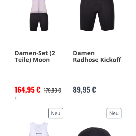
Damen-Set (2
Damen
Teile) Moon
Radhose Kickoff
164,95 €
89,95 €
179,90 €
#
Neu
Neu