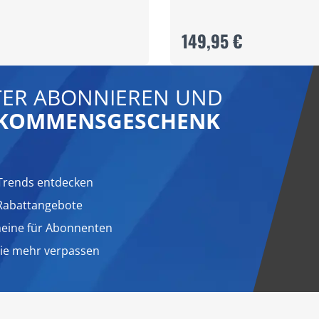
149,95 €
ER ABONNIEREN UND
LLKOMMENSGESCHENK
Trends entdecken
 Rabattangebote
heine für Abonnenten
nie mehr verpassen