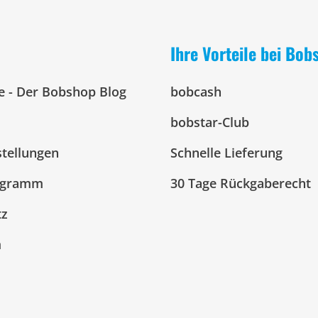
Ihre Vorteile bei Bob
e - Der Bobshop Blog
bobcash
bobstar-Club
stellungen
Schnelle Lieferung
ogramm
30 Tage Rückgaberecht
tz
m