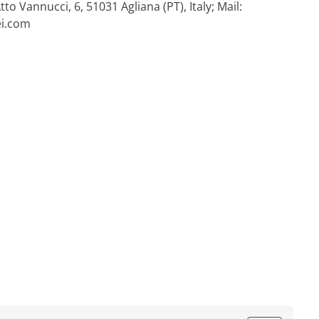
 Atto Vannucci, 6, 51031 Agliana (PT), Italy; Mail:
ei.com