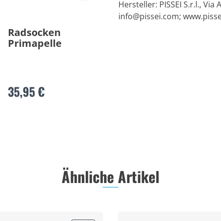
Hersteller: PISSEI S.r.l., Via
info@pissei.com
; www.piss
Radsocken
Primapelle
35,95 €
Ähnliche Artikel