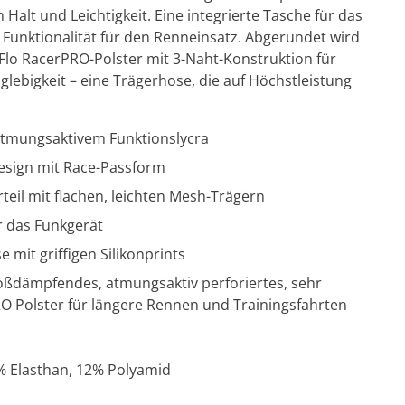
alt und Leichtigkeit. Eine integrierte Tasche für das
 Funktionalität für den Renneinsatz. Abgerundet wird
lo RacerPRO-Polster mit 3-Naht-Konstruktion für
lebigkeit – eine Trägerhose, die auf Höchstleistung
atmungsaktivem Funktionslycra
esign mit Race-Passform
teil mit flachen, leichten Mesh-Trägern
r das Funkgerät
 mit griffigen Silikonprints
oßdämpfendes, atmungsaktiv perforiertes, sehr
RO Polster für längere Rennen und Trainingsfahrten
1% Elasthan, 12% Polyamid