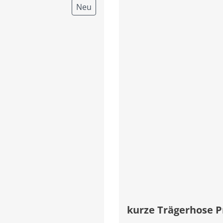
Neu
kurze Trägerhose P