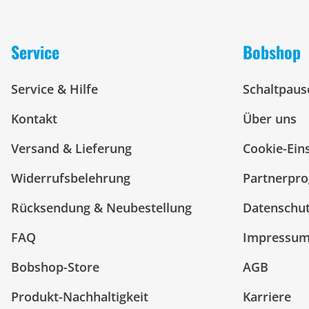
Service
Bobshop
Service & Hilfe
Schaltpaus
Kontakt
Über uns
Versand & Lieferung
Cookie-Ein
Widerrufsbelehrung
Partnerpr
Rücksendung & Neubestellung
Datenschu
FAQ
Impressu
Bobshop-Store
AGB
Produkt-Nachhaltigkeit
Karriere