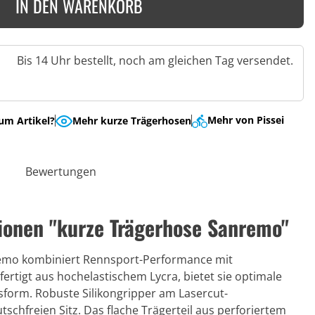
IN DEN WARENKORB
Bis 14 Uhr bestellt, noch am gleichen Tag versendet.
Mehr von Pissei
um Artikel?
Mehr kurze Trägerhosen
Bewertungen
ionen "kurze Trägerhose Sanremo"
emo kombiniert Rennsport-Performance mit
rtigt aus hochelastischem Lycra, bietet sie optimale
form. Robuste Silikongripper am Lasercut-
tschfreien Sitz. Das flache Trägerteil aus perforiertem