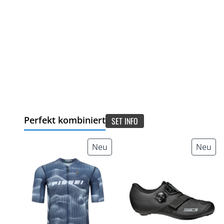
Perfekt kombiniert
SET INFO
Neu
Neu