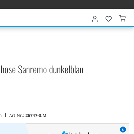
erhose Sanremo dunkelblau
en
Art-Nr.:
26747-3.M