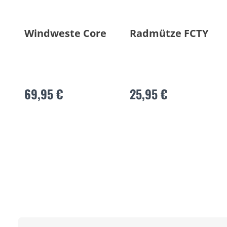
Windweste Core
Radmütze FCTY
69,95 €
25,95 €