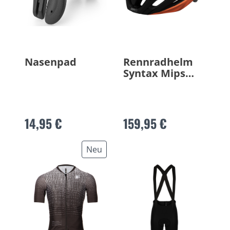
Nasenpad
Rennradhelm
Syntax Mips
2026
14,95 €
159,95 €
Neu