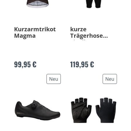
Kurzarmtrikot
kurze
Magma
Trägerhose
Livello 2.0
99,95 €
119,95 €
Neu
Neu