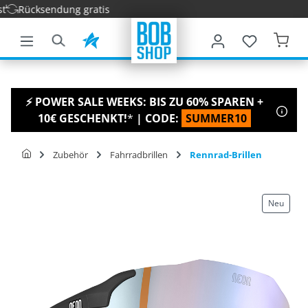
Rücksendung gratis
nhalt springen
⚡ POWER SALE WEEKS: BIS ZU 60% SPAREN +
10€ GESCHENKT!
*
| CODE:
SUMMER10
Zubehör
Fahrradbrillen
Rennrad-Brillen
Neu