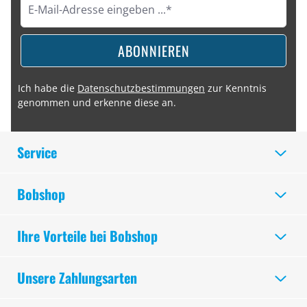
ABONNIEREN
Ich habe die
Datenschutzbestimmungen
zur Kenntnis
genommen und erkenne diese an.
Service
Bobshop
Ihre Vorteile bei Bobshop
Unsere Zahlungsarten