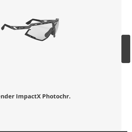
ender ImpactX Photochr.