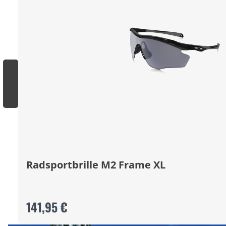
Radsportbrille M2 Frame XL
141,95 €