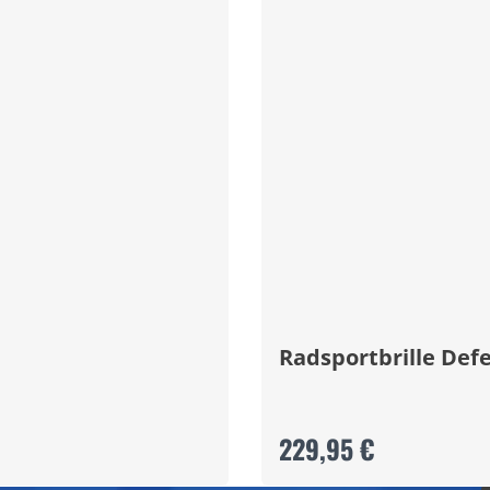
Radsportbrille Def
229,95 €