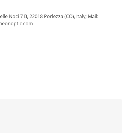
elle Noci 7 B, 22018 Porlezza (CO), Italy; Mail:
.neonoptic.com