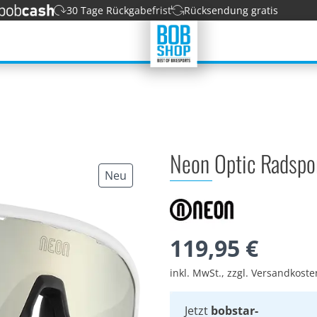
30 Tage Rückgabefrist
Rücksendung gratis
Neon Optic Radspo
Neu
119,95 €
inkl. MwSt., zzgl. Versandkost
Jetzt
bobstar-