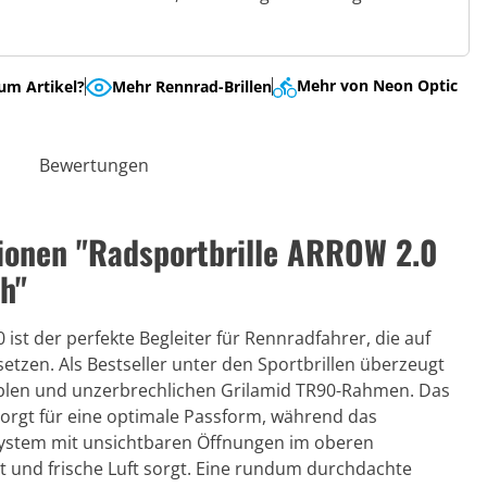
Mehr von Neon Optic
um Artikel?
Mehr Rennrad-Brillen
Bewertungen
ionen "Radsportbrille ARROW 2.0
h"
 ist der perfekte Begleiter für Rennradfahrer, die auf
tzen. Als Bestseller unter den Sportbrillen überzeugt
exiblen und unzerbrechlichen Grilamid TR90-Rahmen. Das
sorgt für eine optimale Passform, während das
ssystem mit unsichtbaren Öffnungen im oberen
ht und frische Luft sorgt. Eine rundum durchdachte