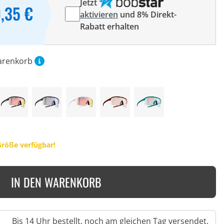
Jetzt
0,35 €
aktivieren
und 8% Direkt-
Rabatt erhalten
arenkorb
Größe verfügbar!
IN DEN WARENKORB
Bis 14 Uhr bestellt, noch am gleichen Tag versendet.