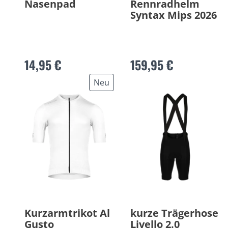
Nasenpad
Rennradhelm
Syntax Mips 2026
14,95 €
159,95 €
Neu
Kurzarmtrikot Al
kurze Trägerhose
Gusto
Livello 2.0