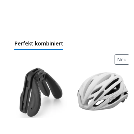
Perfekt kombiniert
Neu