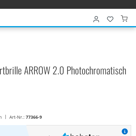
rtbrille ARROW 2.0 Photochromatisch
en
Art-Nr.:
77366-9