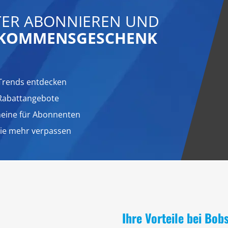
ER ABONNIEREN UND
LLKOMMENSGESCHENK
Trends entdecken
 Rabattangebote
heine für Abonnenten
nie mehr verpassen
Ihre Vorteile bei Bob