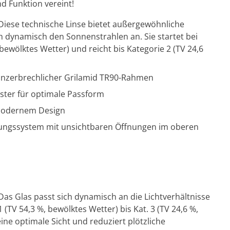
und Funktion vereint!
ese technische Linse bietet außergewöhnliche
ch dynamisch den Sonnenstrahlen an. Sie startet bei
 bewölktes Wetter) und reicht bis Kategorie 2 (TV 24,6
d unzerbrechlicher Grilamid TR90-Rahmen
ster für optimale Passform
 modernem Design
ftungssystem mit unsichtbaren Öffnungen im oberen
s Glas passt sich dynamisch an die Lichtverhältnisse
1 (TV 54,3 %, bewölktes Wetter) bis Kat. 3 (TV 24,6 %,
eine optimale Sicht und reduziert plötzliche