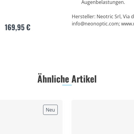
Augenbelastungen.
Hersteller: Neotric Srl, Via d
info@neonoptic.com
; www
169,95 €
Ähnliche Artikel
Neu