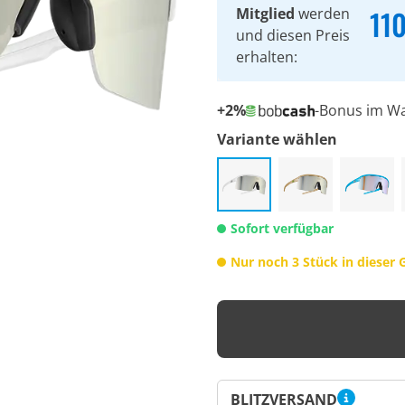
11
Mitglied
werden
und diesen Preis
erhalten:
+2%
-Bonus im W
Variante wählen
Sofort verfügbar
Nur noch 3 Stück in dieser 
BLITZVERSAND