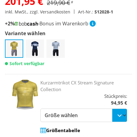
201,95 €
219,90 €
#
inkl. MwSt., zzgl. Versandkosten
Art-Nr.:
S12028-1
+2%
-Bonus im Warenkorb
Variante wählen
Sofort verfügbar
Kurzarmtrikot CX Stream Signature
Collection
Stückpreis:
94,95 €
Größentabelle