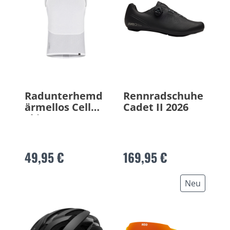
Radunterhemd
Rennradschuhe
ärmellos Cell
Cadet II 2026
Skin
49,95 €
169,95 €
Neu