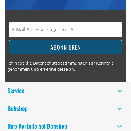
ABONNIEREN
Ich habe die
Datenschutzbestimmungen
zur Kenntnis
genommen und erkenne diese an.
Service
Bobshop
Ihre Vorteile bei Bobshop