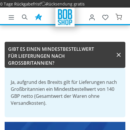
0 Tage Rückgabefrist
Rücksendung gratis
nhalt springen
GIBT ES EINEN MINDESTBESTELLWERT
FÜR LIEFERUNGEN NACH
GROSSBRITANNIEN?
Ja, aufgrund des Brexits gilt für Lieferungen nach
Großbritannien ein Mindestbestellwert von 140
GBP netto (Gesamtwert der Waren ohne
Versandkosten).