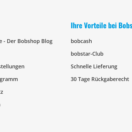
Ihre Vorteile bei Bob
e - Der Bobshop Blog
bobcash
bobstar-Club
stellungen
Schnelle Lieferung
ogramm
30 Tage Rückgaberecht
tz
m