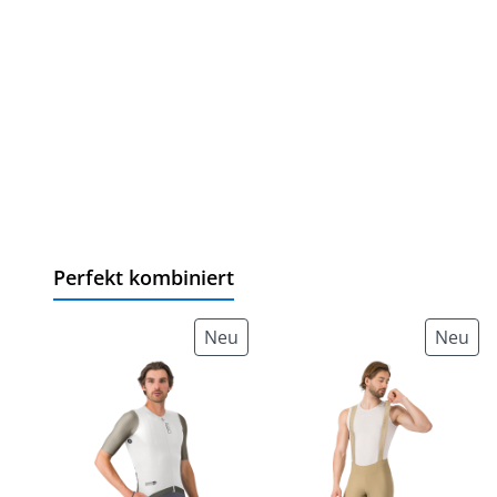
Perfekt kombiniert
Neu
Neu