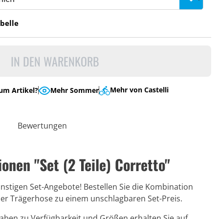
belle
IN DEN WARENKORB
Mehr von Castelli
um Artikel?
Mehr Sommer
Bewertungen
onen "Set (2 Teile) Corretto"
nstigen Set-Angebote! Bestellen Sie die Kombination
er Trägerhose zu einem unschlagbaren Set-Preis.
ben zu Verfügbarkeit und Größen erhalten Sie auf