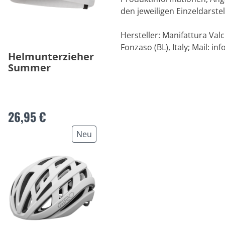
den jeweiligen Einzeldarstel
Hersteller: Manifattura Val
Fonzaso (BL), Italy; Mail:
in
Helmunterzieher
Summer
26,95 €
Neu