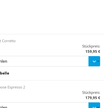
t Corretto
Stückpreis:
159,95 €
belle
hose Espresso 2
Stückpreis:
179,95 €