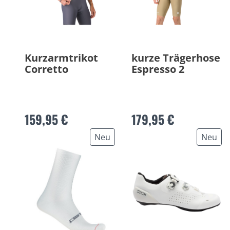
Kurzarmtrikot
kurze Trägerhose
Corretto
Espresso 2
159,95 €
179,95 €
Neu
Neu