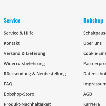
Service
Bobshop
Service & Hilfe
Schaltpaus
Kontakt
Über uns
Versand & Lieferung
Cookie-Ein
Widerrufsbelehrung
Partnerpr
Rücksendung & Neubestellung
Datenschu
FAQ
Impressu
Bobshop-Store
AGB
Produkt-Nachhaltigkeit
Karriere