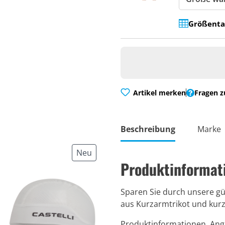
Größenta
Artikel merken
Fragen z
Beschreibung
Marke
Neu
Produktinformati
Sparen Sie durch unsere gü
aus Kurzarmtrikot und kurz
Produktinformationen, Anga