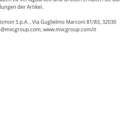
lungen der Artikel.
cismon S.p.A. , Via Guglielmo Marconi 81/83, 32030
fo@mvcgroup.com
; www.mvcgroup.com/it