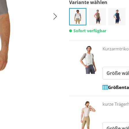
Variante wählen
Sofort verfügbar
Kurzarmtriko
Größenta
kurze Träger