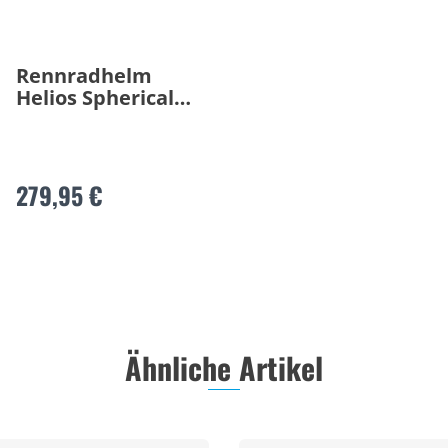
Rennradhelm
Helios Spherical
2026
279,95 €
Ähnliche Artikel