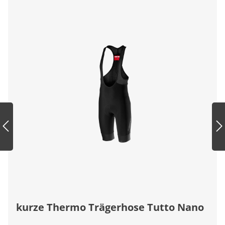
kurze Thermo Trägerhose Tutto Nano