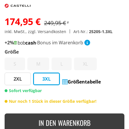
174,95 €
249,95 €
#
inkl. MwSt., zzgl. Versandkosten
Art-Nr.:
25205-1.3XL
+2%
-Bonus im Warenkorb
Größe
S
M
L
XL
2XL
3XL
Größentabelle
Sofort verfügbar
Nur noch 1 Stück in dieser Größe verfügbar!
IN DEN WARENKORB