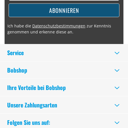
ABONNIEREN
Ich habe die
Datenschutzbestimmungen
zur Kenntnis
genommen und erkenne diese an.
Service
Bobshop
Ihre Vorteile bei Bobshop
Unsere Zahlungsarten
Folgen Sie uns auf: