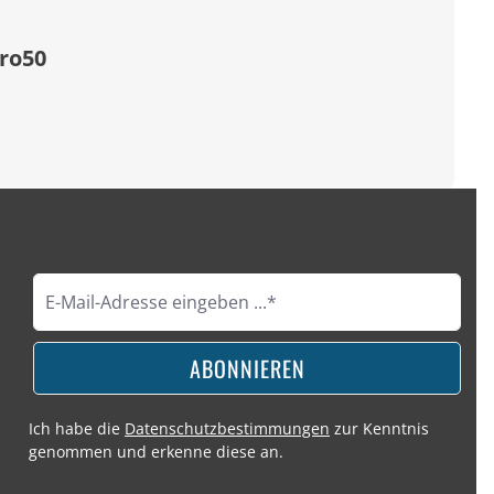
ro50
ABONNIEREN
Ich habe die
Datenschutzbestimmungen
zur Kenntnis
genommen und erkenne diese an.