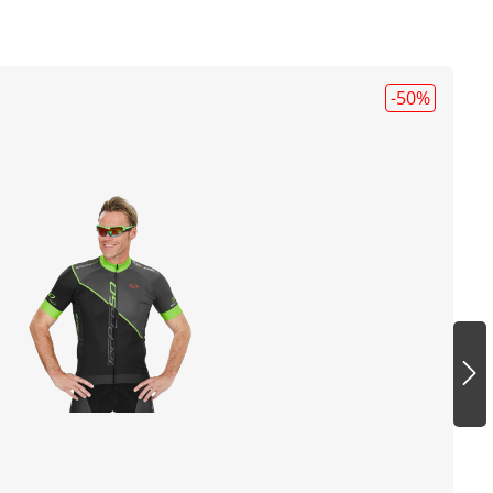
-50
%