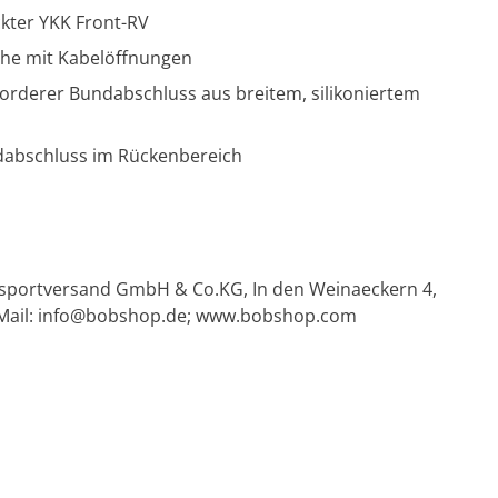
kter YKK Front-RV
che mit Kabelöffnungen
orderer Bundabschluss aus breitem, silikoniertem
ndabschluss im Rückenbereich
Radsportversand GmbH & Co.KG, In den Weinaeckern 4,
Mail:
info@bobshop.de
; www.bobshop.com