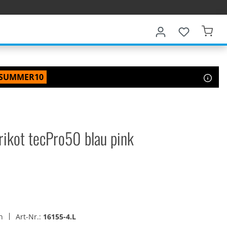
SUMMER10
ikot tecPro50 blau pink
en
Art-Nr.:
16155-4.L