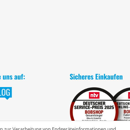
e uns auf:
Sicheres Einkaufen
en zur Verarbeitung von Endgeräteinformationen und