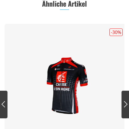
Ähnliche Artikel
-30
%