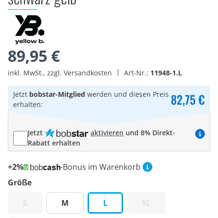
89,95 €
inkl. MwSt., zzgl. Versandkosten
Art-Nr.:
11948-1.L
Jetzt
bobstar-Mitglied
werden und diesen Preis
82,75 €
erhalten:
Jetzt
aktivieren
und 8% Direkt-
Rabatt erhalten
+2%
-Bonus im Warenkorb
Größe
S
M
L
XL