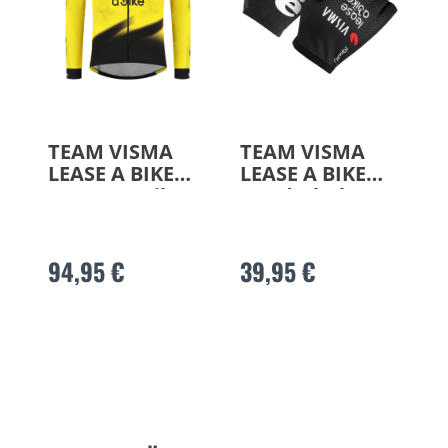
TEAM VISMA
TEAM VISMA
LEASE A BIKE
LEASE A BIKE
Langarmtrikot
Handschuhe
2026
2026
94,95 €
39,95 €