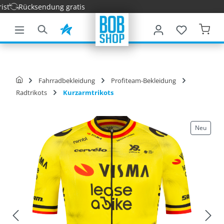
Rücksendung gratis
nhalt springen
Fahrradbekleidung
Profiteam-Bekleidung
Radtrikots
Kurzarmtrikots
Neu