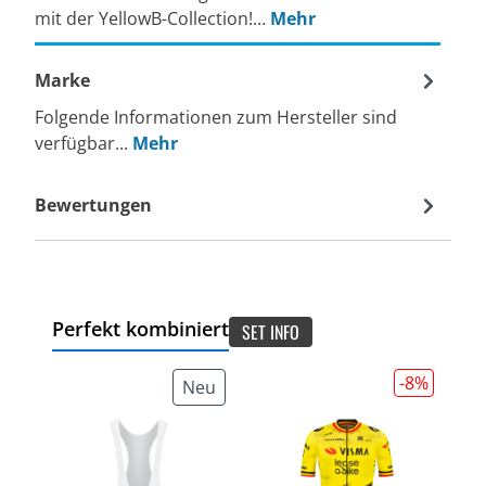
mit der YellowB-Collection!…
Mehr
Marke
Folgende Informationen zum Hersteller sind
verfügbar...
Mehr
Bewertungen
Perfekt kombiniert
SET INFO
-8
%
Neu