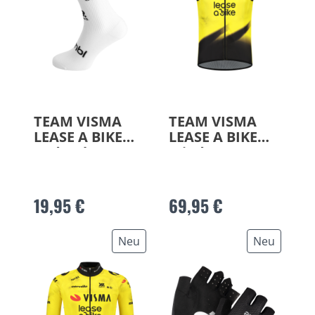
TEAM VISMA
TEAM VISMA
LEASE A BIKE
LEASE A BIKE
Radsocken 2026
Windweste 2026
19,95 €
69,95 €
Neu
Neu