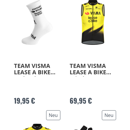
TEAM VISMA
TEAM VISMA
LEASE A BIKE
LEASE A BIKE
Radsocken 2026
Windweste 2026
19,95 €
69,95 €
Neu
Neu