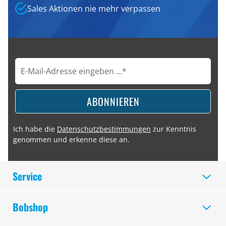
Sales Aktionen nie mehr verpassen
ABONNIEREN
Ich habe die
Datenschutzbestimmungen
zur Kenntnis
genommen und erkenne diese an.
Service
Bobshop