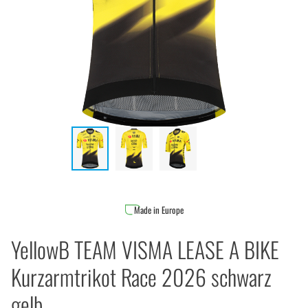
Made in Europe
YellowB TEAM VISMA LEASE A BIKE
Kurzarmtrikot Race 2026 schwarz
gelb