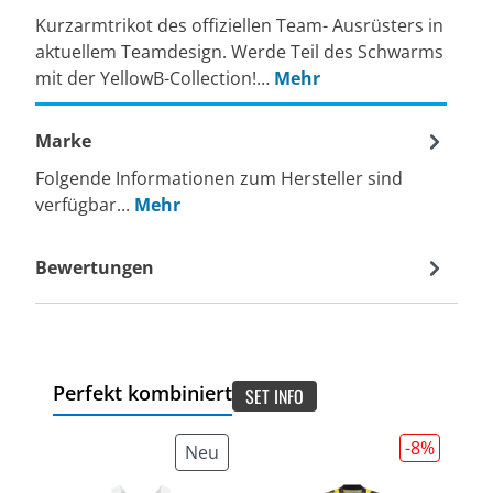
Kurzarmtrikot des offiziellen Team- Ausrüsters in
aktuellem Teamdesign. Werde Teil des Schwarms
mit der YellowB-Collection!…
Mehr
Marke
Folgende Informationen zum Hersteller sind
verfügbar...
Mehr
Bewertungen
Perfekt kombiniert
SET INFO
-8
%
Neu