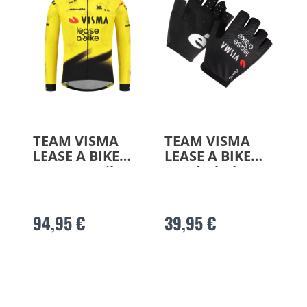
TEAM VISMA
TEAM VISMA
LEASE A BIKE
LEASE A BIKE
Langarmtrikot
Handschuhe
2026
2026
94,95 €
39,95 €