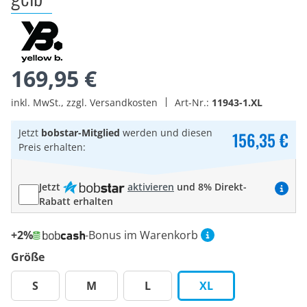
169,95 €
inkl. MwSt., zzgl. Versandkosten
Art-Nr.:
11943-1.XL
Jetzt
bobstar-Mitglied
werden und diesen
156,35 €
Preis erhalten:
Jetzt
aktivieren
und 8% Direkt-
Rabatt erhalten
+2%
-Bonus im Warenkorb
Größe
S
M
L
XL