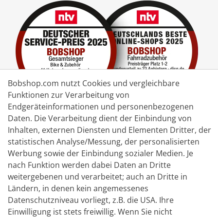
Bobshop.com nutzt Cookies und vergleichbare
Funktionen zur Verarbeitung von
Endgeräteinformationen und personenbezogenen
Daten. Die Verarbeitung dient der Einbindung von
Lieferpartner
Inhalten, externen Diensten und Elementen Dritter, der
statistischen Analyse/Messung, der personalisierten
Kontakt
Werbung sowie der Einbindung sozialer Medien. Je
nach Funktion werden dabei Daten an Dritte
Livechat
weitergebenen und verarbeitet; auch an Dritte in
Ländern, in denen kein angemessenes
Mo - Fr: 8:30 bis 16:00 (MEZ)
Datenschutzniveau vorliegt, z.B. die USA. Ihre
Whatsapp
Einwilligung ist stets freiwillig. Wenn Sie nicht