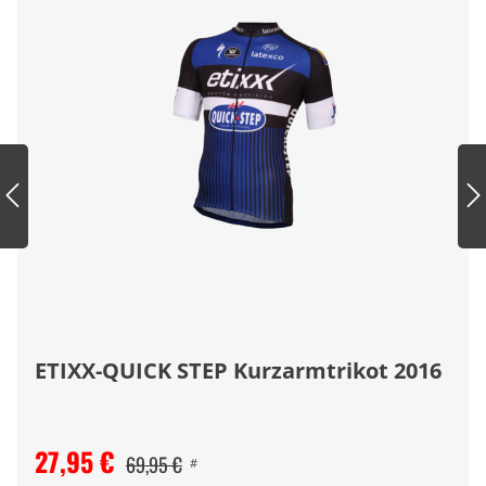
ETIXX-QUICK STEP Kurzarmtrikot 2016
27,95 €
69,95 €
#