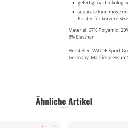
gefertigt nach ökolog
separate Innenhose mit
Polster für kürzere Str
Material: 67% Polyamid, 20
8% Elasthan
Hersteller: VAUDE Sport Gm
Germany; Mail:
impressum
Ähnliche Artikel