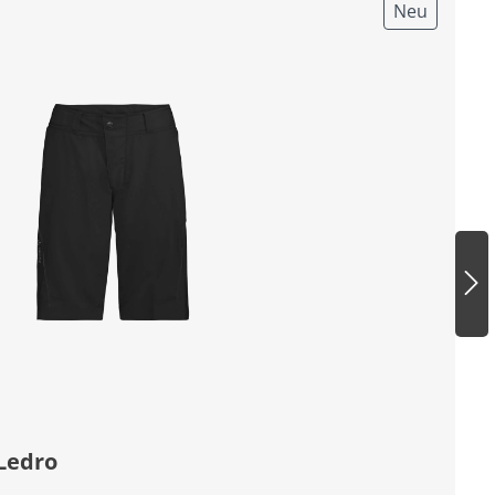
Neu
Ledro