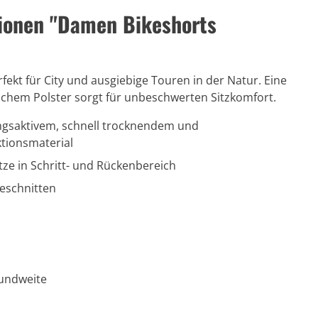
ionen "Damen Bikeshorts
rfekt für City und ausgiebige Touren in der Natur. Eine
chem Polster sorgt für unbeschwerten Sitzkomfort.
ngsaktivem, schnell trocknendem und
tionsmaterial
tze in Schritt- und Rückenbereich
eschnitten
Bundweite