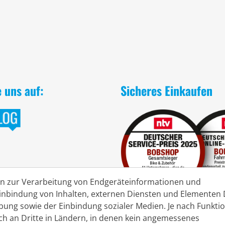
e uns auf:
Sicheres Einkaufen
en zur Verarbeitung von Endgeräteinformationen und
nbindung von Inhalten, externen Diensten und Elementen D
rbung sowie der Einbindung sozialer Medien. Je nach Funkt
ch an Dritte in Ländern, in denen kein angemessenes