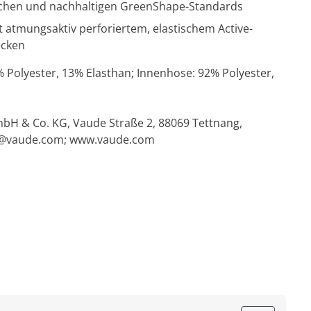
ischen und nachhaltigen GreenShape-Standards
 atmungsaktiv perforiertem, elastischem Active-
ecken
% Polyester, 13% Elasthan; Innenhose: 92% Polyester,
bH & Co. KG, Vaude Straße 2, 88069 Tettnang,
@vaude.com
; www.vaude.com