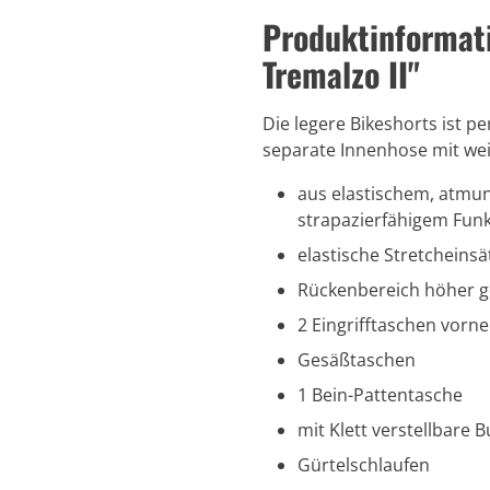
Produktinformat
Tremalzo II"
Die legere Bikeshorts ist pe
separate Innenhose mit wei
aus elastischem, atmu
strapazierfähigem Funk
elastische Stretcheinsä
Rückenbereich höher g
2 Eingrifftaschen vorne
Gesäßtaschen
1 Bein-Pattentasche
mit Klett verstellbare 
Gürtelschlaufen