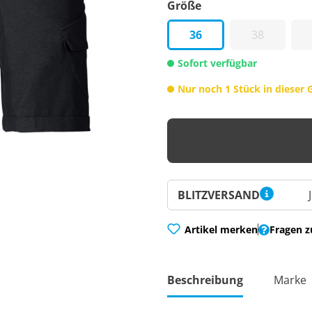
Größe
36
38
Sofort verfügbar
Nur noch 1 Stück in dieser 
BLITZVERSAND
Artikel merken
Fragen z
Beschreibung
Marke