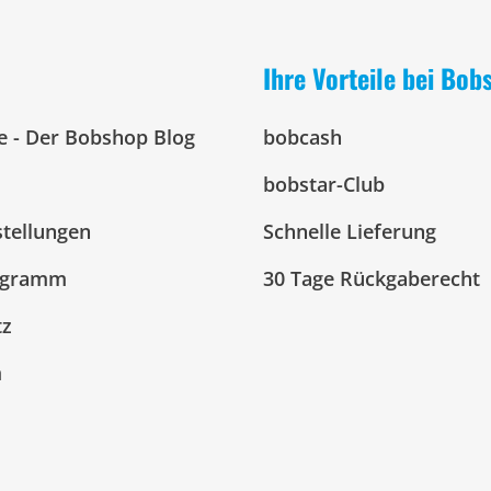
Ihre Vorteile bei Bob
e - Der Bobshop Blog
bobcash
bobstar-Club
stellungen
Schnelle Lieferung
ogramm
30 Tage Rückgaberecht
tz
m