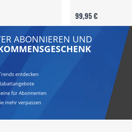
99,95 €
ER ABONNIEREN UND
LLKOMMENSGESCHENK
Trends entdecken
 Rabattangebote
heine für Abonnenten
nie mehr verpassen