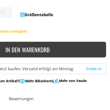
40
Größentabelle
Größe verfügbar!
IN DEN WARENKORB
Jetzt kaufen, Versand erfolgt am Montag.
Endet in:
Mehr von Vaude
um Artikel?
Mehr Bikeshorts
Bewertungen