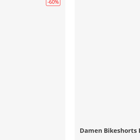
-60
%
Damen Bikeshorts 