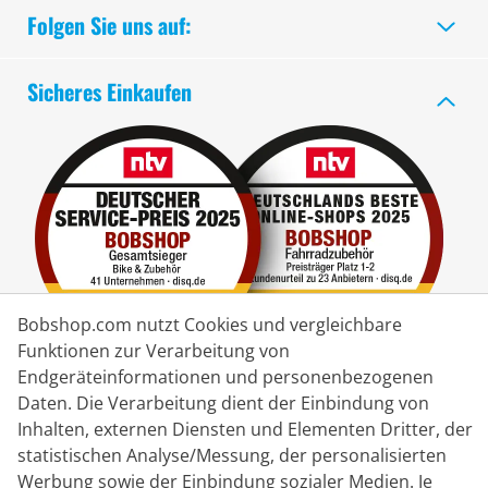
Folgen Sie uns auf:
Sicheres Einkaufen
Bobshop.com nutzt Cookies und vergleichbare
Funktionen zur Verarbeitung von
Endgeräteinformationen und personenbezogenen
Lieferpartner
Daten. Die Verarbeitung dient der Einbindung von
Inhalten, externen Diensten und Elementen Dritter, der
statistischen Analyse/Messung, der personalisierten
Kontakt
Werbung sowie der Einbindung sozialer Medien. Je