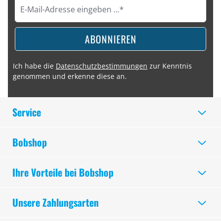
ABONNIEREN
Ich habe die
Datenschutzbestimmungen
zur Kenntnis
genommen und erkenne diese an.
Service
Bobshop
Ihre Vorteile bei Bobshop
Unsere Zahlungsarten