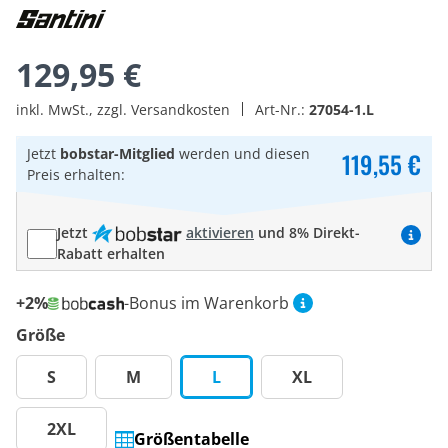
129,95 €
inkl. MwSt., zzgl. Versandkosten
Art-Nr.:
27054-1.L
Jetzt
bobstar-Mitglied
werden und diesen
119,55 €
Preis erhalten:
Jetzt
aktivieren
und 8% Direkt-
Rabatt erhalten
+2%
-Bonus im Warenkorb
Größe
S
M
L
XL
2XL
Größentabelle