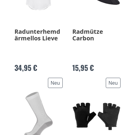
Radunterhemd
Radmütze
ärmellos Lieve
Carbon
34,95 €
15,95 €
Neu
Neu