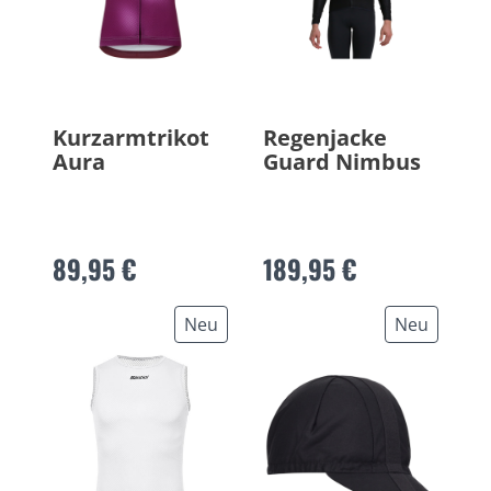
Kurzarmtrikot
Regenjacke
Aura
Guard Nimbus
89,95 €
189,95 €
Neu
Neu