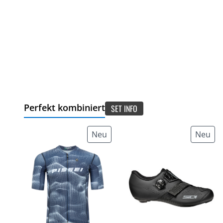
Perfekt kombiniert
SET INFO
Neu
Neu