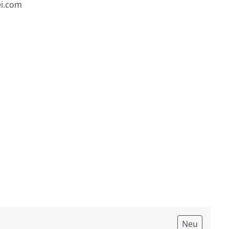
ei.com
Neu