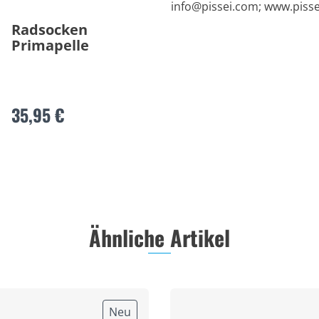
info@pissei.com
; www.piss
Radsocken
Primapelle
35,95 €
Ähnliche Artikel
Neu