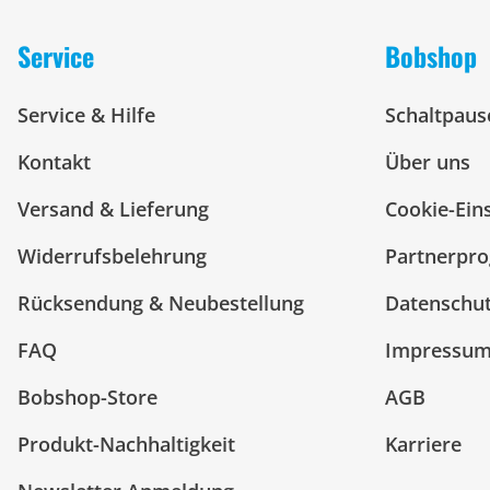
Service
Bobshop
Service & Hilfe
Schaltpaus
Kontakt
Über uns
Versand & Lieferung
Cookie-Ein
Widerrufsbelehrung
Partnerpr
Rücksendung & Neubestellung
Datenschu
FAQ
Impressu
Bobshop-Store
AGB
Produkt-Nachhaltigkeit
Karriere