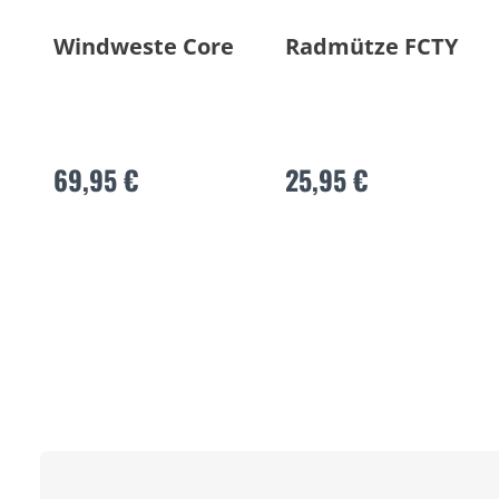
Windweste Core
Radmütze FCTY
69,95 €
25,95 €