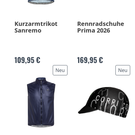
Kurzarmtrikot
Rennradschuhe
Sanremo
Prima 2026
109,95 €
169,95 €
Neu
Neu