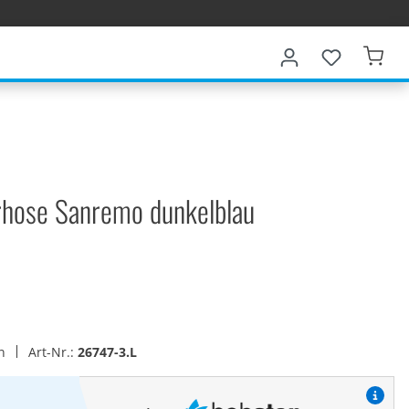
erhose Sanremo dunkelblau
en
Art-Nr.:
26747-3.L