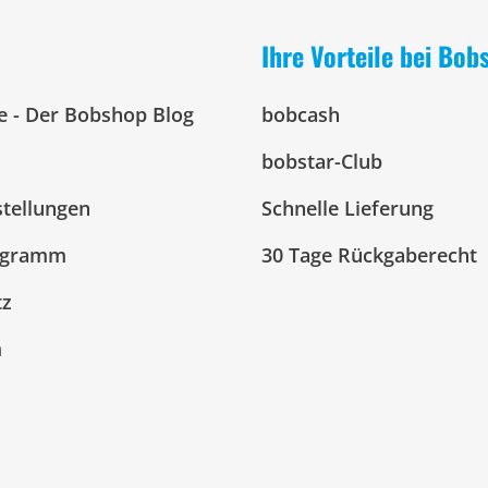
Ihre Vorteile bei Bob
e - Der Bobshop Blog
bobcash
bobstar-Club
stellungen
Schnelle Lieferung
ogramm
30 Tage Rückgaberecht
tz
m