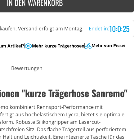
IN DEN WARENKORB
10:0:24
 kaufen, Versand erfolgt am Montag.
Endet in:
Mehr von Pissei
um Artikel?
Mehr kurze Trägerhosen
Bewertungen
ionen "kurze Trägerhose Sanremo"
emo kombiniert Rennsport-Performance mit
rtigt aus hochelastischem Lycra, bietet sie optimale
form. Robuste Silikongripper am Lasercut-
tschfreien Sitz. Das flache Trägerteil aus perforiertem
alt und Leichtigkeit. Eine integrierte Tasche für das