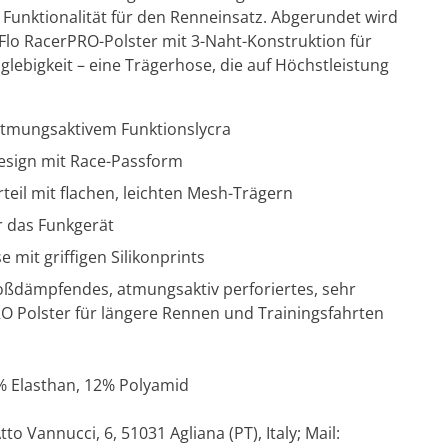
 Funktionalität für den Renneinsatz. Abgerundet wird
lo RacerPRO-Polster mit 3-Naht-Konstruktion für
lebigkeit – eine Trägerhose, die auf Höchstleistung
atmungsaktivem Funktionslycra
esign mit Race-Passform
teil mit flachen, leichten Mesh-Trägern
r das Funkgerät
 mit griffigen Silikonprints
oßdämpfendes, atmungsaktiv perforiertes, sehr
RO Polster für längere Rennen und Trainingsfahrten
1% Elasthan, 12% Polyamid
 Atto Vannucci, 6, 51031 Agliana (PT), Italy; Mail: