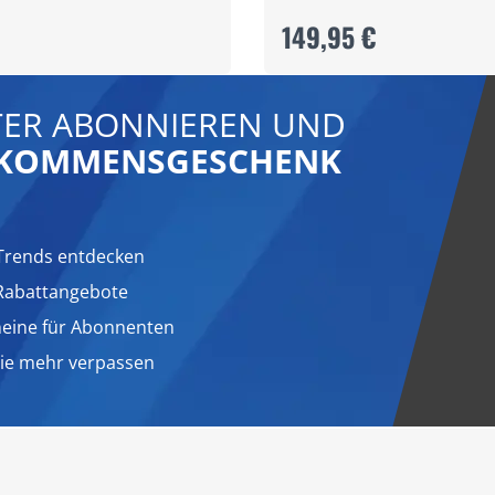
149,95 €
ER ABONNIEREN UND
LLKOMMENSGESCHENK
Trends entdecken
 Rabattangebote
heine für Abonnenten
nie mehr verpassen