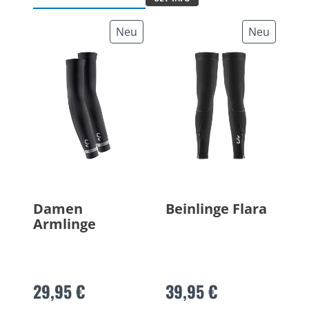
Neu
Neu
Damen
Beinlinge Flara
Armlinge
29,95 €
39,95 €