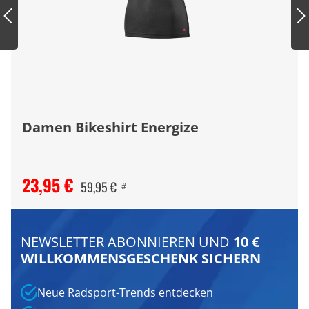
Damen Bikeshirt Energize
23,95 €
59,95 €
#
NEWSLETTER ABONNIEREN UND
10 €
WILLKOMMENSGESCHENK SICHERN
Neue Radsport-Trends entdecken