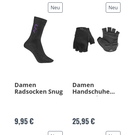
Neu
Neu
Damen
Damen
Radsocken Snug
Handschuhe
Aura Gel
9,95 €
25,95 €