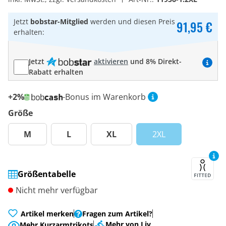
Jetzt
bobstar-Mitglied
werden und diesen Preis
91,95 €
erhalten:
Jetzt
aktivieren
und 8% Direkt-
Rabatt erhalten
+2%
-Bonus im Warenkorb
Größe
M
L
XL
2XL
Größentabelle
Nicht mehr verfügbar
Artikel merken
Fragen zum Artikel?
Mehr von Liv
Mehr Kurzarmtrikots