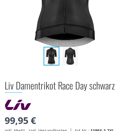
Liv Damentrikot Race Day schwarz
99,95 €
inkl. MwSt., zzgl. Versandkosten
Art-Nr.:
11956-1.2XL