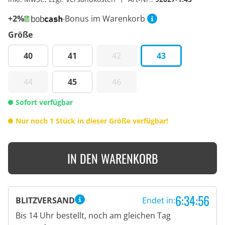
+2%
-Bonus im Warenkorb
Größe
40
41
42
43
44
45
46
Sofort verfügbar
Nur noch 1 Stück in dieser Größe verfügbar!
IN DEN WARENKORB
6:34:55
BLITZVERSAND
Endet in:
Bis 14 Uhr bestellt, noch am gleichen Tag