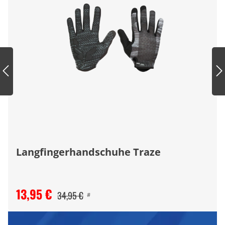
Langfingerhandschuhe Traze
13,95 €
34,95 €
#