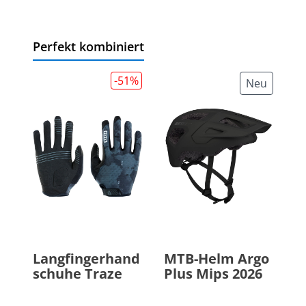
Perfekt kombiniert
-51
%
Neu
Langfingerhand
MTB-Helm Argo
schuhe Traze
Plus Mips 2026