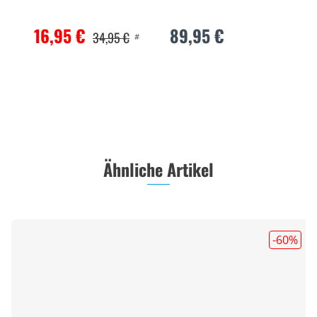
16,95 €
89,95 €
34,95 €
#
Ähnliche Artikel
-60
%