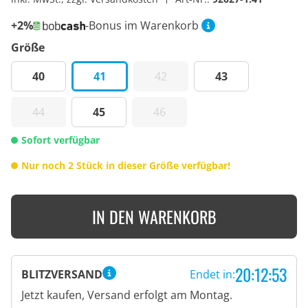
+2%
-Bonus im Warenkorb
Größe
40
41
42
43
44
45
46
Sofort verfügbar
Nur noch 2 Stück in dieser Größe verfügbar!
IN DEN WARENKORB
20:12:52
BLITZVERSAND
Endet in:
Jetzt kaufen, Versand erfolgt am Montag.