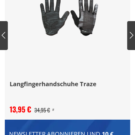
Langfingerhandschuhe Traze
13,95 €
34,95 €
#
NEWSLETTER ABONNIEREN UND
10 €