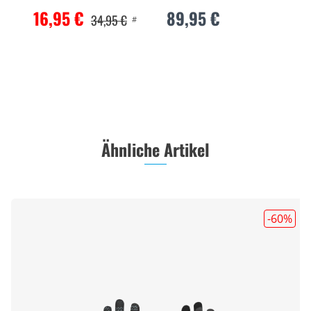
16,95 €
89,95 €
34,95 €
#
Ähnliche Artikel
-60
%