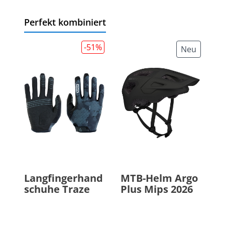
Perfekt kombiniert
-51
%
Neu
Langfingerhand
MTB-Helm Argo
schuhe Traze
Plus Mips 2026