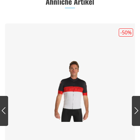
Ähnliche Artikel
-50
%