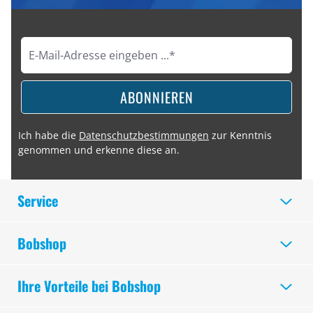
ABONNIEREN
Ich habe die
Datenschutzbestimmungen
zur Kenntnis
genommen und erkenne diese an.
Service
Bobshop
Ihre Vorteile bei Bobshop