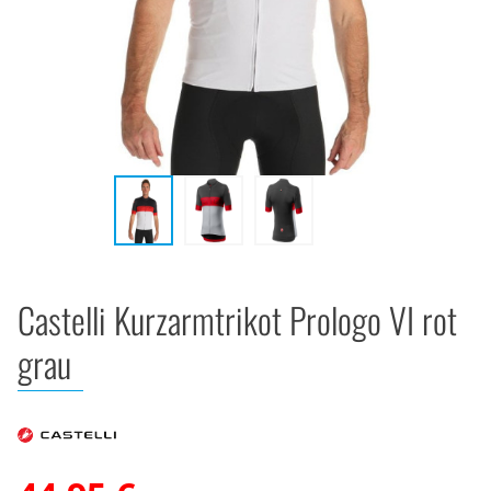
Castelli Kurzarmtrikot Prologo VI rot
grau