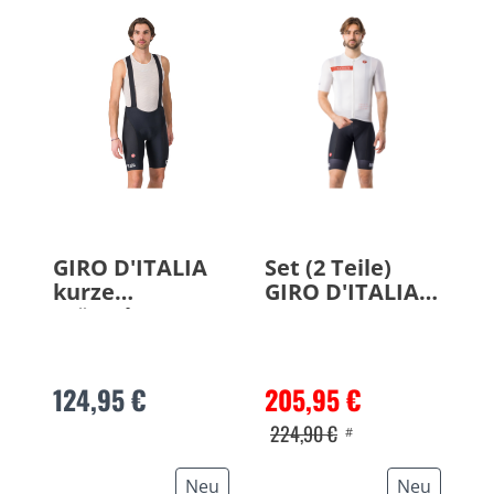
GIRO D'ITALIA
Set (2 Teile)
kurze
GIRO D'ITALIA
Trägerhose
Rome 26
2026
124,95 €
205,95 €
224,90 €
#
Neu
Neu