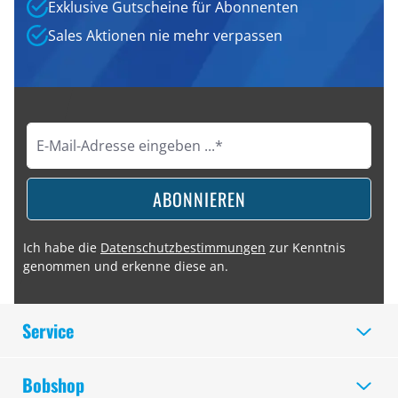
Exklusive Gutscheine für Abonnenten
Sales Aktionen nie mehr verpassen
ABONNIEREN
Ich habe die
Datenschutzbestimmungen
zur Kenntnis
genommen und erkenne diese an.
Service
Bobshop