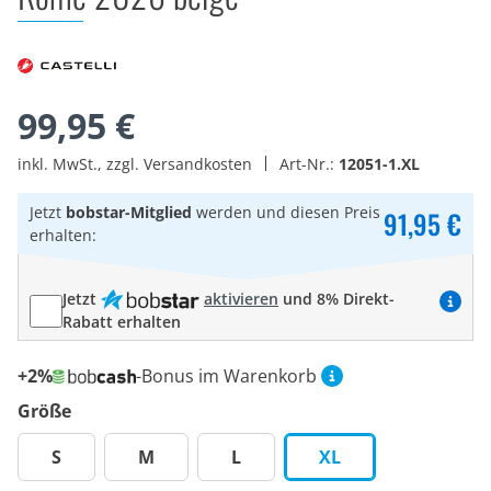
99,95 €
inkl. MwSt., zzgl. Versandkosten
Art-Nr.:
12051-1.XL
Jetzt
bobstar-Mitglied
werden und diesen Preis
91,95 €
erhalten:
Jetzt
aktivieren
und 8% Direkt-
Rabatt erhalten
+2%
-Bonus im Warenkorb
Größe
S
M
L
XL