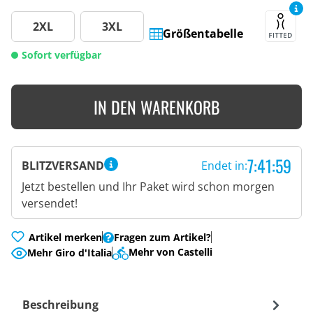
2XL
3XL
Größentabelle
Sofort verfügbar
IN DEN WARENKORB
7:41:58
BLITZVERSAND
Endet in:
Jetzt bestellen und Ihr Paket wird schon morgen
versendet!
Artikel merken
Fragen zum Artikel?
Mehr von Castelli
Mehr Giro d'Italia
Beschreibung