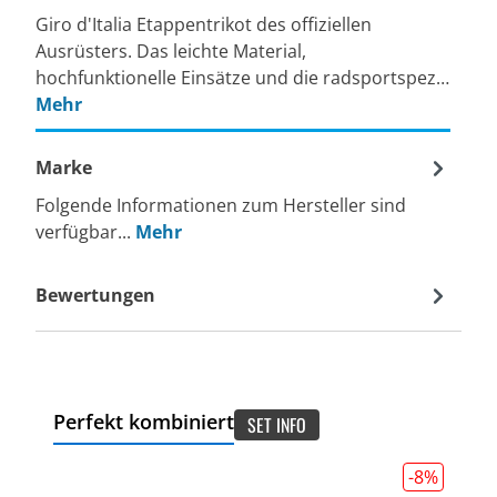
Giro d'Italia Etappentrikot des offiziellen
Ausrüsters. Das leichte Material,
hochfunktionelle Einsätze und die radsportspez…
Mehr
Marke
Folgende Informationen zum Hersteller sind
verfügbar...
Mehr
Bewertungen
Perfekt kombiniert
SET INFO
-8
%