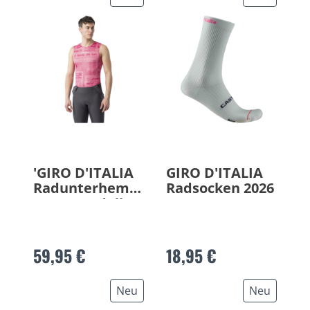
'GIRO D'ITALIA
GIRO D'ITALIA
Radunterhemd
Radsocken 2026
Gazzetta dello
Sport 2026
59,95 €
18,95 €
Neu
Neu