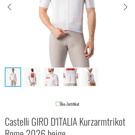
Öko-Zertifikat
Castelli GIRO D'ITALIA Kurzarmtrikot
Rome 2026 beige