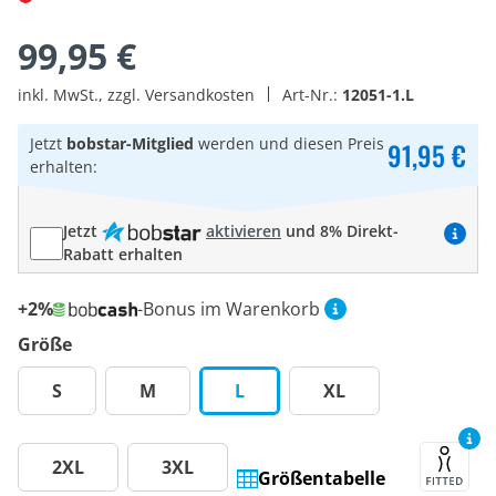
99,95 €
inkl. MwSt., zzgl. Versandkosten
Art-Nr.:
12051-1.L
Jetzt
bobstar-Mitglied
werden und diesen Preis
91,95 €
erhalten:
Jetzt
aktivieren
und 8% Direkt-
Rabatt erhalten
+2%
-Bonus im Warenkorb
Größe
S
M
L
XL
2XL
3XL
Größentabelle