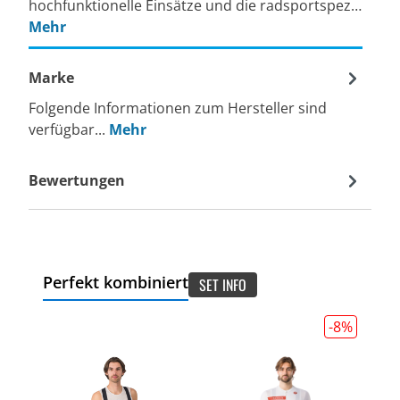
hochfunktionelle Einsätze und die radsportspez…
Mehr
Marke
Folgende Informationen zum Hersteller sind
verfügbar...
Mehr
Bewertungen
Perfekt kombiniert
SET INFO
-8
%