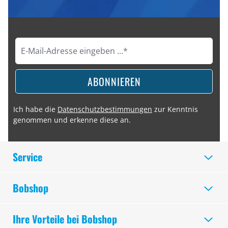
ABONNIEREN
Ich habe die
Datenschutzbestimmungen
zur Kenntnis
genommen und erkenne diese an.
Service
Bobshop
Ihre Vorteile bei Bobshop