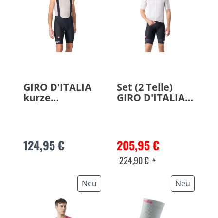
GIRO D'ITALIA
Set (2 Teile)
kurze
GIRO D'ITALIA
Trägerhose
Rome 26
2026
124,95 €
205,95 €
224,90 €
#
Neu
Neu