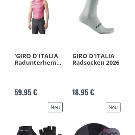
'GIRO D'ITALIA
GIRO D'ITALIA
Radunterhemd
Radsocken 2026
Gazzetta dello
Sport 2026
59,95 €
18,95 €
Neu
Neu