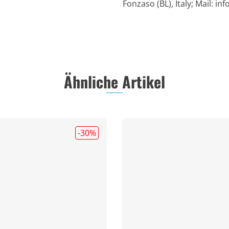
Fonzaso (BL), Italy; Mail:
in
Ähnliche Artikel
-30
%