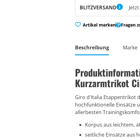
BLITZVERSAND
Jetz
Artikel merken
Fragen z
Beschreibung
Marke
Produktinformat
Kurzarmtrikot C
Giro d'Italia Etappentrikot d
hochfunktionelle Einsätze 
allerbesten Trainingskomfo
Korpus aus leichtem, 
seitliche Einsätze aus