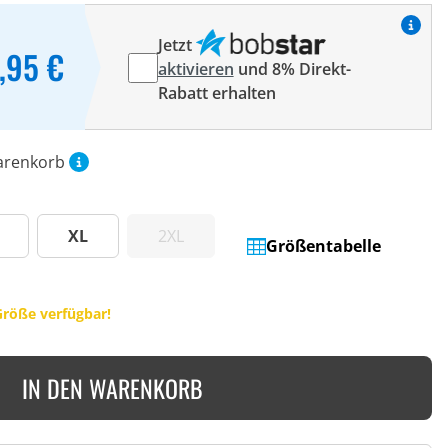
Jetzt
,95 €
aktivieren
und 8% Direkt-
Rabatt erhalten
arenkorb
XL
2XL
Größentabelle
Größe verfügbar!
IN DEN WARENKORB