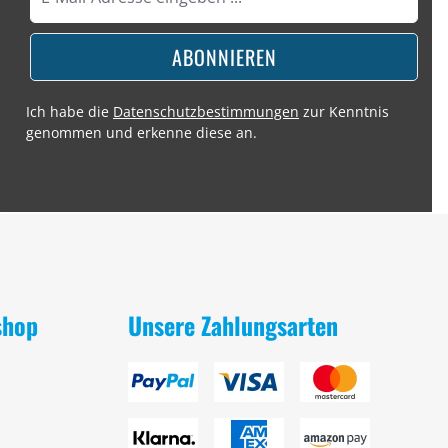
ABONNIEREN
Ich habe die
Datenschutzbestimmungen
zur Kenntnis
genommen und erkenne diese an.
shop
Unsere Zahlungsarten