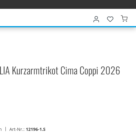
TALIA Kurzarmtrikot Cima Coppi 2026
en
Art-Nr.:
12196-1.S