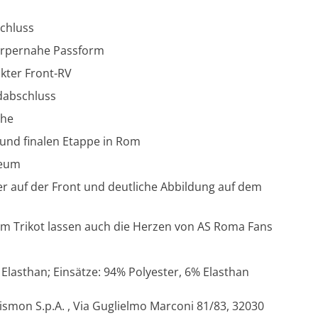
chluss
körpernahe Passform
kter Front-RV
ndabschluss
che
 und finalen Etappe in Rom
seum
r auf der Front und deutliche Abbildung auf dem
m Trikot lassen auch die Herzen von AS Roma Fans
 Elasthan; Einsätze: 94% Polyester, 6% Elasthan
cismon S.p.A. , Via Guglielmo Marconi 81/83, 32030