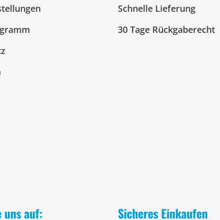
stellungen
Schnelle Lieferung
ogramm
30 Tage Rückgaberecht
tz
m
e uns auf:
Sicheres Einkaufen