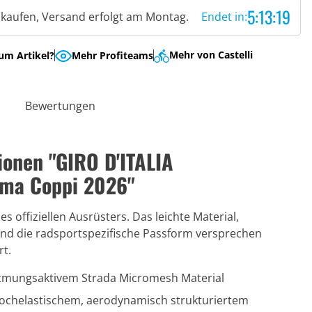
5:13:18
t kaufen, Versand erfolgt am Montag.
Endet in:
Mehr von Castelli
um Artikel?
Mehr Profiteams
Bewertungen
ionen "GIRO D'ITALIA
ima Coppi 2026"
es offiziellen Ausrüsters. Das leichte Material,
und die radsportspezifische Passform versprechen
rt.
atmungsaktivem Strada Micromesh Material
 hochelastischem, aerodynamisch strukturiertem