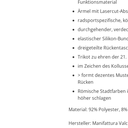
Funktionsmaterial
Ärmel mit Lasercut-Abs
radsportspezifische, 
durchgehender, verdec
elastischer Silikon-Bu
dreigeteilte Rückentas
Trikot zu ehren der 21.
im Zeichen des Kollus
> formt dezentes Muste
Rücken
Römische Stadtfarben i
höher schlagen
Material: 92% Polyester, 8%
Hersteller: Manifattura Val