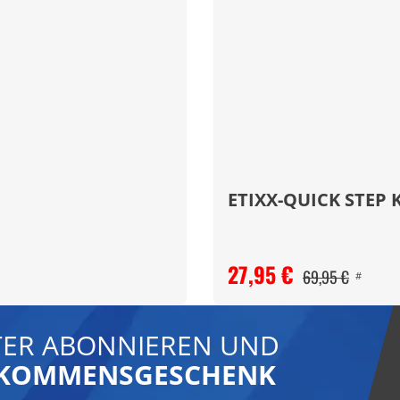
ETIXX-QUICK STEP K
27,95 €
69,95 €
#
ER ABONNIEREN UND
LLKOMMENSGESCHENK