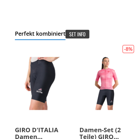
Perfekt kombiniert
SET INFO
-8
%
GIRO D'ITALIA
Damen-Set (2
Damen
Teile) GIRO