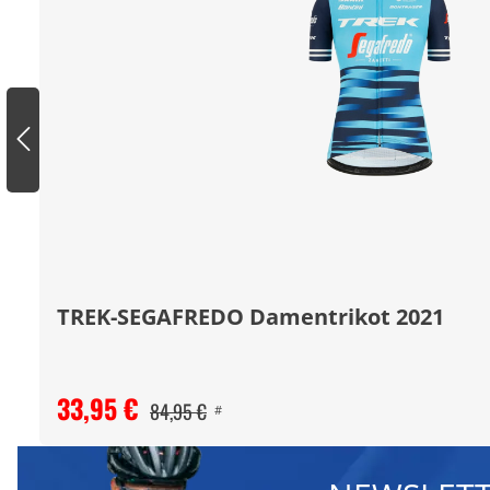
TREK-SEGAFREDO Damentrikot 2021
33,95 €
84,95 €
#