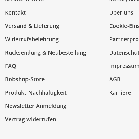
Kontakt
Über uns
Versand & Lieferung
Cookie-Ein
Widerrufsbelehrung
Partnerpr
Rücksendung & Neubestellung
Datenschu
FAQ
Impressu
Bobshop-Store
AGB
Produkt-Nachhaltigkeit
Karriere
Newsletter Anmeldung
Vertrag widerrufen