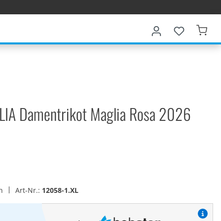
TALIA Damentrikot Maglia Rosa 2026
en
Art-Nr.:
12058-1.XL