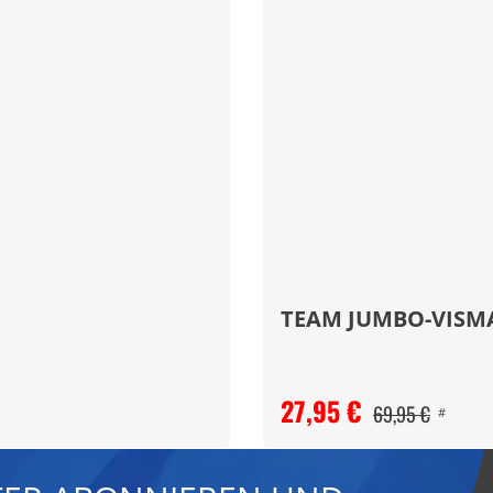
TEAM JUMBO-VISMA
27,95 €
69,95 €
#