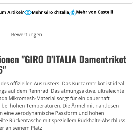
Mehr von Castelli
um Artikel?
Mehr Giro d'Italia
Bewertungen
ionen "GIRO D'ITALIA Damentrikot
6"
 des offiziellen Ausrüsters. Das Kurzarmtrikot ist ideal
ngs auf dem Rennrad. Das atmungsaktive, ultraleichte
ada Mikromesh-Material sorgt für ein dauerhaft
st bei hohen Temperaturen. Die Ärmel mit nahtlosen
en eine aerodynamische Passform und hohen
eilte Rückentasche mit speziellem Rückhalte-Abschluss
er an seinem Platz