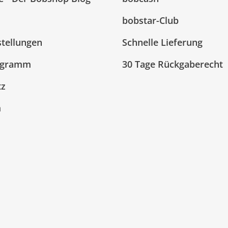
bobstar-Club
stellungen
Schnelle Lieferung
ogramm
30 Tage Rückgaberecht
tz
m