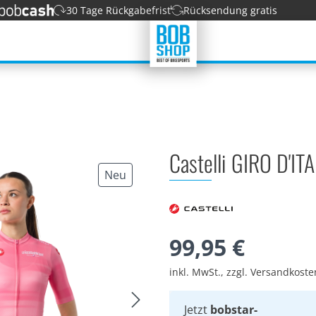
30 Tage Rückgabefrist
Rücksendung gratis
Castelli GIRO D'I
Neu
99,95 €
inkl. MwSt., zzgl. Versandkost
Jetzt
bobstar-