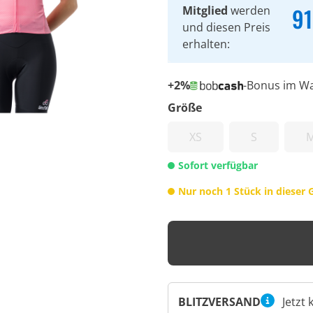
91
Mitglied
werden
und diesen Preis
erhalten:
+2%
-Bonus im W
Größe
XS
S
Sofort verfügbar
Nur noch 1 Stück in dieser 
BLITZVERSAND
Jetzt