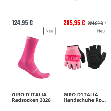
Trägerhose 2026
D'ITALIA Maglia
Rosa 26
124,95 €
205,95 €
224,90 €
#
Neu
Neu
GIRO D'ITALIA
GIRO D'ITALIA
Radsocken 2026
Handschuhe Rosa
2026