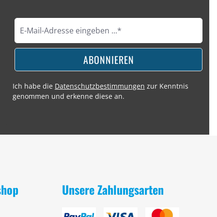
ABONNIEREN
Ich habe die
Datenschutzbestimmungen
zur Kenntnis
genommen und erkenne diese an.
shop
Unsere Zahlungsarten