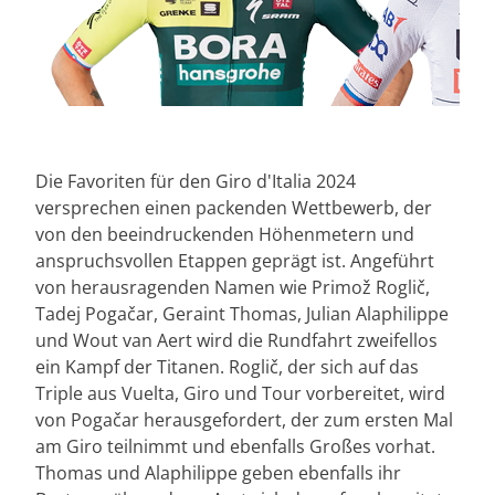
Die Favoriten für den Giro d'Italia 2024
versprechen einen packenden Wettbewerb, der
von den beeindruckenden Höhenmetern und
anspruchsvollen Etappen geprägt ist. Angeführt
von herausragenden Namen wie Primož Roglič,
Tadej Pogačar, Geraint Thomas, Julian Alaphilippe
und Wout van Aert wird die Rundfahrt zweifellos
ein Kampf der Titanen. Roglič, der sich auf das
Triple aus Vuelta, Giro und Tour vorbereitet, wird
von Pogačar herausgefordert, der zum ersten Mal
am Giro teilnimmt und ebenfalls Großes vorhat.
Thomas und Alaphilippe geben ebenfalls ihr