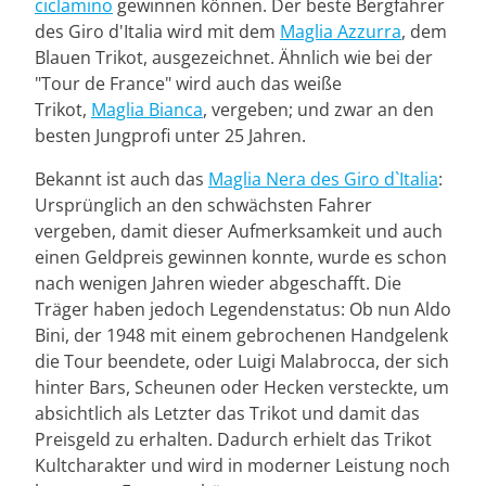
ciclamino
gewinnen können. Der beste Bergfahrer
des Giro d'Italia wird mit dem
Maglia Azzurra
, dem
Blauen Trikot, ausgezeichnet. Ähnlich wie bei der
"Tour de France" wird auch das weiße
Trikot,
Maglia Bianca
, vergeben; und zwar an den
besten Jungprofi unter 25 Jahren.
Bekannt ist auch das
Maglia Nera des Giro d`Italia
:
Ursprünglich an den schwächsten Fahrer
vergeben, damit dieser Aufmerksamkeit und auch
einen Geldpreis gewinnen konnte, wurde es schon
nach wenigen Jahren wieder abgeschafft. Die
Träger haben jedoch Legendenstatus: Ob nun Aldo
Bini, der 1948 mit einem gebrochenen Handgelenk
die Tour beendete, oder Luigi Malabrocca, der sich
hinter Bars, Scheunen oder Hecken versteckte, um
absichtlich als Letzter das Trikot und damit das
Preisgeld zu erhalten. Dadurch erhielt das Trikot
Kultcharakter und wird in moderner Leistung noch