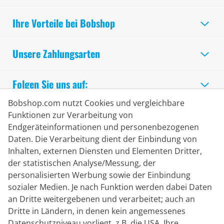
Ihre Vorteile bei Bobshop
Unsere Zahlungsarten
Folgen Sie uns auf:
Bobshop.com nutzt Cookies und vergleichbare
Sicheres Einkaufen
Funktionen zur Verarbeitung von
Endgeräteinformationen und personenbezogenen
Daten. Die Verarbeitung dient der Einbindung von
Inhalten, externen Diensten und Elementen Dritter,
der statistischen Analyse/Messung, der
personalisierten Werbung sowie der Einbindung
sozialer Medien. Je nach Funktion werden dabei Daten
an Dritte weitergebenen und verarbeitet; auch an
Dritte in Ländern, in denen kein angemessenes
Datenschutzniveau vorliegt, z.B. die USA. Ihre