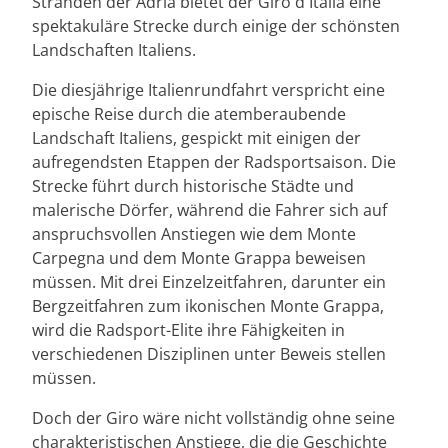
Stränden der Adria bietet der Giro d'Italia eine
spektakuläre Strecke durch einige der schönsten
Landschaften Italiens.
Die diesjährige Italienrundfahrt verspricht eine
epische Reise durch die atemberaubende
Landschaft Italiens, gespickt mit einigen der
aufregendsten Etappen der Radsportsaison. Die
Strecke führt durch historische Städte und
malerische Dörfer, während die Fahrer sich auf
anspruchsvollen Anstiegen wie dem Monte
Carpegna und dem Monte Grappa beweisen
müssen. Mit drei Einzelzeitfahren, darunter ein
Bergzeitfahren zum ikonischen Monte Grappa,
wird die Radsport-Elite ihre Fähigkeiten in
verschiedenen Disziplinen unter Beweis stellen
müssen.
Doch der Giro wäre nicht vollständig ohne seine
charakteristischen Anstiege, die die Geschichte