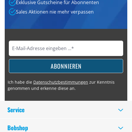
Exklusive Gutscheine für Abonnenten
Sales Aktionen nie mehr verpassen
ABONNIEREN
Ich habe die
Datenschutzbestimmungen
zur Kenntnis
genommen und erkenne diese an.
Service
Bobshop