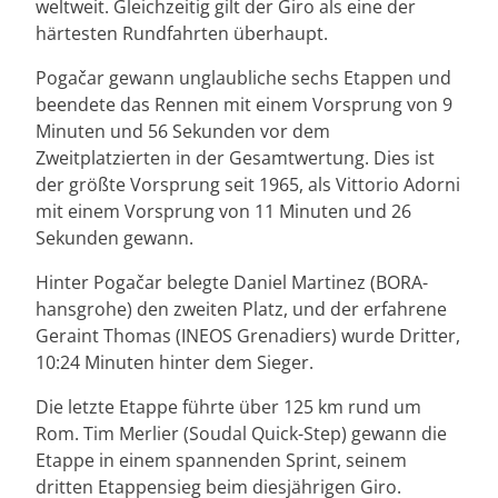
weltweit. Gleichzeitig gilt der Giro als eine der
härtesten Rundfahrten überhaupt.
Pogačar gewann unglaubliche sechs Etappen und
beendete das Rennen mit einem Vorsprung von 9
Minuten und 56 Sekunden vor dem
Zweitplatzierten in der Gesamtwertung. Dies ist
der größte Vorsprung seit 1965, als Vittorio Adorni
mit einem Vorsprung von 11 Minuten und 26
Sekunden gewann.
Hinter Pogačar belegte Daniel Martinez (BORA-
hansgrohe) den zweiten Platz, und der erfahrene
Geraint Thomas (INEOS Grenadiers) wurde Dritter,
10:24 Minuten hinter dem Sieger.
Die letzte Etappe führte über 125 km rund um
Rom. Tim Merlier (Soudal Quick-Step) gewann die
Etappe in einem spannenden Sprint, seinem
dritten Etappensieg beim diesjährigen Giro.