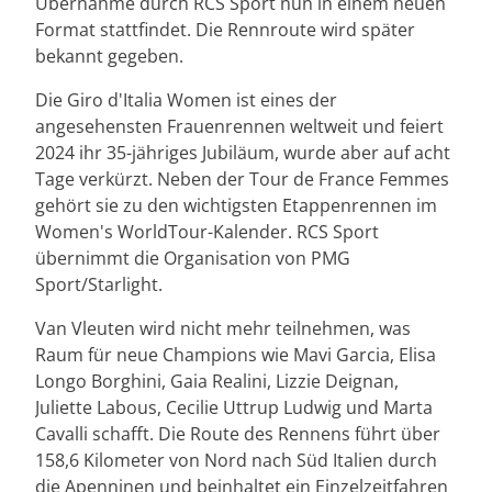
Übernahme durch RCS Sport nun in einem neuen
Format stattfindet. Die Rennroute wird später
bekannt gegeben.
Die Giro d'Italia Women ist eines der
angesehensten Frauenrennen weltweit und feiert
2024 ihr 35-jähriges Jubiläum, wurde aber auf acht
Tage verkürzt. Neben der Tour de France Femmes
gehört sie zu den wichtigsten Etappenrennen im
Women's WorldTour-Kalender. RCS Sport
übernimmt die Organisation von PMG
Sport/Starlight.
Van Vleuten wird nicht mehr teilnehmen, was
Raum für neue Champions wie Mavi Garcia, Elisa
Longo Borghini, Gaia Realini, Lizzie Deignan,
Juliette Labous, Cecilie Uttrup Ludwig und Marta
Cavalli schafft. Die Route des Rennens führt über
158,6 Kilometer von Nord nach Süd Italien durch
die Apenninen und beinhaltet ein Einzelzeitfahren