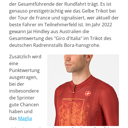
der Gesamtführende der Rundfahrt trägt. Es ist
genauso prestigeträchtig wie das Gelbe Trikot bei
der Tour de France und signalisiert, wer aktuell der
beste Fahrer im Teilnehmerfeld ist. Im Jahr 2022
gewann Jai Hindley aus Australien die
Gesamtwertung des "Giro d'Italia" im Trikot des
deutschen Radrennstalls Bora-hansgrohe.
Zusätzlich wird
eine
Punktwertung
ausgetragen,
bei der
insbesondere
die Sprinter
gute Chancen
haben und
das
Maglia