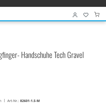
gfinger- Handschuhe Tech Gravel
en
Art-Nr.:
82601-1.S-M