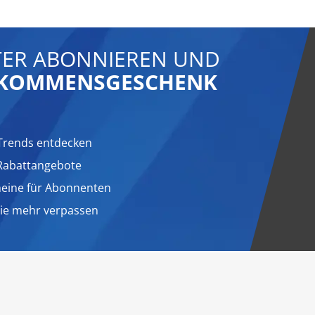
ER ABONNIEREN UND
LLKOMMENSGESCHENK
Trends entdecken
 Rabattangebote
heine für Abonnenten
nie mehr verpassen