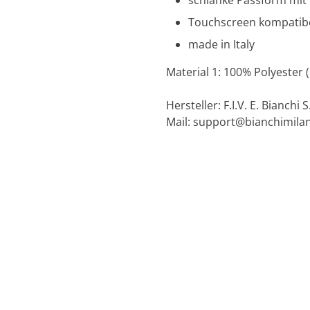
schlanke Passform mi
Touchscreen kompatib
made in Italy
Material 1: 100% Polyester (
Hersteller: F.I.V. E. Bianchi S
Mail:
support@bianchimila