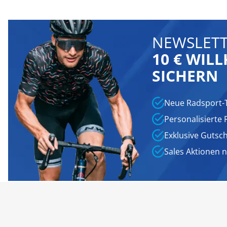
NEWSLETT
10 € WI
SICHERN
Neue Radsport-
Personalisierte
Exklusive Gutsc
Sales Aktionen 