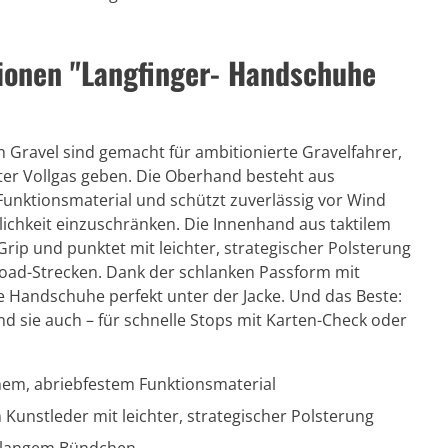
ionen "Langfinger- Handschuhe
Gravel sind gemacht für ambitionierte Gravelfahrer,
ter Vollgas geben. Die Oberhand besteht aus
Funktionsmaterial und schützt zuverlässig vor Wind
lichkeit einzuschränken. Die Innenhand aus taktilem
Grip und punktet mit leichter, strategischer Polsterung
road-Strecken. Dank der schlanken Passform mit
 Handschuhe perfekt unter der Jacke. Und das Beste:
d sie auch – für schnelle Stops mit Karten-Check oder
hem, abriebfestem Funktionsmaterial
Kunstleder mit leichter, strategischer Polsterung