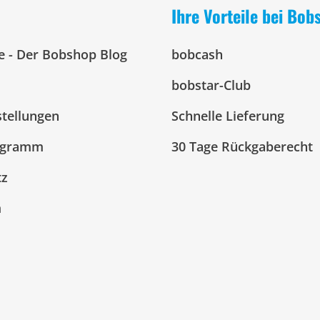
Ihre Vorteile bei Bob
e - Der Bobshop Blog
bobcash
bobstar-Club
stellungen
Schnelle Lieferung
ogramm
30 Tage Rückgaberecht
tz
m