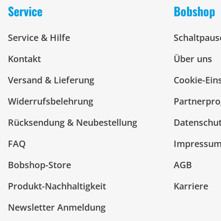
Service
Bobshop
Service & Hilfe
Schaltpaus
Kontakt
Über uns
Versand & Lieferung
Cookie-Ein
Widerrufsbelehrung
Partnerpr
Rücksendung & Neubestellung
Datenschu
FAQ
Impressu
Bobshop-Store
AGB
Produkt-Nachhaltigkeit
Karriere
Newsletter Anmeldung