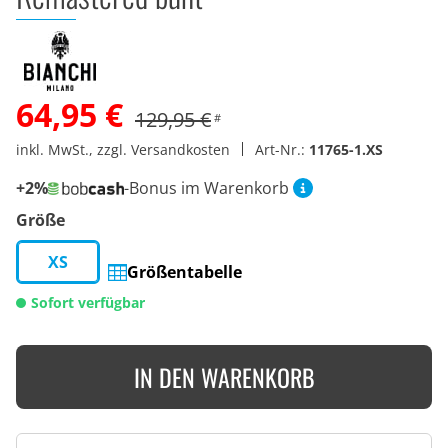
64,95 €
129,95 €
#
inkl. MwSt., zzgl. Versandkosten
Art-Nr.:
11765-1.XS
+2%
-Bonus im Warenkorb
Größe
XS
Größentabelle
Sofort verfügbar
IN DEN WARENKORB