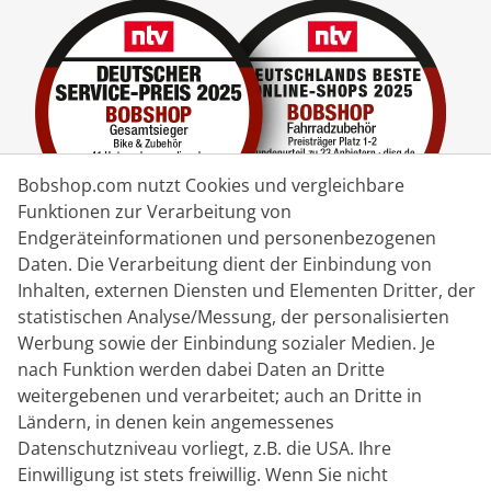
Bobshop.com nutzt Cookies und vergleichbare
Funktionen zur Verarbeitung von
Endgeräteinformationen und personenbezogenen
Daten. Die Verarbeitung dient der Einbindung von
Lieferpartner
Inhalten, externen Diensten und Elementen Dritter, der
statistischen Analyse/Messung, der personalisierten
Kontakt
Werbung sowie der Einbindung sozialer Medien. Je
nach Funktion werden dabei Daten an Dritte
Livechat
weitergebenen und verarbeitet; auch an Dritte in
Ländern, in denen kein angemessenes
Mo - Fr: 8:30 bis 16:00 (MEZ)
Datenschutzniveau vorliegt, z.B. die USA. Ihre
Whatsapp
Einwilligung ist stets freiwillig. Wenn Sie nicht