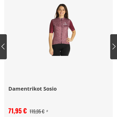
Damentrikot Sosio
71,95 €
119,95 €
#